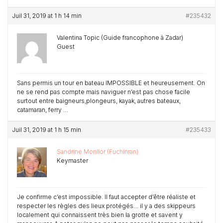
Juil 31, 2019 at 1 h 14 min
#235432
Valentina Topic (Guide francophone à Zadar)
Guest
Sans permis un tour en bateau IMPOSSIBLE et heureusement. On
ne se rend pas compte mais naviguer n’est pas chose facile
surtout entre baigneurs,plongeurs, kayak, autres bateaux,
catamaran, ferry …
Juil 31, 2019 at 1 h 15 min
#235433
Sandrine Monllor (Fuchinran)
Keymaster
Je confirme c’est impossible. Il faut accepter d’être réaliste et
respecter les règles des lieux protégés… il y a des skippeurs
localement qui connaissent très bien la grotte et savent y