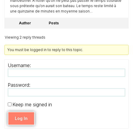
manoeuvrer. A noter qu’on ne peut pas passer le temps souhaité
sous prétexte qu’on aurait son bateau. Le temps reste limité à
une quinzaine de minutes en moyenne saison…
Author
Posts
Viewing 2 reply threads
You must be logged in to reply to this topic.
Username:
Password:
Keep me signed in
Log In