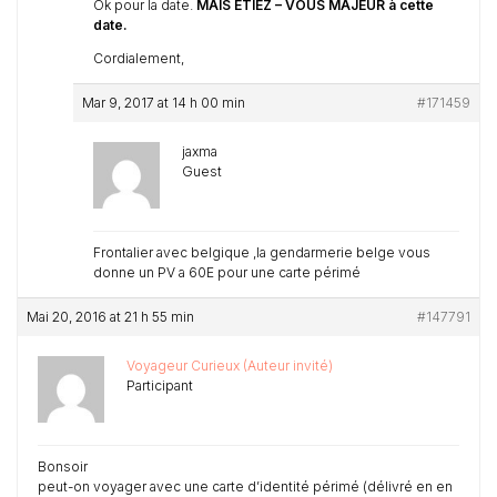
Ok pour la date.
MAIS ETIEZ – VOUS MAJEUR à cette
date.
Cordialement,
Mar 9, 2017 at 14 h 00 min
#171459
jaxma
Guest
Frontalier avec belgique ,la gendarmerie belge vous
donne un PV a 60E pour une carte périmé
Mai 20, 2016 at 21 h 55 min
#147791
Voyageur Curieux (Auteur invité)
Participant
Bonsoir
peut-on voyager avec une carte d’identité périmé (délivré en en