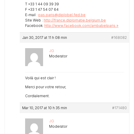
T +33 1 44 09 39 39
F +33 1 47 54 07 64
E-mail :
pas.paris@diplobel.fed.be
Site Web :
http://france.diplomatie.belgium.be
Facebook:
http://www.facebook.com/ambabelparis »
Jan 30, 2017 at 11 h 08 min
#168082
JG
Moderator
Voilà qui est clair !
Merci pour votre retour,
Cordialement.
Mar 10, 2017 at 10 h 35 min
#171480
JG
Moderator