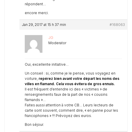
répondent…
encore merci.
Jan 29, 2017 at 15 h 37 min
#168063
JG
Moderator
Oui, excellente initiative…
Un conseil : si, comme je le pense, vous voyagez en
voiture,
repérez bien avant votre départ les noms des
villes en flamand. Cela vous évitera de gros ennuis.
Il est fréquent d’entendre ici des « victimes » de
renseignements faux de la part de nos « cousins
flamands »…
Faites aussi attention à votre CB… Leurs lecteurs de
carte sont souvent, comment dire, « en panne pour les
francophones » !!! Prévoyez des euros.
Bon séjour.