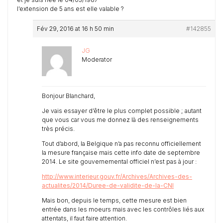
l’extension de 5 ans est elle valable ?
Fév 29, 2016 at 16 h 50 min
#142855
JG
Moderator
Bonjour Blanchard,
Je vais essayer d’être le plus complet possible ; autant
que vous car vous me donnez là des renseignements
très précis.
Tout d’abord, la Belgique n’a pas reconnu officiellement
la mesure française mais cette info date de septembre
2014. Le site gouvernemental officiel n’est pas à jour :
http://www.interieur.gouv.fr/Archives/Archives-des-
actualites/2014/Duree-de-validite-de-la-CNI
Mais bon, depuis le temps, cette mesure est bien
entrée dans les moeurs mais avec les contrôles liés aux
attentats, il faut faire attention.