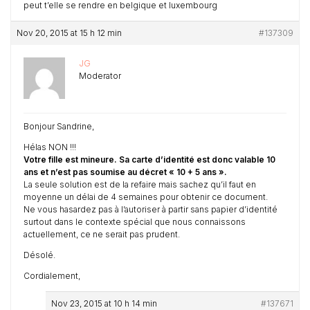
peut t’elle se rendre en belgique et luxembourg
Nov 20, 2015 at 15 h 12 min
#137309
JG
Moderator
Bonjour Sandrine,
Hélas NON !!!
Votre fille est mineure.
Sa carte d’identité est donc valable 10
ans et n’est pas soumise au décret « 10 + 5 ans ».
La seule solution est de la refaire mais sachez qu’il faut en
moyenne un délai de 4 semaines pour obtenir ce document.
Ne vous hasardez pas à l’autoriser à partir sans papier d’identité
surtout dans le contexte spécial que nous connaissons
actuellement, ce ne serait pas prudent.
Désolé.
Cordialement,
Nov 23, 2015 at 10 h 14 min
#137671