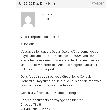
Jan 30, 2017 at 10 h 49 min
#168081
oscitere
Guest
Voici la réponse du consulat :
« Bonjour,
Vous avez le risque d’être arrêté et d’être demandé de
payer une amende administrative de 200€. Veuillez
suivre les consignes du Ministère de l’Intérieur français
ainsi que le Ministère des Affaire étrangère français et
utiliser votre passeport.
Dans l’espoir d’avoir pu vous être utile, le Consulat
Général du Royaume de Belgique vous prie de recevoir
l’assurance de toute sa considération.
Consulat Général du Royaume de Belgique
Service documents de voyage et d’identité
9 rue de Tilsitt
75840 Paris – Cedex 17