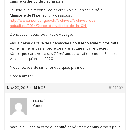
dans le cadre du décret français.
La Belgique a reconnu ce décret. Voir le lien actualisé du
Ministère de l’Intérieur ci – dessous :
http://www.interieur.gouv.fr/Archives/Archives-des-
actualites/2014/Duree-de-validite-de-la-CNI
Donc aucun souci pour votre voyage.
Pas la peine de faire des démarches pour renouveler votre carte.
Votre mairie refusera (ordre des Préfectures) car le décret
s’applique dans votre cas (10 + 5 ans automatiquement). Elle est
valable jusqu’en juin 2020.
N’oubliez pas de ramener quelques pralines !
Cordialement,
Nov 20, 2015 at 14 h 06 min
#137302
r sandrine
Guest
ma fille a 15 ans sa carte d’identité et périmée depuis 2 mois peut