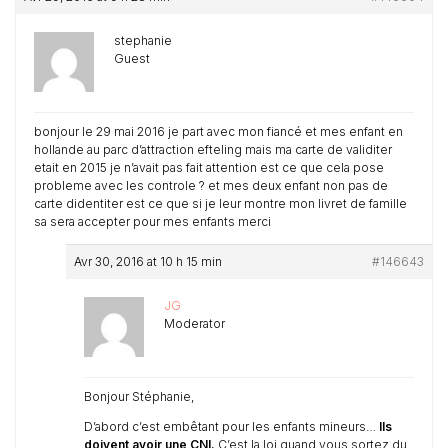
stephanie
Guest
bonjour le 29 mai 2016 je part avec mon fiancé et mes enfant en
hollande au parc d’attraction efteling mais ma carte de validiter
etait en 2015 je n’avait pas fait attention est ce que cela pose
probleme avec les controle ? et mes deux enfant non pas de
carte didentiter est ce que si je leur montre mon livret de famille
sa sera accepter pour mes enfants merci
Avr 30, 2016 at 10 h 15 min
#146643
JG
Moderator
Bonjour Stéphanie,
D’abord c’est embêtant pour les enfants mineurs…
Ils
doivent avoir une CNI.
C’est la loi quand vous sortez du