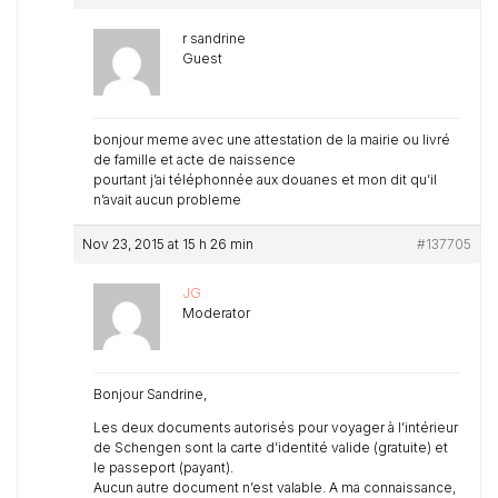
r sandrine
Guest
bonjour meme avec une attestation de la mairie ou livré
de famille et acte de naissence
pourtant j’ai téléphonnée aux douanes et mon dit qu’il
n’avait aucun probleme
Nov 23, 2015 at 15 h 26 min
#137705
JG
Moderator
Bonjour Sandrine,
Les deux documents autorisés pour voyager à l’intérieur
de Schengen sont la carte d’identité valide (gratuite) et
le passeport (payant).
Aucun autre document n’est valable. A ma connaissance,