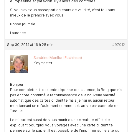
européenne et par avion. Il y a alors des contrôles.
Si vous avez un passeport en cours de validité, c’est toujours
mieux de le prendre avec vous.
Bonne journée,
Laurence
Sep 30, 2014 at 16 h 28 min
#97012
Sandrine Monllor (Fuchinran)
Keymaster
Bonjour
Pour compléter l’excellente réponse de Laurence, la Belgique n’a
pas encore confirmé la reconnaissance de la nouvelle validité
automatique des cartes d’identité mais je n’ai eu aucun retour
mentionnant un refoulement comme cela arrive par exemple en
Turquie…
Le mieux est aussi de vous munir d’une circulaire officielle
expliquant pourquoi vous voyagez avec une carte d’identité
périmée sur le papier. Il est possible de l’imprimer sur le site du