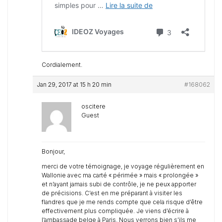
Cordialement.
Jan 29, 2017 at 15 h 20 min
#168062
oscitere
Guest
Bonjour,
merci de votre témoignage, je voyage régulièrement en
Wallonie avec ma carté « périmée » mais « prolongée »
et n’ayant jamais subi de contrôle, je ne peux apporter
de précisions. C’est en me préparant à visiter les
flandres que je me rends compte que cela risque d’être
effectivement plus compliquée. Je viens d’écrire à
l’ambassade belge à Paris. Nous verrons bien s’ils me