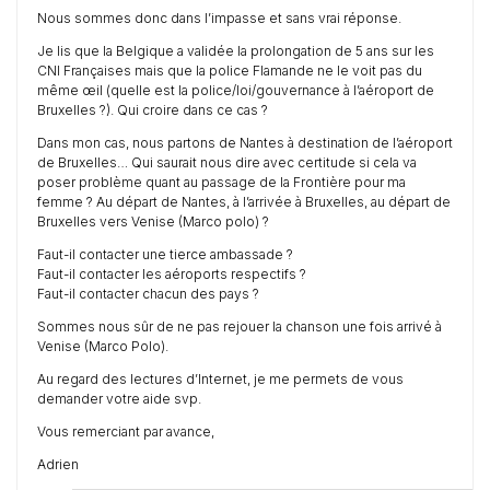
Nous sommes donc dans l’impasse et sans vrai réponse.
Je lis que la Belgique a validée la prolongation de 5 ans sur les
CNI Françaises mais que la police Flamande ne le voit pas du
même œil (quelle est la police/loi/gouvernance à l’aéroport de
Bruxelles ?). Qui croire dans ce cas ?
Dans mon cas, nous partons de Nantes à destination de l’aéroport
de Bruxelles… Qui saurait nous dire avec certitude si cela va
poser problème quant au passage de la Frontière pour ma
femme ? Au départ de Nantes, à l’arrivée à Bruxelles, au départ de
Bruxelles vers Venise (Marco polo) ?
Faut-il contacter une tierce ambassade ?
Faut-il contacter les aéroports respectifs ?
Faut-il contacter chacun des pays ?
Sommes nous sûr de ne pas rejouer la chanson une fois arrivé à
Venise (Marco Polo).
Au regard des lectures d’Internet, je me permets de vous
demander votre aide svp.
Vous remerciant par avance,
Adrien