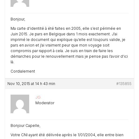
Bonjour,
Ma carte d’identité à été faites en 2005, elle s’est périmée en
Juin 2015. Je pars en Belgique dans 1 mois exactement. J’ai
imprimé le document qui explique qu’elle est toujours valide, je
pars en avion et j’ai vraiment peur que mon voyage soit
compromis par rapport à cela. Je suis en train de faire les
démarches pour le renouvellement mais je pense pas l’avoir d’ici
là.
Cordialement
Nov 10, 2015 at 14 h 43 min
#135855
JG
Moderator
Bonjour Capelle,
Votre CNI ayant été délivrée après le 1/01/2004, elle entre bien