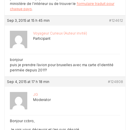
ministère de l’intérieur ou de trouver le
formulaire traduit pour
chaque pays
.
Sep 3, 2015 at 15 h 45 min
#124612
Voyageur Curieux (Auteur invité)
Participant
bonjour
puis je prendre l’avion pour bruxelles avec ma carte d’identité
perimée depuis 2011?
Sep 4, 2015 at 17 h 18 min
#124808
JG
Moderator
Bonjour ccbro,
Je vais vous décevoir et j’en suis désolé.