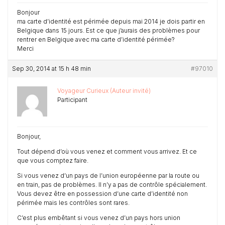
Bonjour
ma carte d’identité est périmée depuis mai 2014 je dois partir en
Belgique dans 15 jours. Est ce que j’aurais des problèmes pour
rentrer en Belgique avec ma carte d’identité périmée?
Merci
Sep 30, 2014 at 15 h 48 min
#97010
Voyageur Curieux (Auteur invité)
Participant
Bonjour,
Tout dépend d’où vous venez et comment vous arrivez. Et ce
que vous comptez faire.
Si vous venez d’un pays de l’union européenne par la route ou
en train, pas de problèmes. Il n’y a pas de contrôle spécialement.
Vous devez être en possession d’une carte d’identité non
périmée mais les contrôles sont rares.
C’est plus embêtant si vous venez d’un pays hors union