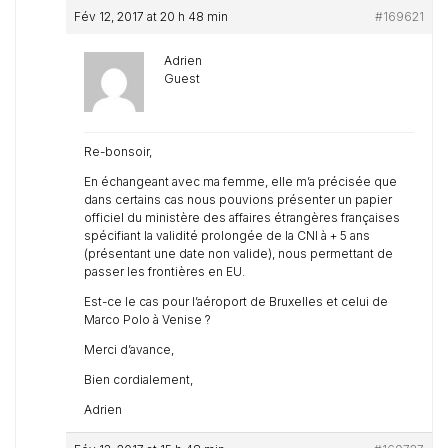
Fév 12, 2017 at 20 h 48 min
#169621
Adrien
Guest
Re-bonsoir,
En échangeant avec ma femme, elle m’a précisée que
dans certains cas nous pouvions présenter un papier
officiel du ministère des affaires étrangères françaises
spécifiant la validité prolongée de la CNI à + 5 ans
(présentant une date non valide), nous permettant de
passer les frontières en EU.
Est-ce le cas pour l’aéroport de Bruxelles et celui de
Marco Polo à Venise ?
Merci d’avance,
Bien cordialement,
Adrien