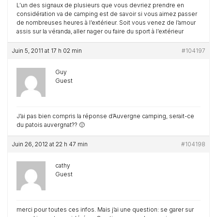
L’un des signaux de plusieurs que vous devriez prendre en
considération va de camping est de savoir si vous aimez passer
de nombreuses heures à l’extérieur. Soit vous venez de l’amour
assis sur la véranda, aller nager ou faire du sport à l’extérieur
Juin 5, 2011 at 17 h 02 min
#104197
Guy
Guest
J’ai pas bien compris la réponse d’Auvergne camping, serait-ce
du patois auvergnat?? 🙂
Juin 26, 2012 at 22 h 47 min
#104198
cathy
Guest
merci pour toutes ces infos. Mais j’ai une question: se garer sur