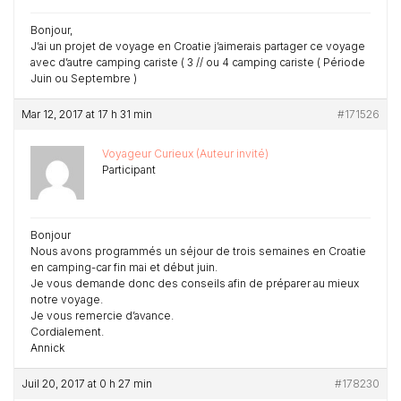
Bonjour,
J’ai un projet de voyage en Croatie j’aimerais partager ce voyage
avec d’autre camping cariste ( 3 // ou 4 camping cariste ( Période
Juin ou Septembre )
Mar 12, 2017 at 17 h 31 min
#171526
Voyageur Curieux (Auteur invité)
Participant
Bonjour
Nous avons programmés un séjour de trois semaines en Croatie
en camping-car fin mai et début juin.
Je vous demande donc des conseils afin de préparer au mieux
notre voyage.
Je vous remercie d’avance.
Cordialement.
Annick
Juil 20, 2017 at 0 h 27 min
#178230