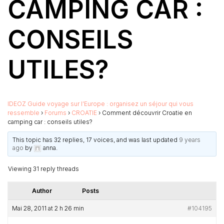
CAMPING CAR :
CONSEILS
UTILES?
IDEOZ Guide voyage sur l’Europe : organisez un séjour qui vous
ressemble
›
Forums
›
CROATIE
›
Comment découvrir Croatie en
camping car : conseils utiles?
This topic has 32 replies, 17 voices, and was last updated
9 years
ago
by
anna
.
Viewing 31 reply threads
Author
Posts
Mai 28, 2011 at 2 h 26 min
#104195