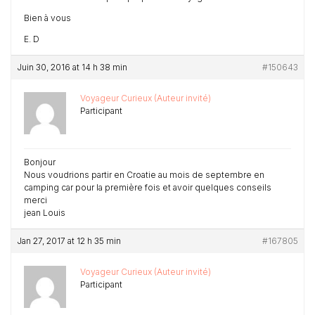
Bien à vous
E. D
Juin 30, 2016 at 14 h 38 min
#150643
Voyageur Curieux (Auteur invité)
Participant
Bonjour
Nous voudrions partir en Croatie au mois de septembre en
camping car pour la première fois et avoir quelques conseils
merci
jean Louis
Jan 27, 2017 at 12 h 35 min
#167805
Voyageur Curieux (Auteur invité)
Participant