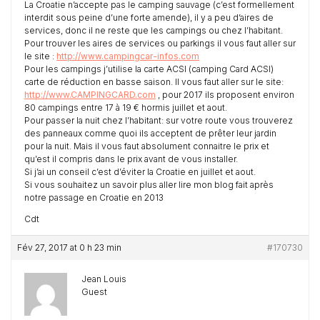
La Croatie n’accepte pas le camping sauvage (c’est formellement
interdit sous peine d’une forte amende), il y a peu d’aires de
services, donc il ne reste que les campings ou chez l’habitant.
Pour trouver les aires de services ou parkings il vous faut aller sur
le site :
http://www.campingcar-infos.com
Pour les campings j’utilise la carte ACSI (camping Card ACSI)
carte de réduction en basse saison. Il vous faut aller sur le site:
http://www.CAMPINGCARD.com
, pour 2017 ils proposent environ
80 campings entre 17 à 19 € hormis juillet et aout.
Pour passer la nuit chez l’habitant: sur votre route vous trouverez
des panneaux comme quoi ils acceptent de prêter leur jardin
pour la nuit. Mais il vous faut absolument connaitre le prix et
qu’est il compris dans le prix avant de vous installer.
Si j’ai un conseil c’est d’éviter la Croatie en juillet et aout.
Si vous souhaitez un savoir plus aller lire mon blog fait après
notre passage en Croatie en 2013
Cdt
Fév 27, 2017 at 0 h 23 min
#170730
Jean Louis
Guest