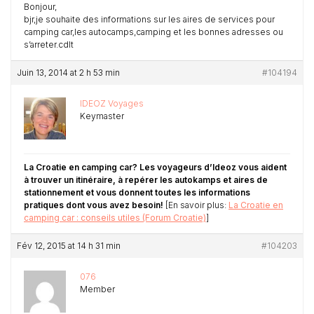
Bonjour,
bjr,je souhaite des informations sur les aires de services pour
camping car,les autocamps,camping et les bonnes adresses ou
s’arreter.cdlt
Juin 13, 2014 at 2 h 53 min
#104194
IDEOZ Voyages
Keymaster
La Croatie en camping car? Les voyageurs d’Ideoz vous aident
à trouver un itinéraire, à repérer les autokamps et aires de
stationnement et vous donnent toutes les informations
pratiques dont vous avez besoin!
[En savoir plus:
La Croatie en
camping car : conseils utiles (Forum Croatie)
]
Fév 12, 2015 at 14 h 31 min
#104203
076
Member