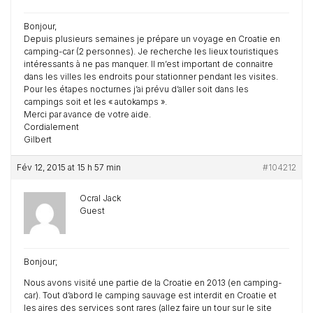
Bonjour,
Depuis plusieurs semaines je prépare un voyage en Croatie en
camping-car (2 personnes). Je recherche les lieux touristiques
intéressants à ne pas manquer. Il m’est important de connaitre
dans les villes les endroits pour stationner pendant les visites.
Pour les étapes nocturnes j’ai prévu d’aller soit dans les
campings soit et les « autokamps ».
Merci par avance de votre aide.
Cordialement
Gilbert
Fév 12, 2015 at 15 h 57 min
#104212
Ocral Jack
Guest
Bonjour;
Nous avons visité une partie de la Croatie en 2013 (en camping-
car). Tout d’abord le camping sauvage est interdit en Croatie et
les aires des services sont rares (allez faire un tour sur le site