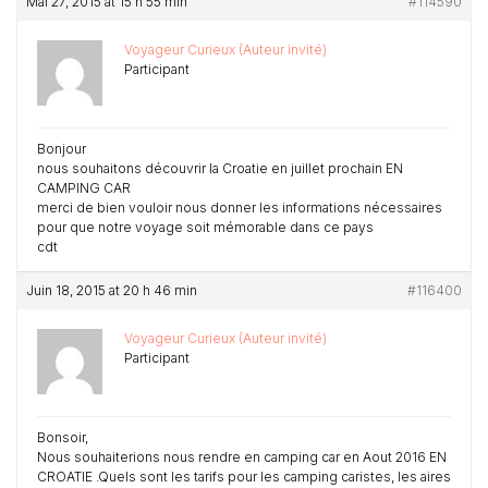
Mai 27, 2015 at 15 h 55 min
#114590
Voyageur Curieux (Auteur invité)
Participant
Bonjour
nous souhaitons découvrir la Croatie en juillet prochain EN
CAMPING CAR
merci de bien vouloir nous donner les informations nécessaires
pour que notre voyage soit mémorable dans ce pays
cdt
Juin 18, 2015 at 20 h 46 min
#116400
Voyageur Curieux (Auteur invité)
Participant
Bonsoir,
Nous souhaiterions nous rendre en camping car en Aout 2016 EN
CROATIE .Quels sont les tarifs pour les camping caristes, les aires