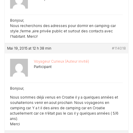
Bonjour,
Nous recherchons des adresses pour dormir en camping-car
style ,ferme ,aire privée public et surtout des contacts avec
l’habitant. Merci!
Mai 19, 2015 at 12 h 38 min
#114018
Voyageur Curieux (Auteur invité)
Participant
Bonjour,
Nous sommes déjà venus en Croatie il y a quelques années et
souhaiterions venir en aout prochain. Nous voyageons en
camping car. Y a t il des aires de camping car en Croatie
actuellement car ce n’était pas le cas il y quelques années ( 5/6
ans).
Merci