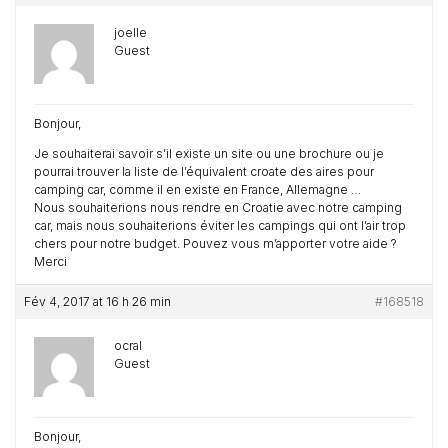
joelle
Guest
Bonjour,
Je souhaiterai savoir s’il existe un site ou une brochure ou je
pourrai trouver la liste de l’équivalent croate des aires pour
camping car, comme il en existe en France, Allemagne …
Nous souhaiterions nous rendre en Croatie avec notre camping
car, mais nous souhaiterions éviter les campings qui ont l’air trop
chers pour notre budget. Pouvez vous m’apporter votre aide ?
Merci
Fév 4, 2017 at 16 h 26 min
#168518
ocral
Guest
Bonjour,