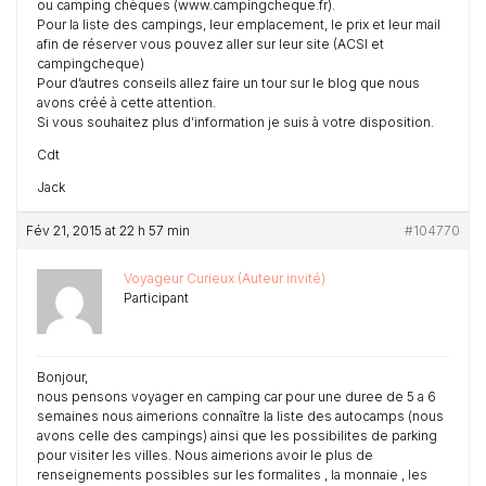
ou camping chèques (www.campingcheque.fr).
Pour la liste des campings, leur emplacement, le prix et leur mail
afin de réserver vous pouvez aller sur leur site (ACSI et
campingcheque)
Pour d’autres conseils allez faire un tour sur le blog que nous
avons créé à cette attention.
Si vous souhaitez plus d’information je suis à votre disposition.
Cdt
Jack
Fév 21, 2015 at 22 h 57 min
#104770
Voyageur Curieux (Auteur invité)
Participant
Bonjour,
nous pensons voyager en camping car pour une duree de 5 a 6
semaines nous aimerions connaître la liste des autocamps (nous
avons celle des campings) ainsi que les possibilites de parking
pour visiter les villes. Nous aimerions avoir le plus de
renseignements possibles sur les formalites , la monnaie , les