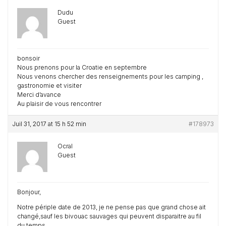
Dudu
Guest
bonsoir
Nous prenons pour la Croatie en septembre
Nous venons chercher des renseignements pour les camping ,
gastronomie et visiter
Merci d’avance
Au plaisir de vous rencontrer
Juil 31, 2017 at 15 h 52 min
#178973
Ocral
Guest
Bonjour,
Notre périple date de 2013, je ne pense pas que grand chose ait
changé,sauf les bivouac sauvages qui peuvent disparaitre au fil
du temps.