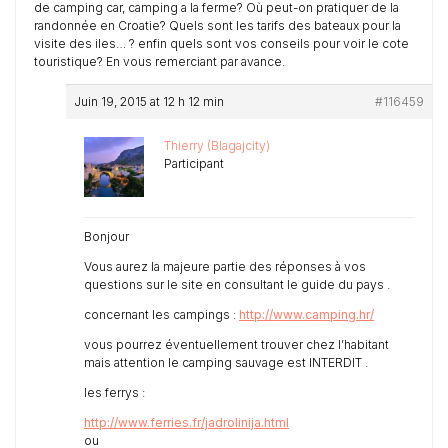
de camping car, camping a la ferme? Où peut-on pratiquer de la
randonnée en Croatie? Quels sont les tarifs des bateaux pour la
visite des iles… ? enfin quels sont vos conseils pour voir le cote
touristique? En vous remerciant par avance.
Juin 19, 2015 at 12 h 12 min
#116459
Thierry (Blagajcity)
Participant
Bonjour
Vous aurez la majeure partie des réponses à vos
questions sur le site en consultant le guide du pays .
concernant les campings :
http://www.camping.hr/
vous pourrez éventuellement trouver chez l’habitant
mais attention le camping sauvage est INTERDIT .
les ferrys :
http://www.ferries.fr/jadrolinija.html
ou