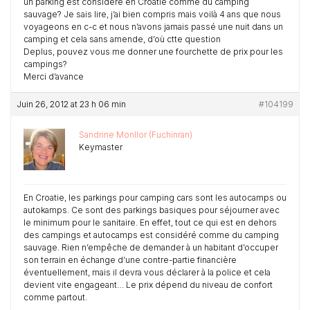
un parking est considéré en Croatie comme du camping
sauvage? Je sais lire, j’ai bien compris mais voilà 4 ans que nous
voyageons en c-c et nous n’avons jamais passé une nuit dans un
camping et cela sans amende, d’où ctte question
Deplus, pouvez vous me donner une fourchette de prix pour les
campings?
Merci d’avance
Juin 26, 2012 at 23 h 06 min
#104199
Sandrine Monllor (Fuchinran)
Keymaster
En Croatie, les parkings pour camping cars sont les autocamps ou
autokamps. Ce sont des parkings basiques pour séjourner avec
le minimum pour le sanitaire. En effet, tout ce qui est en dehors
des campings et autocamps est considéré comme du camping
sauvage. Rien n’empêche de demander à un habitant d’occuper
son terrain en échange d’une contre-partie financière
éventuellement, mais il devra vous déclarer à la police et cela
devient vite engageant… Le prix dépend du niveau de confort
comme partout.