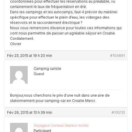
coordonnées pour effectuer les réservations au préalable, vu
certainement le taux de fréquentation en été.
Dans les campings et les autocamps, faut-il prévoir du matériel
spécifique pour effectuer le plein d’eau, les vidanges des
réservoirs et le raccordement électrique ?
Nous vous remercions d’avance pour toutes ces informations qui
vont nous permettre de passer un agréable séjour en Croatie.
Cordialement.
Olivier
Fév 23, 2015 at 19 h 20 min
#104891
Camping cariste
Guest
Bonjour,nous cherchons le prix d’une nuit dans une aire de
stationnement pour camping-car en Croatie.Merci.
Fév 26, 2015 at 13 h 39 min
#105113
Voyageur Curieux (Auteur invité)
Participant