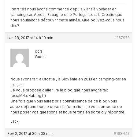
Retraités nous avons commencé depuis 2 ans à voyager en
camping-car. Après l’Espagne et le Portugal c’est la Croatie que
nous souhaitons découvrir cette année. Que pouvez-vous nous
dire?
Jan 28, 2017 at 14 h 10 min
#167973
ocral
Guest
Nous avons fait la Croatie , la Slovénie en 2013 en camping-car en
mai juin.
Je vous propose d’aller lire le blog que nous avons fait
(ocral64.eklablog.fr)
Une fois que vous aurez pris connaissance de ce blog vous
aurez déjà une bonne dose d’informations,je vous propose de
nous poser vos questions et nous ferons en sorte d’y répondre.
Jack
Fév 2, 2017 at 20 h 02 min
#168443