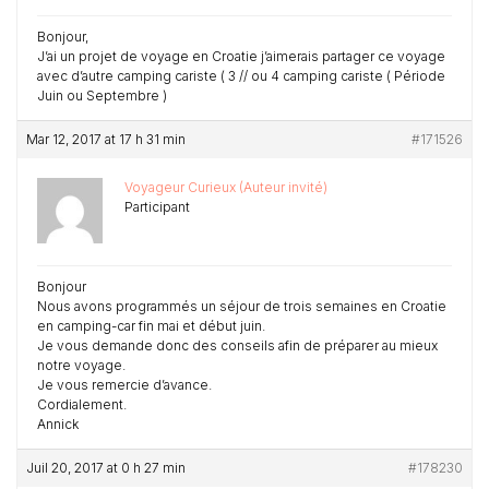
Bonjour,
J’ai un projet de voyage en Croatie j’aimerais partager ce voyage
avec d’autre camping cariste ( 3 // ou 4 camping cariste ( Période
Juin ou Septembre )
Mar 12, 2017 at 17 h 31 min
#171526
Voyageur Curieux (Auteur invité)
Participant
Bonjour
Nous avons programmés un séjour de trois semaines en Croatie
en camping-car fin mai et début juin.
Je vous demande donc des conseils afin de préparer au mieux
notre voyage.
Je vous remercie d’avance.
Cordialement.
Annick
Juil 20, 2017 at 0 h 27 min
#178230