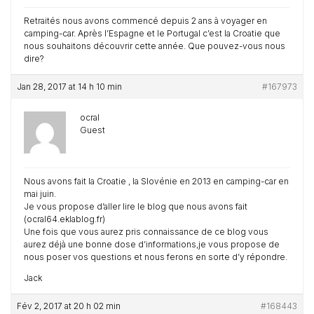
Retraités nous avons commencé depuis 2 ans à voyager en
camping-car. Après l’Espagne et le Portugal c’est la Croatie que
nous souhaitons découvrir cette année. Que pouvez-vous nous
dire?
Jan 28, 2017 at 14 h 10 min
#167973
ocral
Guest
Nous avons fait la Croatie , la Slovénie en 2013 en camping-car en
mai juin.
Je vous propose d’aller lire le blog que nous avons fait
(ocral64.eklablog.fr)
Une fois que vous aurez pris connaissance de ce blog vous
aurez déjà une bonne dose d’informations,je vous propose de
nous poser vos questions et nous ferons en sorte d’y répondre.
Jack
Fév 2, 2017 at 20 h 02 min
#168443