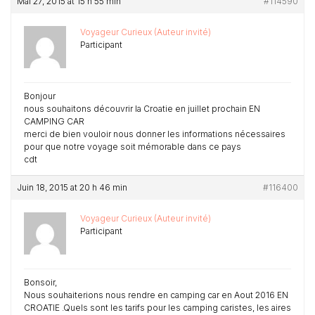
Mai 27, 2015 at 15 h 55 min
#114590
Voyageur Curieux (Auteur invité)
Participant
Bonjour
nous souhaitons découvrir la Croatie en juillet prochain EN
CAMPING CAR
merci de bien vouloir nous donner les informations nécessaires
pour que notre voyage soit mémorable dans ce pays
cdt
Juin 18, 2015 at 20 h 46 min
#116400
Voyageur Curieux (Auteur invité)
Participant
Bonsoir,
Nous souhaiterions nous rendre en camping car en Aout 2016 EN
CROATIE .Quels sont les tarifs pour les camping caristes, les aires