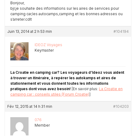
Bonjour,
bjr,je souhaite des informations sur les aires de services pour
camping car,les autocamps,camping et les bonnes adresses ou
s’arreter.cdlt
Juin 13, 2014 at 2 h 53 min
#104194
IDEOZ Voyages
Keymaster
La Croatie en camping car? Les voyageurs d’Ideoz vous aident
à trouver un itinéraire, à repérer les autokamps et aires de
stationnement et vous donnent toutes les informations
pratiques dont vous avez besoin!
[En savoir plus:
La Croatie en
camping car : conseils utiles (Forum Croatie)
]
Fév 12, 2015 at 14 h 31 min
#104203
076
Member