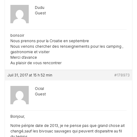
Dudu
Guest
bonsoir
Nous prenons pour la Croatie en septembre
Nous venons chercher des renseignements pour les camping ,
gastronomie et visiter
Merci d’avance
Au plaisir de vous rencontrer
Juil 31, 2017 at 15 h 52 min
#178973
Ocral
Guest
Bonjour,
Notre périple date de 2013, je ne pense pas que grand chose ait
changé,sauf les bivouac sauvages qui peuvent disparaitre au fil
du temps.