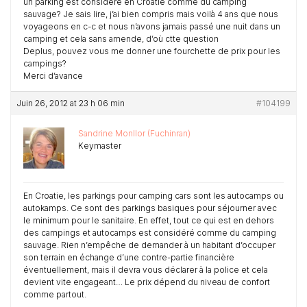
un parking est considéré en Croatie comme du camping
sauvage? Je sais lire, j’ai bien compris mais voilà 4 ans que nous
voyageons en c-c et nous n’avons jamais passé une nuit dans un
camping et cela sans amende, d’où ctte question
Deplus, pouvez vous me donner une fourchette de prix pour les
campings?
Merci d’avance
Juin 26, 2012 at 23 h 06 min
#104199
Sandrine Monllor (Fuchinran)
Keymaster
En Croatie, les parkings pour camping cars sont les autocamps ou
autokamps. Ce sont des parkings basiques pour séjourner avec
le minimum pour le sanitaire. En effet, tout ce qui est en dehors
des campings et autocamps est considéré comme du camping
sauvage. Rien n’empêche de demander à un habitant d’occuper
son terrain en échange d’une contre-partie financière
éventuellement, mais il devra vous déclarer à la police et cela
devient vite engageant… Le prix dépend du niveau de confort
comme partout.