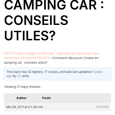
CAMPING CAR :
CONSEILS
UTILES?
IDEOZ Guide voyage sur l’Europe : organisez un séjour qui vous
ressemble
›
Forums
›
CROATIE
›
Comment découvrir Croatie en
camping car : conseils utiles?
This topic has 32 replies, 17 voices, and was last updated
9 years
ago
by
anna
.
Viewing 31 reply threads
Author
Posts
Mai 28, 2011 at 2 h 26 min
#104195