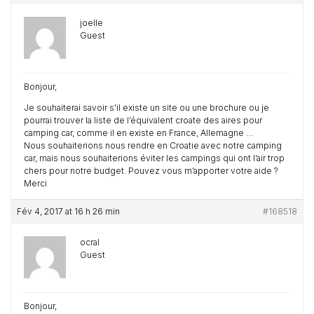
joelle
Guest
Bonjour,
Je souhaiterai savoir s’il existe un site ou une brochure ou je
pourrai trouver la liste de l’équivalent croate des aires pour
camping car, comme il en existe en France, Allemagne …
Nous souhaiterions nous rendre en Croatie avec notre camping
car, mais nous souhaiterions éviter les campings qui ont l’air trop
chers pour notre budget. Pouvez vous m’apporter votre aide ?
Merci
Fév 4, 2017 at 16 h 26 min
#168518
ocral
Guest
Bonjour,