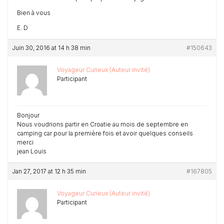
Bien à vous
E. D
Juin 30, 2016 at 14 h 38 min
#150643
Voyageur Curieux (Auteur invité)
Participant
Bonjour
Nous voudrions partir en Croatie au mois de septembre en
camping car pour la première fois et avoir quelques conseils
merci
jean Louis
Jan 27, 2017 at 12 h 35 min
#167805
Voyageur Curieux (Auteur invité)
Participant