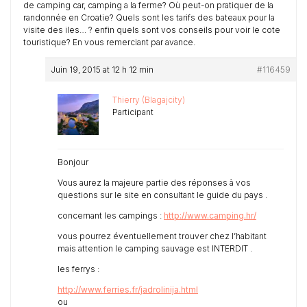
de camping car, camping a la ferme? Où peut-on pratiquer de la
randonnée en Croatie? Quels sont les tarifs des bateaux pour la
visite des iles… ? enfin quels sont vos conseils pour voir le cote
touristique? En vous remerciant par avance.
Juin 19, 2015 at 12 h 12 min
#116459
Thierry (Blagajcity)
Participant
Bonjour
Vous aurez la majeure partie des réponses à vos
questions sur le site en consultant le guide du pays .
concernant les campings :
http://www.camping.hr/
vous pourrez éventuellement trouver chez l’habitant
mais attention le camping sauvage est INTERDIT .
les ferrys :
http://www.ferries.fr/jadrolinija.html
ou