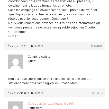
coordonnées pour effectuer les réservations au préalable, vu
certainement le taux de fréquentation en été.
Dans les campings et les autocamps, faut-il prévoir du matériel
spécifique pour effectuer le plein d’eau, les vidanges des
réservoirs et le raccordement électrique ?
Nous vous remercions d’avance pour toutes ces informations qui
vont nous permettre de passer un agréable séjour en Croatie.
Cordialement.
Olivier
Fév 23, 2015 at 19 h 20 min
#104891
Camping cariste
Guest
Bonjour,nous cherchons le prix d’une nuit dans une aire de
stationnement pour camping-car en Croatie.Merci.
Fév 26, 2015 at 13 h 39 min
#105113
Voyageur Curieux (Auteur invité)
Participant