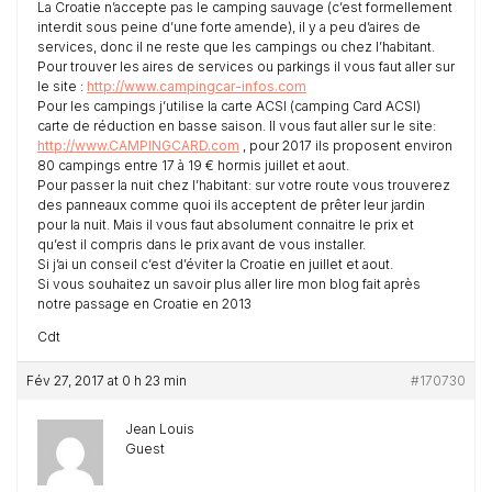
La Croatie n’accepte pas le camping sauvage (c’est formellement
interdit sous peine d’une forte amende), il y a peu d’aires de
services, donc il ne reste que les campings ou chez l’habitant.
Pour trouver les aires de services ou parkings il vous faut aller sur
le site :
http://www.campingcar-infos.com
Pour les campings j’utilise la carte ACSI (camping Card ACSI)
carte de réduction en basse saison. Il vous faut aller sur le site:
http://www.CAMPINGCARD.com
, pour 2017 ils proposent environ
80 campings entre 17 à 19 € hormis juillet et aout.
Pour passer la nuit chez l’habitant: sur votre route vous trouverez
des panneaux comme quoi ils acceptent de prêter leur jardin
pour la nuit. Mais il vous faut absolument connaitre le prix et
qu’est il compris dans le prix avant de vous installer.
Si j’ai un conseil c’est d’éviter la Croatie en juillet et aout.
Si vous souhaitez un savoir plus aller lire mon blog fait après
notre passage en Croatie en 2013
Cdt
Fév 27, 2017 at 0 h 23 min
#170730
Jean Louis
Guest