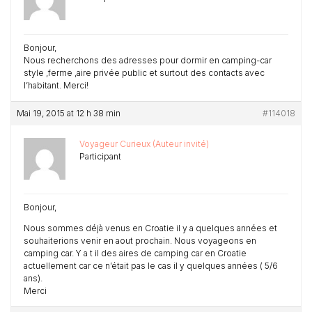
Bonjour,
Nous recherchons des adresses pour dormir en camping-car
style ,ferme ,aire privée public et surtout des contacts avec
l’habitant. Merci!
Mai 19, 2015 at 12 h 38 min
#114018
Voyageur Curieux (Auteur invité)
Participant
Bonjour,
Nous sommes déjà venus en Croatie il y a quelques années et
souhaiterions venir en aout prochain. Nous voyageons en
camping car. Y a t il des aires de camping car en Croatie
actuellement car ce n’était pas le cas il y quelques années ( 5/6
ans).
Merci