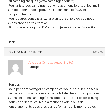
ou camping chèques (www.campingcheque.fr).
Pour la liste des campings, leur emplacement, le prix et leur mail
afin de réserver vous pouvez aller sur leur site (ACSI et
campingcheque)
Pour d’autres conseils allez faire un tour sur le blog que nous
avons créé à cette attention.
Si vous souhaitez plus d’information je suis à votre disposition.
Cdt
Jack
Fév 21, 2015 at 22 h 57 min
#104770
Voyageur Curieux (Auteur invité)
Participant
Bonjour,
nous pensons voyager en camping car pour une duree de 5 a 6
semaines nous aimerions connaître la liste des autocamps (nous
avons celle des campings) ainsi que les possibilites de parking
pour visiter les villes. Nous aimerions avoir le plus de
renseignements possibles sur les formalites , la monnaie , les