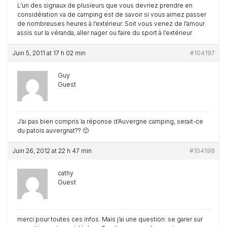
L’un des signaux de plusieurs que vous devriez prendre en
considération va de camping est de savoir si vous aimez passer
de nombreuses heures à l’extérieur. Soit vous venez de l’amour
assis sur la véranda, aller nager ou faire du sport à l’extérieur
Juin 5, 2011 at 17 h 02 min
#104197
Guy
Guest
J’ai pas bien compris la réponse d’Auvergne camping, serait-ce
du patois auvergnat?? 🙂
Juin 26, 2012 at 22 h 47 min
#104198
cathy
Guest
merci pour toutes ces infos. Mais j’ai une question: se garer sur