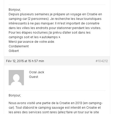
Bonjour,
Depuis plusieurs semaines je prépare un voyage en Croatie en
camping-car (2 personnes). Je recherche les lieux touristiques
intéressants à ne pas manquer. Il m’est important de connaitre
dans les villes les endroits pour stationner pendant les visites.
Pour les étapes nocturnes j’ai prévu d’aller soit dans les
campings soit et les « autokamps ».
Merci par avance de votre aide.
Cordialement
Gilbert
Fév 12, 2015 at 15 h 57 min
#104212
Ocral Jack
Guest
Bonjour;
Nous avons visité une partie de la Croatie en 2013 (en camping-
car). Tout d’abord le camping sauvage est interdit en Croatie et
les aires des services sont rares (allez faire un tour sur le site