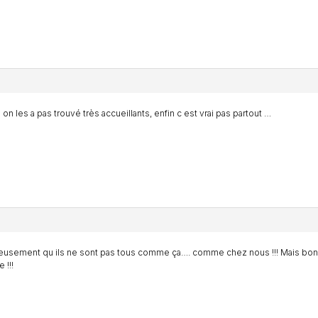
l on les a pas trouvé très accueillants, enfin c est vrai pas partout …
usement qu ils ne sont pas tous comme ça…. comme chez nous !!! Mais bon 
!!!