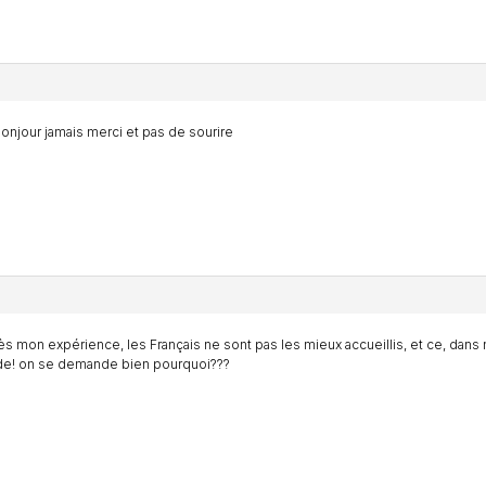
onjour jamais merci et pas de sourire
ès mon expérience, les Français ne sont pas les mieux accueillis, et ce, dans
e! on se demande bien pourquoi???