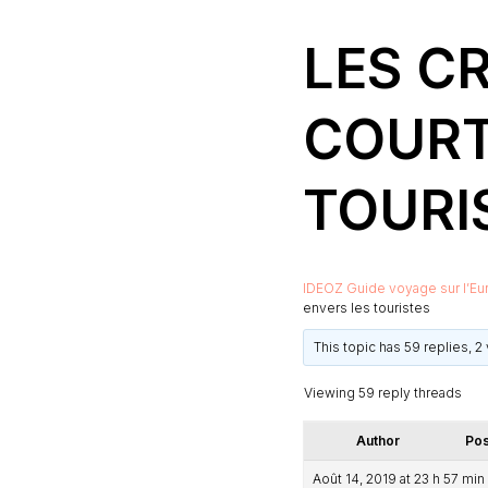
LES C
COURT
TOURI
IDEOZ Guide voyage sur l’Eu
envers les touristes
This topic has 59 replies, 
Viewing 59 reply threads
Author
Pos
Août 14, 2019 at 23 h 57 min