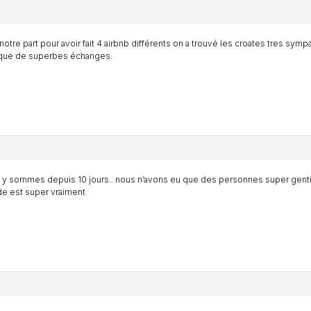
notre part pour avoir fait 4 airbnb différents on a trouvé les croates tres symp
 que de superbes échanges.
y sommes depuis 10 jours.. nous n’avons eu que des personnes super gentill
e est super vraiment