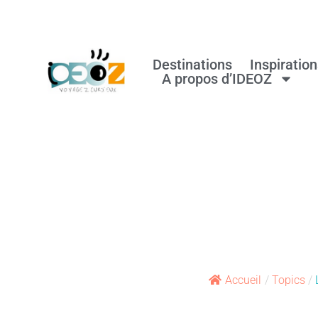
Destinations
Inspiratio
A propos d’IDEOZ
Accueil
/
Topics
/