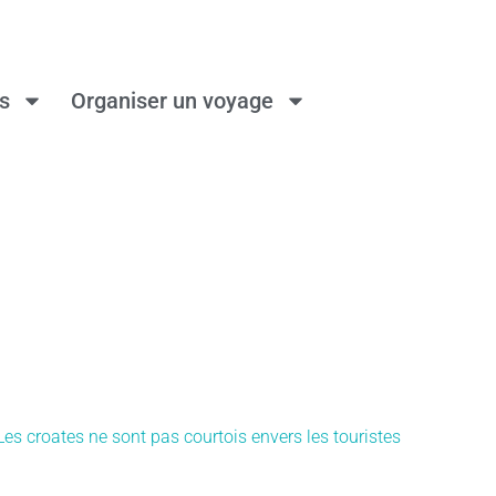
ns
Organiser un voyage
Les croates ne sont pas courtois envers les touristes