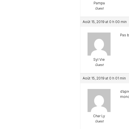
Pampa
Guest
Août 15, 2019 at 0 h 00 min
Pas b
Syl Vie
Guest
Août 15, 2019 at 0 h 01 min
d’apr
mond
Char Ly
Guest