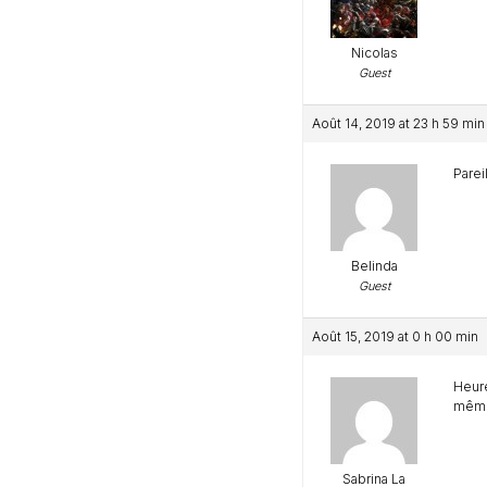
Nicolas
Guest
Août 14, 2019 at 23 h 59 min
Parei
Belinda
Guest
Août 15, 2019 at 0 h 00 min
Heure
même 
Sabrina La