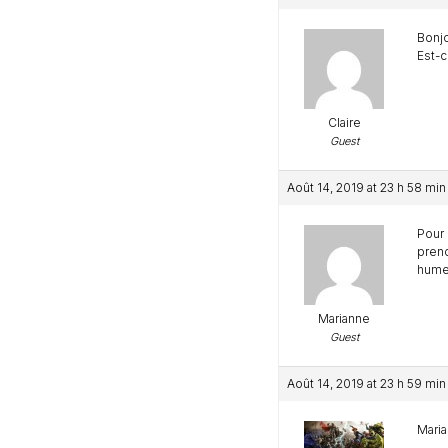
Bonj
Est-c
Claire
Guest
Août 14, 2019 at 23 h 58 min
Pour 
prend
humeu
Marianne
Guest
Août 14, 2019 at 23 h 59 min
Maria