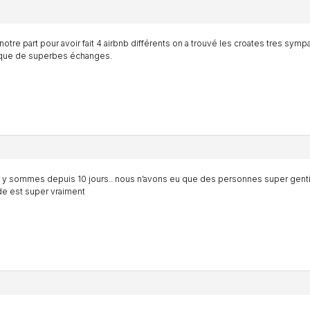
notre part pour avoir fait 4 airbnb différents on a trouvé les croates tres symp
 que de superbes échanges.
y sommes depuis 10 jours.. nous n’avons eu que des personnes super gentill
e est super vraiment