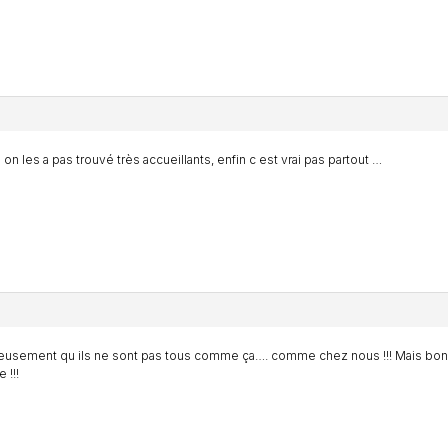
l on les a pas trouvé très accueillants, enfin c est vrai pas partout …
usement qu ils ne sont pas tous comme ça…. comme chez nous !!! Mais bon 
!!!