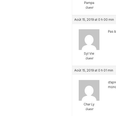
Pampa
Guest
Août 15, 2019 at 0 h 00 min
Pas b
Syl Vie
Guest
Août 15, 2019 at 0 h 01 min
d’apr
mond
Char Ly
Guest