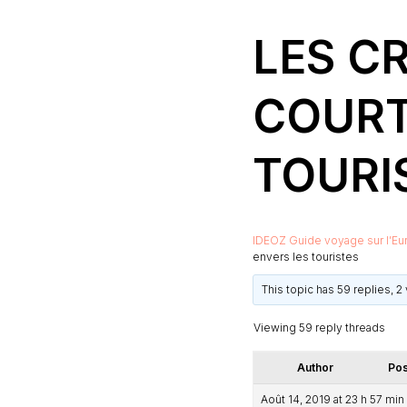
LES C
COURT
TOURI
IDEOZ Guide voyage sur l’Eu
envers les touristes
This topic has 59 replies, 
Viewing 59 reply threads
Author
Pos
Août 14, 2019 at 23 h 57 min