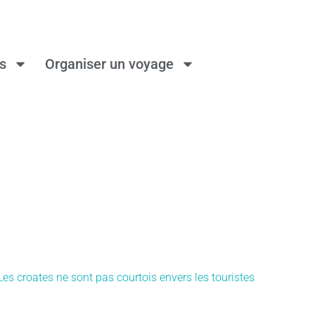
ns
Organiser un voyage
Les croates ne sont pas courtois envers les touristes