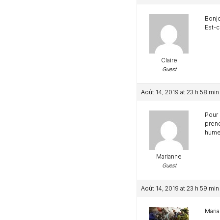
Bonj
Est-c
Claire
Guest
Août 14, 2019 at 23 h 58 min
Pour 
prend
humeu
Marianne
Guest
Août 14, 2019 at 23 h 59 min
Maria