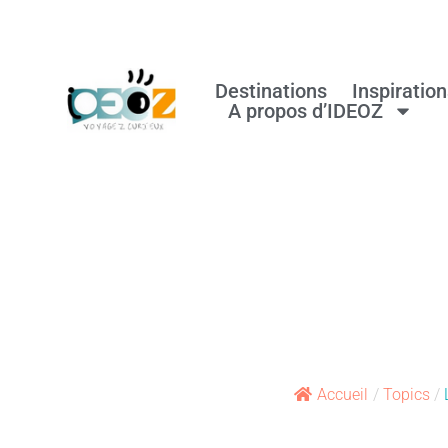
Destinations
Inspiratio
A propos d’IDEOZ
Accueil
/
Topics
/