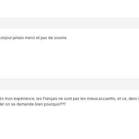
onjour jamais merci et pas de sourire
ès mon expérience, les Français ne sont pas les mieux accueillis, et ce, dans
e! on se demande bien pourquoi???