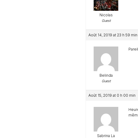
Nicolas
Guest
Août 14, 2019 at 23 h 59 min
Parei
Belinda
Guest
Août 15, 2019 at 0 h 00 min
Heure
même 
Sabrina La