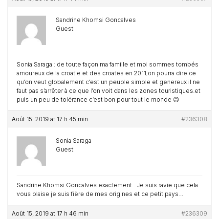
Sandrine Khomsi Goncalves
Guest
Sonia Saraga : de toute façon ma famille et moi sommes tombés
amoureux de la croatie et des croates en 2011,on pourra dire ce
qu’on veut globalement c’est un peuple simple et genereux il ne
faut pas s’arrêter à ce que l’on voit dans les zones touristiques.et
puis un peu de tolérance c’est bon pour tout le monde 😉
Août 15, 2019 at 17 h 45 min
#236308
Sonia Saraga
Guest
Sandrine Khomsi Goncalves exactement ..Je suis ravie que cela
vous plaise je suis fière de mes origines et ce petit pays…
Août 15, 2019 at 17 h 46 min
#236309