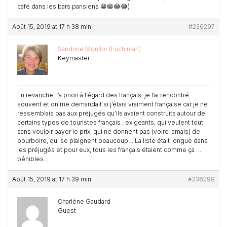
café dans les bars parisiens 😁😁😂😂)
Août 15, 2019 at 17 h 38 min
#236297
Sandrine Monllor (Fuchinran)
Keymaster
En revanche, l’a priori à l’égard des français, je l’ai rencontré
souvent et on me demandait si j’étais vraiment française car je ne
ressemblais pas aux préjugés qu’ils avaient construits autour de
certains types de touristes français : exigeants, qui veulent tout
sans vouloir payer le prix, qui ne donnent pas (voire jamais) de
pourboire, qui se plaignent beaucoup… La liste était longue dans
les préjugés et pour eux, tous les français étaient comme ça …
pénibles…
Août 15, 2019 at 17 h 39 min
#236298
Charlène Gaudard
Guest