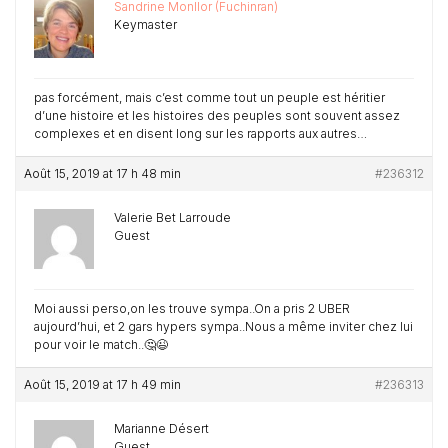
Sandrine Monllor (Fuchinran)
Keymaster
pas forcément, mais c’est comme tout un peuple est héritier
d’une histoire et les histoires des peuples sont souvent assez
complexes et en disent long sur les rapports aux autres…
Août 15, 2019 at 17 h 48 min
#236312
Valerie Bet Larroude
Guest
Moi aussi perso,on les trouve sympa..On a pris 2 UBER
aujourd’hui, et 2 gars hypers sympa..Nous a même inviter chez lui
pour voir le match..🤔😉
Août 15, 2019 at 17 h 49 min
#236313
Marianne Désert
Guest