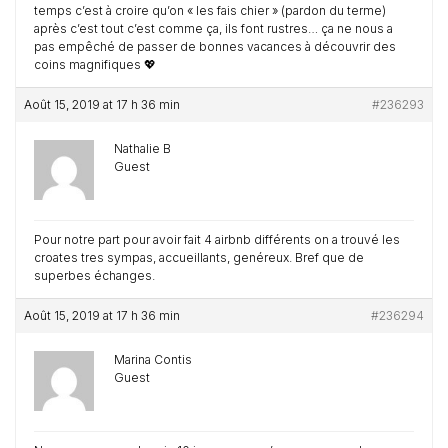
temps c’est à croire qu’on « les fais chier » (pardon du terme)
après c’est tout c’est comme ça, ils font rustres… ça ne nous a
pas empêché de passer de bonnes vacances à découvrir des
coins magnifiques 💖
Août 15, 2019 at 17 h 36 min
#236293
Nathalie B
Guest
Pour notre part pour avoir fait 4 airbnb différents on a trouvé les
croates tres sympas, accueillants, genéreux. Bref que de
superbes échanges.
Août 15, 2019 at 17 h 36 min
#236294
Marina Contis
Guest