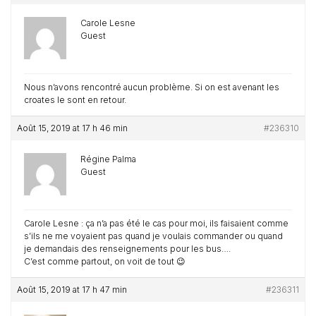
Carole Lesne
Guest
Nous n’avons rencontré aucun problème. Si on est avenant les
croates le sont en retour.
Août 15, 2019 at 17 h 46 min
#236310
Régine Palma
Guest
Carole Lesne : ça n’a pas été le cas pour moi, ils faisaient comme
s’ils ne me voyaient pas quand je voulais commander ou quand
je demandais des renseignements pour les bus….
C’est comme partout, on voit de tout 😉
Août 15, 2019 at 17 h 47 min
#236311