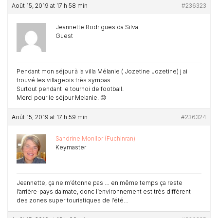
Août 15, 2019 at 17 h 58 min
#236323
Jeannette Rodrigues da Silva
Guest
Pendant mon séjour à la villa Mélanie ( Jozetine Jozetine) j ai
trouvé les villageois très sympas.
Surtout pendant le tournoi de football.
Merci pour le séjour Melanie. 😜
Août 15, 2019 at 17 h 59 min
#236324
Sandrine Monllor (Fuchinran)
Keymaster
Jeannette, ça ne m’étonne pas … en même temps ça reste
l’arrière-pays dalmate, donc l’environnement est très différent
des zones super touristiques de l’été…