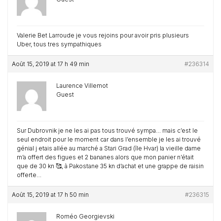
Valerie Bet Larroude je vous rejoins pour avoir pris plusieurs
Uber, tous tres sympathiques
Août 15, 2019 at 17 h 49 min
#236314
Laurence Villemot
Guest
Sur Dubrovnik je ne les ai pas tous trouvé sympa… mais c’est le
seul endroit pour le moment car dans l’ensemble je les ai trouvé
génial j etais allée au marché a Stari Grad (île Hvar) la vieille dame
m’a offert des figues et 2 bananes alors que mon panier n’était
que de 30 kn 🥰, à Pakostane 35 kn d’achat et une grappe de raisin
offerte…
Août 15, 2019 at 17 h 50 min
#236315
Roméo Georgievski