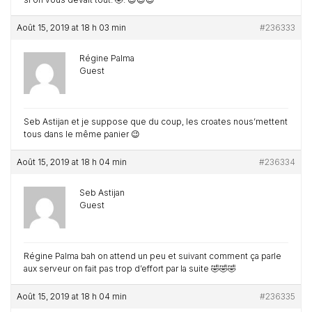
Août 15, 2019 at 18 h 03 min
#236333
Régine Palma
Guest
Seb Astijan et je suppose que du coup, les croates nous’mettent
tous dans le même panier 😉
Août 15, 2019 at 18 h 04 min
#236334
Seb Astijan
Guest
Régine Palma bah on attend un peu et suivant comment ça parle
aux serveur on fait pas trop d’effort par la suite 🤣🤣🤣
Août 15, 2019 at 18 h 04 min
#236335