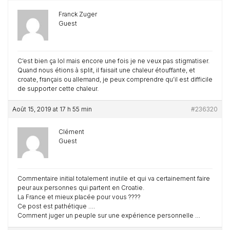
Franck Zuger
Guest
C’est bien ça lol mais encore une fois je ne veux pas stigmatiser.
Quand nous étions à split, il faisait une chaleur étouffante, et
croate, français ou allemand, je peux comprendre qu’il est difficile
de supporter cette chaleur.
Août 15, 2019 at 17 h 55 min
#236320
Clément
Guest
Commentaire initial totalement inutile et qui va certainement faire
peur aux personnes qui partent en Croatie.
La France et mieux placée pour vous ????
Ce post est pathétique ….
Comment juger un peuple sur une expérience personnelle …