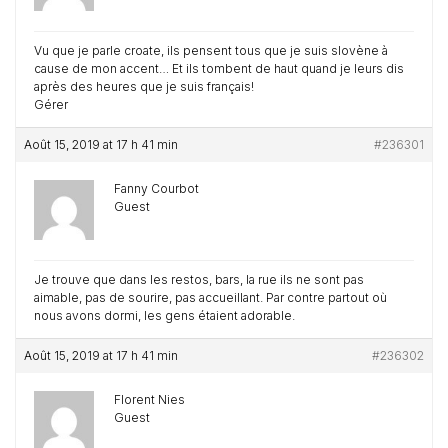
Vu que je parle croate, ils pensent tous que je suis slovène à
cause de mon accent… Et ils tombent de haut quand je leurs dis
après des heures que je suis français!
Gérer
Août 15, 2019 at 17 h 41 min
#236301
Fanny Courbot
Guest
Je trouve que dans les restos, bars, la rue ils ne sont pas
aimable, pas de sourire, pas accueillant. Par contre partout où
nous avons dormi, les gens étaient adorable.
Août 15, 2019 at 17 h 41 min
#236302
Florent Nies
Guest