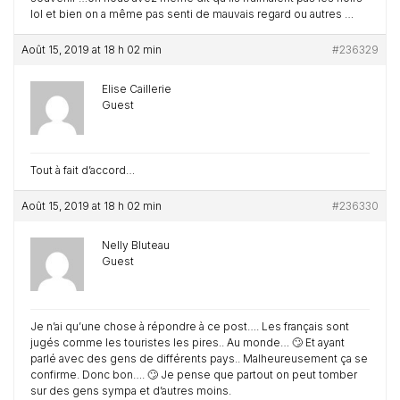
lol et bien on a même pas senti de mauvais regard ou autres …
Août 15, 2019 at 18 h 02 min
#236329
Elise Caillerie
Guest
Tout à fait d’accord…
Août 15, 2019 at 18 h 02 min
#236330
Nelly Bluteau
Guest
Je n’ai qu’une chose à répondre à ce post…. Les français sont
jugés comme les touristes les pires.. Au monde… 🙄 Et ayant
parlé avec des gens de différents pays.. Malheureusement ça se
confirme. Donc bon…. 🙄 Je pense que partout on peut tomber
sur des gens sympa et d’autres moins.