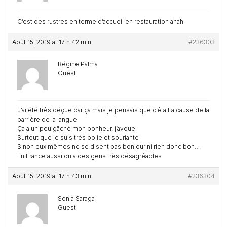
C’est des rustres en terme d’accueil en restauration ahah
Août 15, 2019 at 17 h 42 min
#236303
Régine Palma
Guest
J’ai été très déçue par ça mais je pensais que c’était a cause de la
barrière de la langue
Ça a un peu gâché mon bonheur, j’avoue
Surtout que je suis très polie et souriante
Sinon eux mêmes ne se disent pas bonjour ni rien donc bon…
En France aussi on a des gens très désagréables
Août 15, 2019 at 17 h 43 min
#236304
Sonia Saraga
Guest