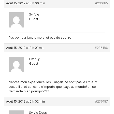
Août 15, 2019 at 0 h 00 min
#236185
Syl Vie
Guest
Pas bonjour jamais merci et pas de sourire
Août 15, 2019 at 0 h 01 min
#236186
Char Ly
Guest
d’après mon expérience, les Français ne sont pas les mieux
accueillis, et ce, dans n’importe quel pays au monde! on se
demande bien pourquoi???
Août 15, 2019 at 0 h 02 min
#236187
Sylvie Dossin