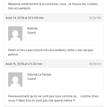
Marianne entièrement d accord avec vous. Je trouve les Croates
très accueillants
Août 14, 2019 at 23 h 59 min
#236183
Belinda
Guest
Pareil on les a pas trouvé très accueillants, enfin c est vrai pas
partout …
Août 15, 2019 at 0 h 00 min
#236184
Sabrina La Pampa
Guest
Heureusement qu ils ne sont pas tous comme ça…. comme chez
nous !!! Mais bon ils sont pas mal quand même !!!