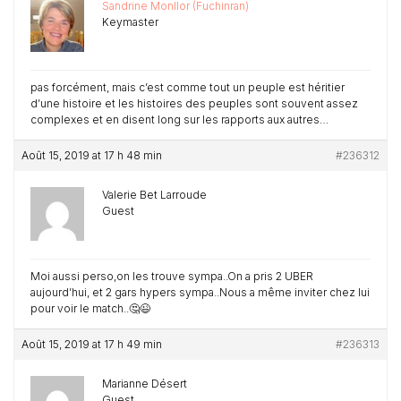
Sandrine Monllor (Fuchinran)
Keymaster
pas forcément, mais c’est comme tout un peuple est héritier
d’une histoire et les histoires des peuples sont souvent assez
complexes et en disent long sur les rapports aux autres…
Août 15, 2019 at 17 h 48 min
#236312
Valerie Bet Larroude
Guest
Moi aussi perso,on les trouve sympa..On a pris 2 UBER
aujourd’hui, et 2 gars hypers sympa..Nous a même inviter chez lui
pour voir le match..🤔😉
Août 15, 2019 at 17 h 49 min
#236313
Marianne Désert
Guest