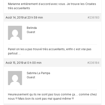
Marianne entièrement d accord avec vous. Je trouve les Croates
très accueillants
Août 14, 2019 at 23 h 59 min
#236183
Belinda
Guest
Pareil on les a pas trouvé très accueillants, enfin c est vrai pas
partout …
Août 15, 2019 at 0 h 00 min
#236184
Sabrina La Pampa
Guest
Heureusement qu ils ne sont pas tous comme ça…. comme chez
nous !!! Mais bon ils sont pas mal quand même !!!