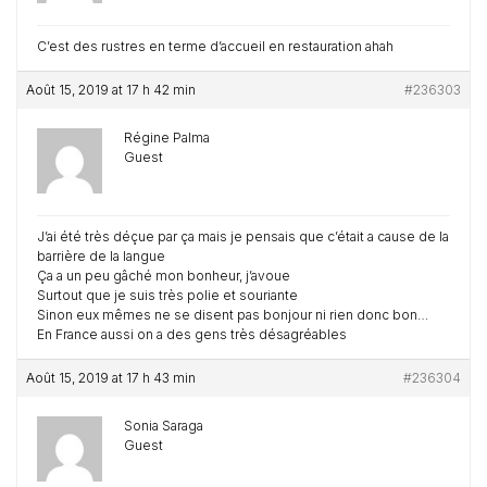
C’est des rustres en terme d’accueil en restauration ahah
Août 15, 2019 at 17 h 42 min
#236303
Régine Palma
Guest
J’ai été très déçue par ça mais je pensais que c’était a cause de la
barrière de la langue
Ça a un peu gâché mon bonheur, j’avoue
Surtout que je suis très polie et souriante
Sinon eux mêmes ne se disent pas bonjour ni rien donc bon…
En France aussi on a des gens très désagréables
Août 15, 2019 at 17 h 43 min
#236304
Sonia Saraga
Guest