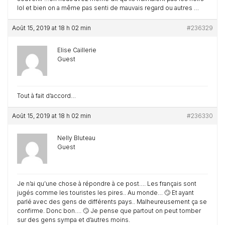
lol et bien on a même pas senti de mauvais regard ou autres …
Août 15, 2019 at 18 h 02 min
#236329
Elise Caillerie
Guest
Tout à fait d’accord…
Août 15, 2019 at 18 h 02 min
#236330
Nelly Bluteau
Guest
Je n’ai qu’une chose à répondre à ce post…. Les français sont
jugés comme les touristes les pires.. Au monde… 🙄 Et ayant
parlé avec des gens de différents pays.. Malheureusement ça se
confirme. Donc bon…. 🙄 Je pense que partout on peut tomber
sur des gens sympa et d’autres moins.