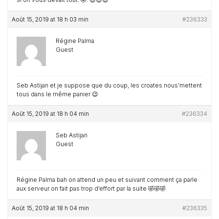
Août 15, 2019 at 18 h 03 min
#236333
Régine Palma
Guest
Seb Astijan et je suppose que du coup, les croates nous’mettent
tous dans le même panier 😉
Août 15, 2019 at 18 h 04 min
#236334
Seb Astijan
Guest
Régine Palma bah on attend un peu et suivant comment ça parle
aux serveur on fait pas trop d’effort par la suite 🤣🤣🤣
Août 15, 2019 at 18 h 04 min
#236335