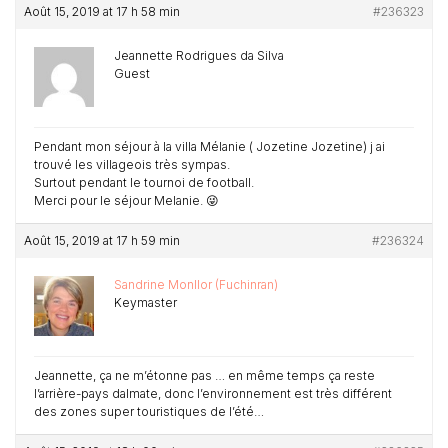
Août 15, 2019 at 17 h 58 min
#236323
Jeannette Rodrigues da Silva
Guest
Pendant mon séjour à la villa Mélanie ( Jozetine Jozetine) j ai
trouvé les villageois très sympas.
Surtout pendant le tournoi de football.
Merci pour le séjour Melanie. 😜
Août 15, 2019 at 17 h 59 min
#236324
Sandrine Monllor (Fuchinran)
Keymaster
Jeannette, ça ne m’étonne pas … en même temps ça reste
l’arrière-pays dalmate, donc l’environnement est très différent
des zones super touristiques de l’été…