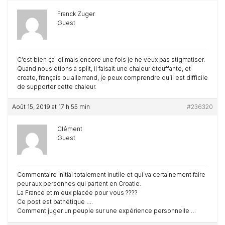
Franck Zuger
Guest
C’est bien ça lol mais encore une fois je ne veux pas stigmatiser.
Quand nous étions à split, il faisait une chaleur étouffante, et
croate, français ou allemand, je peux comprendre qu’il est difficile
de supporter cette chaleur.
Août 15, 2019 at 17 h 55 min
#236320
Clément
Guest
Commentaire initial totalement inutile et qui va certainement faire
peur aux personnes qui partent en Croatie.
La France et mieux placée pour vous ????
Ce post est pathétique ….
Comment juger un peuple sur une expérience personnelle …