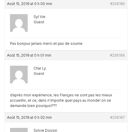
Août 15, 2019 at 0 h 00 min
#236185
Syl Vie
Guest
Pas bonjour jamais merci et pas de sourire
Août 15, 2019 at 0 h 01 min
#236186
Char Ly
Guest
d’après mon expérience, les Français ne sont pas les mieux
accueillis, et ce, dans n’importe quel pays au monde! on se
demande bien pourquoi???
Août 15, 2019 at 0 h 02 min
#236187
Sylvie Dossin