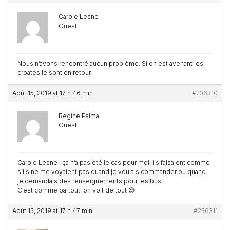
Carole Lesne
Guest
Nous n’avons rencontré aucun problème. Si on est avenant les
croates le sont en retour.
Août 15, 2019 at 17 h 46 min
#236310
Régine Palma
Guest
Carole Lesne : ça n’a pas été le cas pour moi, ils faisaient comme
s’ils ne me voyaient pas quand je voulais commander ou quand
je demandais des renseignements pour les bus….
C’est comme partout, on voit de tout 😉
Août 15, 2019 at 17 h 47 min
#236311