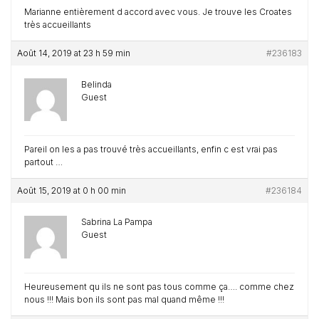
Marianne entièrement d accord avec vous. Je trouve les Croates
très accueillants
Août 14, 2019 at 23 h 59 min
#236183
Belinda
Guest
Pareil on les a pas trouvé très accueillants, enfin c est vrai pas
partout …
Août 15, 2019 at 0 h 00 min
#236184
Sabrina La Pampa
Guest
Heureusement qu ils ne sont pas tous comme ça…. comme chez
nous !!! Mais bon ils sont pas mal quand même !!!