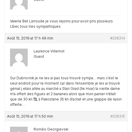
Valerie Bet Larroude je vous rejoins pour avoir pris plusieurs
Uber, tous tres sympathiques
Août 15, 2019 at 17 h 49 min
#236314
Laurence Villemot
Guest
Sur Dubrovnik je ne les ai pas tous trouvé sympa… mais c’est le
seul endroit pour le moment car dans l’ensemble je les ai trouvé
génial j etais allée au marché a Stari Grad (île Hvar) la vieille dame
m’a offert des figues et 2 bananes alors que mon panier n’était
que de 30 kn 🥰, à Pakostane 35 kn d’achat et une grappe de raisin
offerte…
Août 15, 2019 at 17 h 50 min
#236315
Roméo Georgievski