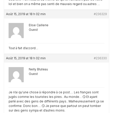
lol et bien on a même pas senti de mauvais regard ou autres …
Août 15, 2019 at 18 h 02 min
#236329
Elise Caillerie
Guest
Tout à fait d’accord…
Août 15, 2019 at 18 h 02 min
#236330
Nelly Bluteau
Guest
Je n’ai qu’une chose à répondre à ce post…. Les français sont
jugés comme les touristes les pires.. Au monde… 🙄 Et ayant
parlé avec des gens de différents pays.. Malheureusement ça se
confirme. Donc bon…. 🙄 Je pense que partout on peut tomber
sur des gens sympa et d’autres moins.