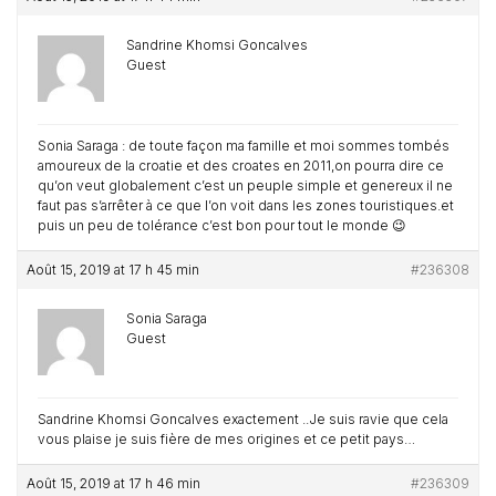
Sandrine Khomsi Goncalves
Guest
Sonia Saraga : de toute façon ma famille et moi sommes tombés
amoureux de la croatie et des croates en 2011,on pourra dire ce
qu’on veut globalement c’est un peuple simple et genereux il ne
faut pas s’arrêter à ce que l’on voit dans les zones touristiques.et
puis un peu de tolérance c’est bon pour tout le monde 😉
Août 15, 2019 at 17 h 45 min
#236308
Sonia Saraga
Guest
Sandrine Khomsi Goncalves exactement ..Je suis ravie que cela
vous plaise je suis fière de mes origines et ce petit pays…
Août 15, 2019 at 17 h 46 min
#236309