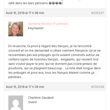
café dans les bars parisiens 😁😁😂😂)
Août 15, 2019 at 17 h 38 min
#236297
Sandrine Monllor (Fuchinran)
Keymaster
En revanche, l’a priori à l’égard des français, je l’ai rencontré
souvent et on me demandait si j’étais vraiment française car je ne
ressemblais pas aux préjugés qu’ils avaient construits autour de
certains types de touristes français : exigeants, qui veulent tout
sans vouloir payer le prix, qui ne donnent pas (voire jamais) de
pourboire, qui se plaignent beaucoup… La liste était longue dans
les préjugés et pour eux, tous les français étaient comme ça …
pénibles…
Août 15, 2019 at 17 h 39 min
#236298
Charlène Gaudard
Guest