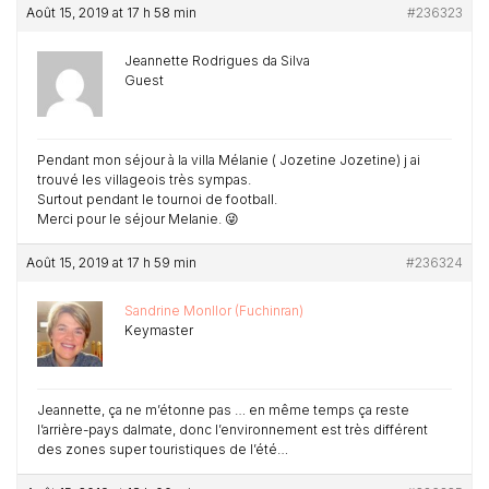
Août 15, 2019 at 17 h 58 min
#236323
Jeannette Rodrigues da Silva
Guest
Pendant mon séjour à la villa Mélanie ( Jozetine Jozetine) j ai
trouvé les villageois très sympas.
Surtout pendant le tournoi de football.
Merci pour le séjour Melanie. 😜
Août 15, 2019 at 17 h 59 min
#236324
Sandrine Monllor (Fuchinran)
Keymaster
Jeannette, ça ne m’étonne pas … en même temps ça reste
l’arrière-pays dalmate, donc l’environnement est très différent
des zones super touristiques de l’été…