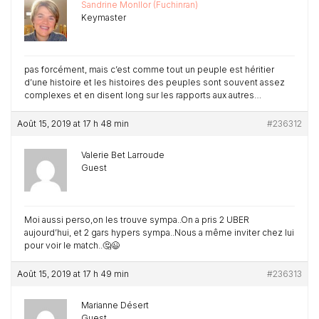
Sandrine Monllor (Fuchinran)
Keymaster
pas forcément, mais c’est comme tout un peuple est héritier
d’une histoire et les histoires des peuples sont souvent assez
complexes et en disent long sur les rapports aux autres…
Août 15, 2019 at 17 h 48 min
#236312
Valerie Bet Larroude
Guest
Moi aussi perso,on les trouve sympa..On a pris 2 UBER
aujourd’hui, et 2 gars hypers sympa..Nous a même inviter chez lui
pour voir le match..🤔😉
Août 15, 2019 at 17 h 49 min
#236313
Marianne Désert
Guest