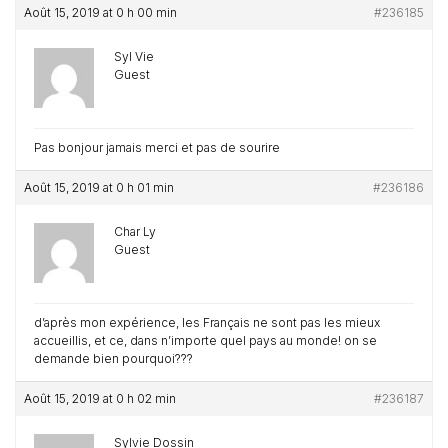
Août 15, 2019 at 0 h 00 min
#236185
Syl Vie
Guest
Pas bonjour jamais merci et pas de sourire
Août 15, 2019 at 0 h 01 min
#236186
Char Ly
Guest
d’après mon expérience, les Français ne sont pas les mieux
accueillis, et ce, dans n’importe quel pays au monde! on se
demande bien pourquoi???
Août 15, 2019 at 0 h 02 min
#236187
Sylvie Dossin