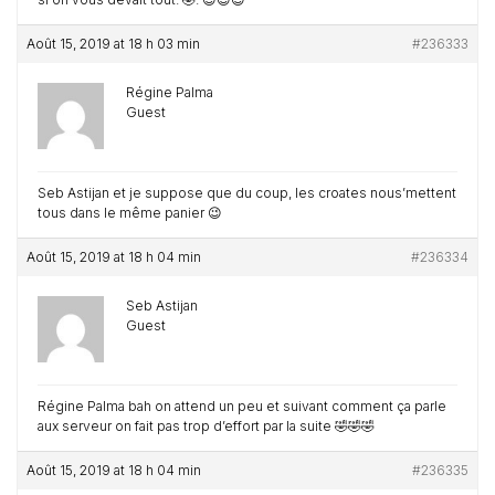
Août 15, 2019 at 18 h 03 min
#236333
Régine Palma
Guest
Seb Astijan et je suppose que du coup, les croates nous’mettent
tous dans le même panier 😉
Août 15, 2019 at 18 h 04 min
#236334
Seb Astijan
Guest
Régine Palma bah on attend un peu et suivant comment ça parle
aux serveur on fait pas trop d’effort par la suite 🤣🤣🤣
Août 15, 2019 at 18 h 04 min
#236335