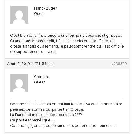
Franck Zuger
Guest
C’est bien ça lol mais encore une fois je ne veux pas stigmatiser.
Quand nous étions à split, il faisait une chaleur étouffante, et
croate, français ou allemand, je peux comprendre qu’il est difficile
de supporter cette chaleur.
Août 15, 2019 at 17 h 55 min
#236320
Clément
Guest
Commentaire initial totalement inutile et qui va certainement faire
peur aux personnes qui partent en Croatie.
La France et mieux placée pour vous ????
Ce post est pathétique ….
Comment juger un peuple sur une expérience personnelle …