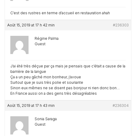
C’est des rustres en terme d’accueil en restauration ahah
Août 15, 2019 at 17 h 42 min
#236303
Régine Palma
Guest
J’ai été très déçue par ça mais je pensais que c’était a cause de la
barrière de la langue
Ça a un peu gâché mon bonheur, j’avoue
Surtout que je suis très polie et souriante
Sinon eux mêmes ne se disent pas bonjour ni rien donc bon…
En France aussi on a des gens très désagréables
Août 15, 2019 at 17 h 43 min
#236304
Sonia Saraga
Guest