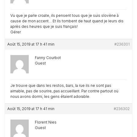
Vu que je parle croate, ils pensent tous que je suis slovène à
cause de mon accent… Et ils tombent de haut quand je leurs dis
après des heures que je suis français!
Gérer
Août 15, 2019 at 17 h 41 min
#236301
Fanny Courbot
Guest
Je trouve que dans les restos, bars, la rue ils ne sont pas
aimable, pas de sourire, pas accueillant. Par contre partout où
nous avons dormi, les gens étaient adorable.
Août 15, 2019 at 17 h 41 min
#236302
Florent Nies
Guest