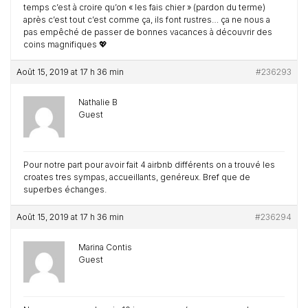
temps c’est à croire qu’on « les fais chier » (pardon du terme)
après c’est tout c’est comme ça, ils font rustres… ça ne nous a
pas empêché de passer de bonnes vacances à découvrir des
coins magnifiques 💖
Août 15, 2019 at 17 h 36 min
#236293
Nathalie B
Guest
Pour notre part pour avoir fait 4 airbnb différents on a trouvé les
croates tres sympas, accueillants, genéreux. Bref que de
superbes échanges.
Août 15, 2019 at 17 h 36 min
#236294
Marina Contis
Guest