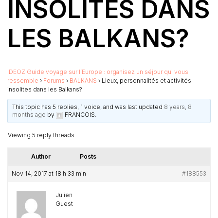
INSOLITES DANS
LES BALKANS?
IDEOZ Guide voyage sur l’Europe : organisez un séjour qui vous
ressemble
›
Forums
›
BALKANS
›
Lieux, personnalités et activités
insolites dans les Balkans?
This topic has 5 replies, 1 voice, and was last updated
8 years, 8
months ago
by
FRANCOIS
.
Viewing 5 reply threads
Author
Posts
Nov 14, 2017 at 18 h 33 min
#188553
Julien
Guest