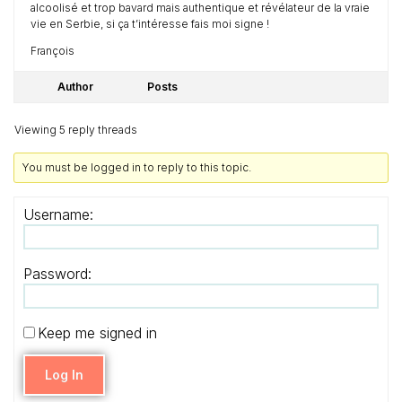
alcoolisé et trop bavard mais authentique et révélateur de la vraie
vie en Serbie, si ça t’intéresse fais moi signe !
François
Author
Posts
Viewing 5 reply threads
You must be logged in to reply to this topic.
Username:
Password:
Keep me signed in
Log In