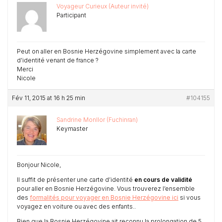
Voyageur Curieux (Auteur invité)
Participant
Peut on aller en Bosnie Herzégovine simplement avec la carte
d’identité venant de france ?
Merci
Nicole
Fév 11, 2015 at 16 h 25 min
#104155
Sandrine Monllor (Fuchinran)
Keymaster
Bonjour Nicole,
Il suffit de présenter une carte d’identité
en cours de validité
pour aller en Bosnie Herzégovine. Vous trouverez l’ensemble
des
formalités pour voyager en Bosnie Herzégovine ici
si vous
voyagez en voiture ou avec des enfants..
Bien que la Bosnie Herzégovine ait reconnu la prolongation de 5