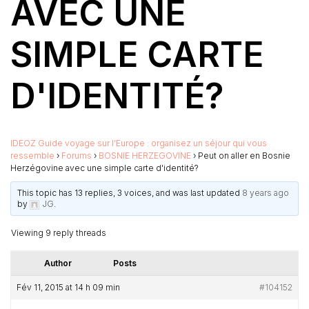
AVEC UNE
SIMPLE CARTE
D'IDENTITÉ?
IDEOZ Guide voyage sur l’Europe : organisez un séjour qui vous
ressemble
›
Forums
›
BOSNIE HERZEGOVINE
›
Peut on aller en Bosnie
Herzégovine avec une simple carte d'identité?
This topic has 13 replies, 3 voices, and was last updated
8 years ago
by
JG
.
Viewing 9 reply threads
Author
Posts
Fév 11, 2015 at 14 h 09 min
#104152