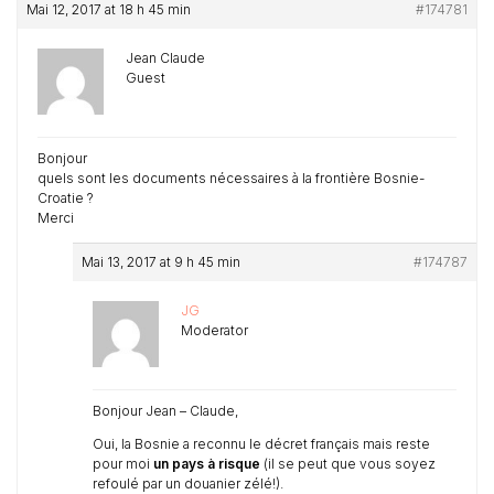
Mai 12, 2017 at 18 h 45 min
#174781
Jean Claude
Guest
Bonjour
quels sont les documents nécessaires à la frontière Bosnie-
Croatie ?
Merci
Mai 13, 2017 at 9 h 45 min
#174787
JG
Moderator
Bonjour Jean – Claude,
Oui, la Bosnie a reconnu le décret français mais reste
pour moi
un pays à risque
(il se peut que vous soyez
refoulé par un douanier zélé!).