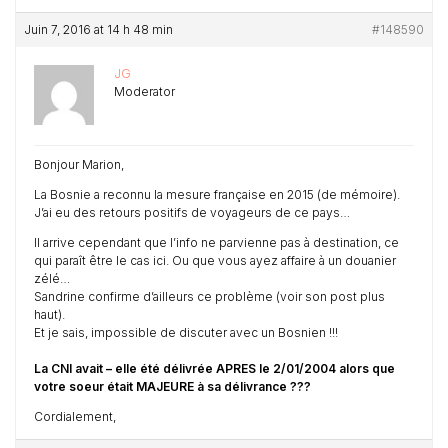
Juin 7, 2016 at 14 h 48 min
#148590
JG
Moderator
Bonjour Marion,
La Bosnie a reconnu la mesure française en 2015 (de mémoire).
J’ai eu des retours positifs de voyageurs de ce pays…
Il arrive cependant que l’info ne parvienne pas à destination, ce
qui paraît être le cas ici. Ou que vous ayez affaire à un douanier
zélé…
Sandrine confirme d’ailleurs ce problème (voir son post plus
haut).
Et je sais, impossible de discuter avec un Bosnien !!!
La CNI avait – elle été délivrée APRES le 2/01/2004 alors que
votre soeur était MAJEURE à sa délivrance ???
Cordialement,