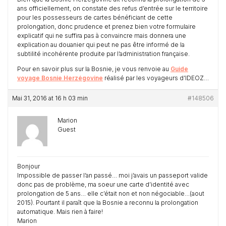
ans officiellement, on constate des refus d’entrée sur le territoire
pour les possesseurs de cartes bénéficiant de cette
prolongation, donc prudence et prenez bien votre formulaire
explicatif qui ne suffira pas à convaincre mais donnera une
explication au douanier qui peut ne pas être informé de la
subtilité incohérente produite par l’administration française.
Pour en savoir plus sur la Bosnie, je vous renvoie au
Guide
voyage Bosnie Herzégovine
réalisé par les voyageurs d’IDEOZ…
Mai 31, 2016 at 16 h 03 min
#148506
Marion
Guest
Bonjour
Impossible de passer l’an passé… moi j’avais un passeport valide
donc pas de problème, ma soeur une carte d’identité avec
prolongation de 5 ans… elle c’était non et non négociable…(aout
2015). Pourtant il paraît que la Bosnie a reconnu la prolongation
automatique. Mais rien à faire!
Marion