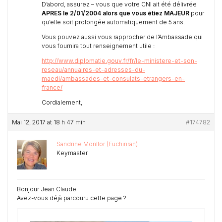
D’abord, assurez – vous que votre CNI ait été délivrée
APRES le 2/01/2004 alors que vous étiez MAJEUR
pour
qu’elle soit prolongée automatiquement de 5 ans.
Vous pouvez aussi vous rapprocher de l’Ambassade qui
vous fournira tout renseignement utile :
http://www.diplomatie.gouv.fr/fr/le-ministere-et-son-
reseau/annuaires-et-adresses-du-
maedi/ambassades-et-consulats-etrangers-en-
france/
Cordialement,
Mai 12, 2017 at 18 h 47 min
#174782
Sandrine Monllor (Fuchinran)
Keymaster
Bonjour Jean Claude
Avez-vous déjà parcouru cette page ?