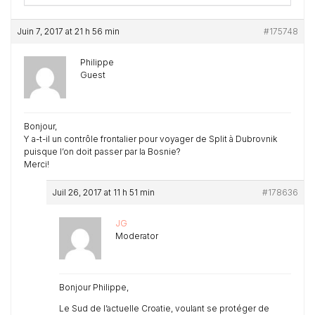
Juin 7, 2017 at 21 h 56 min
#175748
Philippe
Guest
Bonjour,
Y a-t-il un contrôle frontalier pour voyager de Split à Dubrovnik
puisque l’on doit passer par la Bosnie?
Merci!
Juil 26, 2017 at 11 h 51 min
#178636
JG
Moderator
Bonjour Philippe,
Le Sud de l’actuelle Croatie, voulant se protéger de