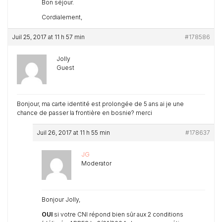
Bon séjour.
Cordialement,
Juil 25, 2017 at 11 h 57 min
#178586
Jolly
Guest
Bonjour, ma carte identité est prolongée de 5 ans ai je une
chance de passer la frontière en bosnie? merci
Juil 26, 2017 at 11 h 55 min
#178637
JG
Moderator
Bonjour Jolly,
OUI
si votre CNI répond bien sûr aux 2 conditions