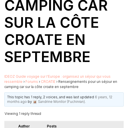
CAMPING CAR
SUR LA CÔTE
CROATE EN
SEPTEMBRE
IDEOZ Guide voyage sur l’Europe : organisez un séjour qui vous
ressemble
›
Forums
›
CROATIE
›
Renseignements pour un séjour en
camping car sur la côte croate en septembre
This topic has 1 reply, 2 voices, and was last updated
6 years, 12
months ago
by
Sandrine Monllor (Fuchinran)
.
Viewing 1 reply thread
Author
Posts