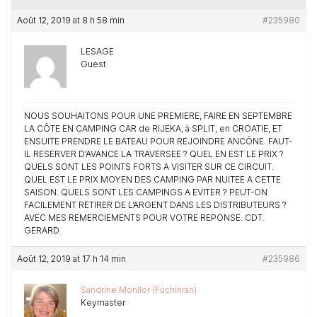
Août 12, 2019 at 8 h 58 min
#235980
LESAGE
Guest
NOUS SOUHAITONS POUR UNE PREMIERE, FAIRE EN SEPTEMBRE
LA CÔTE EN CAMPING CAR de RIJEKA, à SPLIT, en CROATIE, ET
ENSUITE PRENDRE LE BATEAU POUR REJOINDRE ANCÔNE. FAUT-
IL RESERVER D’AVANCE LA TRAVERSEE ? QUEL EN EST LE PRIX ?
QUELS SONT LES POINTS FORTS A VISITER SUR CE CIRCUIT.
QUEL EST LE PRIX MOYEN DES CAMPING PAR NUITEE A CETTE
SAISON. QUELS SONT LES CAMPINGS A EVITER ? PEUT-ON
FACILEMENT RETIRER DE L’ARGENT DANS LES DISTRIBUTEURS ?
AVEC MES REMERCIEMENTS POUR VOTRE REPONSE. CDT.
GERARD.
Août 12, 2019 at 17 h 14 min
#235986
Sandrine Monllor (Fuchinran)
Keymaster