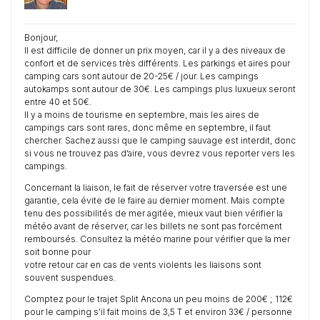
Bonjour,
Il est difficile de donner un prix moyen, car il y a des niveaux de
confort et de services très différents. Les parkings et aires pour
camping cars sont autour de 20-25€ / jour. Les campings
autokamps sont autour de 30€. Les campings plus luxueux seront
entre 40 et 50€.
Il y a moins de tourisme en septembre, mais les aires de
campings cars sont rares, donc même en septembre, il faut
chercher. Sachez aussi que le camping sauvage est interdit, donc
si vous ne trouvez pas d’aire, vous devrez vous reporter vers les
campings.
Concernant la liaison, le fait de réserver votre traversée est une
garantie, cela évite de le faire au dernier moment. Mais compte
tenu des possibilités de mer agitée, mieux vaut bien vérifier la
météo avant de réserver, car les billets ne sont pas forcément
remboursés. Consultez la météo marine pour vérifier que la mer
soit bonne pour
votre retour car en cas de vents violents les liaisons sont
souvent suspendues.
Comptez pour le trajet Split Ancona un peu moins de 200€ ; 112€
pour le camping s’il fait moins de 3,5 T et environ 33€ / personne