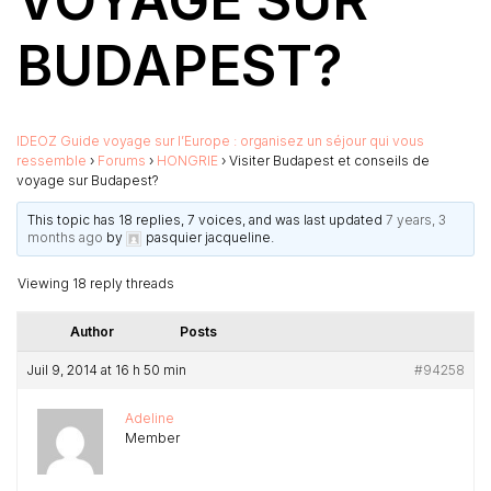
VOYAGE SUR
BUDAPEST?
IDEOZ Guide voyage sur l’Europe : organisez un séjour qui vous
ressemble
›
Forums
›
HONGRIE
›
Visiter Budapest et conseils de
voyage sur Budapest?
This topic has 18 replies, 7 voices, and was last updated
7 years, 3
months ago
by
pasquier jacqueline
.
Viewing 18 reply threads
Author
Posts
Juil 9, 2014 at 16 h 50 min
#94258
Adeline
Member