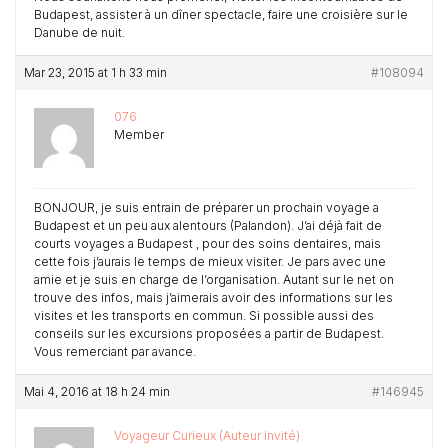
Budapest, assister à un dîner spectacle, faire une croisière sur le
Danube de nuit.
Mar 23, 2015 at 1 h 33 min
#108094
076
Member
BONJOUR, je suis entrain de préparer un prochain voyage a
Budapest et un peu aux alentours (Palandon). J’ai déjà fait de
courts voyages a Budapest , pour des soins dentaires, mais
cette fois j’aurais le temps de mieux visiter. Je pars avec une
amie et je suis en charge de l’organisation. Autant sur le net on
trouve des infos, mais j’aimerais avoir des informations sur les
visites et les transports en commun. Si possible aussi des
conseils sur les excursions proposées a partir de Budapest.
Vous remerciant par avance.
Mai 4, 2016 at 18 h 24 min
#146945
Voyageur Curieux (Auteur invité)