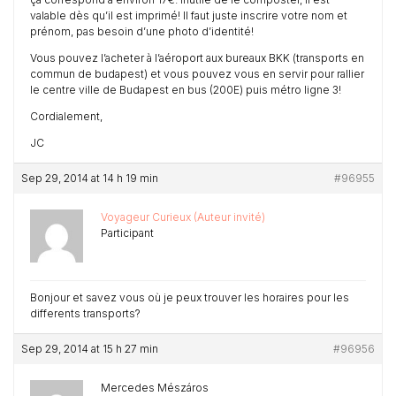
valable dès qu’il est imprimé! Il faut juste inscrire votre nom et
prénom, pas besoin d’une photo d’identité!
Vous pouvez l’acheter à l’aéroport aux bureaux BKK (transports en
commun de budapest) et vous pouvez vous en servir pour rallier
le centre ville de Budapest en bus (200E) puis métro ligne 3!
Cordialement,
JC
Sep 29, 2014 at 14 h 19 min
#96955
Voyageur Curieux (Auteur invité)
Participant
Bonjour et savez vous où je peux trouver les horaires pour les
differents transports?
Sep 29, 2014 at 15 h 27 min
#96956
Mercedes Mészáros