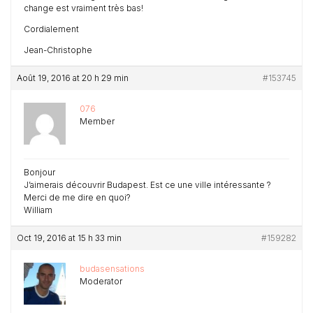
change est vraiment très bas!
Cordialement
Jean-Christophe
Août 19, 2016 at 20 h 29 min
#153745
076
Member
Bonjour
J’aimerais découvrir Budapest. Est ce une ville intéressante ?
Merci de me dire en quoi?
William
Oct 19, 2016 at 15 h 33 min
#159282
budasensations
Moderator