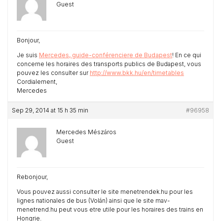
Guest
Bonjour,
Je suis
Mercedes, guide-conférenciere de Budapest
! En ce qui
concerne les horaires des transports publics de Budapest, vous
pouvez les consulter sur
http://www.bkk.hu/en/timetables
Cordialement,
Mercedes
Sep 29, 2014 at 15 h 35 min
#96958
Mercedes Mészáros
Guest
Rebonjour,
Vous pouvez aussi consulter le site menetrendek.hu pour les
lignes nationales de bus (Volán) ainsi que le site mav-
menetrend.hu peut vous etre utile pour les horaires des trains en
Hongrie.