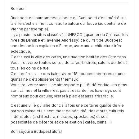
Bonjour!
Budapest est surnommée la perle du Danube et c’est mérité car
la ville s’est vraiment construite autour du fleuve (au contraire de
Vienne par exemple).
Il y a plusieurs sites classés à l’UNESCO ( quartier du Château, les
rives du Danube et l’avenue Andràssy) ce qui fait de Budapest
une des belles capitales d’Europe, avec une architecture très
écléctique.
C’est aussi la ville des cafés, une tradition héritée des Ottomans.
Vous trouverez toutes sortes de cafés, bistrots, salons de thés à
tous les coins de rue.
C’est enfin la ville des bains, avec 118 sources thermales et une
quinzaine d’établissements thermaux.
Vous trouverez aussi une atmosphère plutôt détendue, les gens
sont calmes et la ville n’est pas stressante, les trawmays sont
nombreux pour circuler, visiter à pied est aussi très facile.
C’est une ville qui allie donc à la fois une certaine qualité de vie
par son calme et un sentiment de sécurité, des atouts culturels
indéniables (architecture, musées, spectacles) et ses
possibilités de détente et de relaxation ( cafés, bains….)
Bon séjour à Budapest alors!