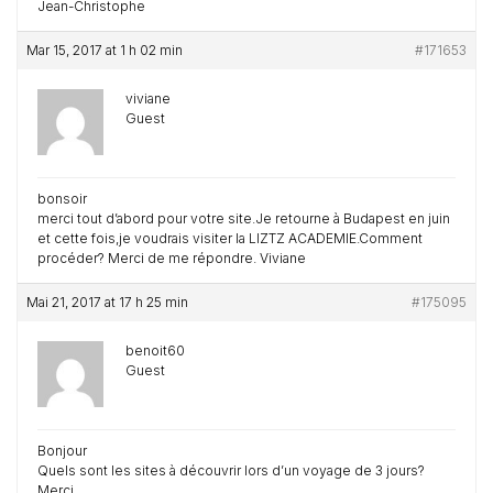
Jean-Christophe
Mar 15, 2017 at 1 h 02 min
#171653
viviane
Guest
bonsoir
merci tout d’abord pour votre site.Je retourne à Budapest en juin
et cette fois,je voudrais visiter la LIZTZ ACADEMIE.Comment
procéder? Merci de me répondre. Viviane
Mai 21, 2017 at 17 h 25 min
#175095
benoit60
Guest
Bonjour
Quels sont les sites à découvrir lors d’un voyage de 3 jours?
Merci