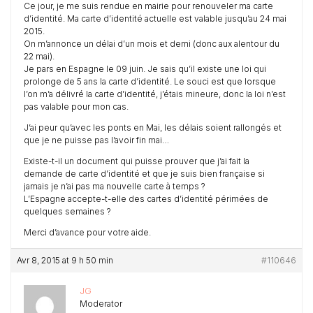
Ce jour, je me suis rendue en mairie pour renouveler ma carte
d’identité. Ma carte d’identité actuelle est valable jusqu’au 24 mai
2015.
On m’annonce un délai d’un mois et demi (donc aux alentour du
22 mai).
Je pars en Espagne le 09 juin. Je sais qu’il existe une loi qui
prolonge de 5 ans la carte d’identité. Le souci est que lorsque
l’on m’a délivré la carte d’identité, j’étais mineure, donc la loi n’est
pas valable pour mon cas.
J’ai peur qu’avec les ponts en Mai, les délais soient rallongés et
que je ne puisse pas l’avoir fin mai…
Existe-t-il un document qui puisse prouver que j’ai fait la
demande de carte d’identité et que je suis bien française si
jamais je n’ai pas ma nouvelle carte à temps ?
L’Espagne accepte-t-elle des cartes d’identité périmées de
quelques semaines ?
Merci d’avance pour votre aide.
Avr 8, 2015 at 9 h 50 min
#110646
JG
Moderator