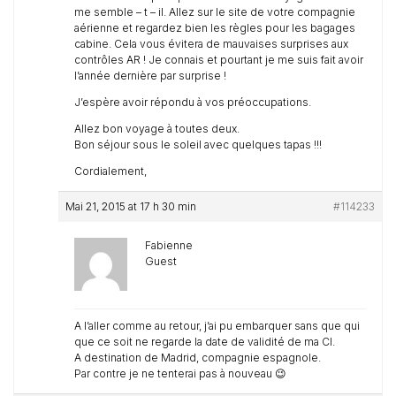
me semble – t – il. Allez sur le site de votre compagnie
aérienne et regardez bien les règles pour les bagages
cabine. Cela vous évitera de mauvaises surprises aux
contrôles AR ! Je connais et pourtant je me suis fait avoir
l’année dernière par surprise !
J’espère avoir répondu à vos préoccupations.
Allez bon voyage à toutes deux.
Bon séjour sous le soleil avec quelques tapas !!!
Cordialement,
Mai 21, 2015 at 17 h 30 min
#114233
Fabienne
Guest
A l’aller comme au retour, j’ai pu embarquer sans que qui
que ce soit ne regarde la date de validité de ma CI.
A destination de Madrid, compagnie espagnole.
Par contre je ne tenterai pas à nouveau 😉