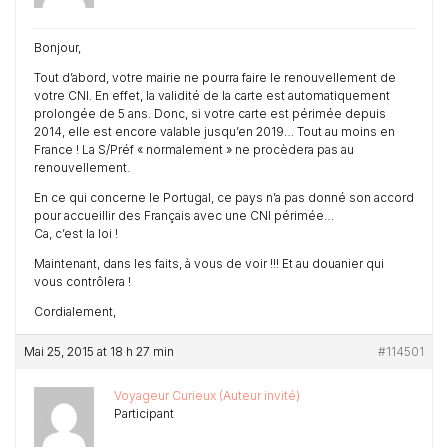
Bonjour,
Tout d’abord, votre mairie ne pourra faire le renouvellement de
votre CNI. En effet, la validité de la carte est automatiquement
prolongée de 5 ans. Donc, si votre carte est périmée depuis
2014, elle est encore valable jusqu’en 2019… Tout au moins en
France ! La S/Préf « normalement » ne procèdera pas au
renouvellement.
En ce qui concerne le Portugal, ce pays n’a pas donné son accord
pour accueillir des Français avec une CNI périmée…
Ca, c’est la loi !
Maintenant, dans les faits, à vous de voir !!! Et au douanier qui
vous contrôlera !
Cordialement,
Mai 25, 2015 at 18 h 27 min
#114501
Voyageur Curieux (Auteur invité)
Participant