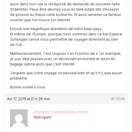
aussi dans mon cas le récépissé de demande de nouvelle carte
d’identité). Peux-être devriez vous en faire autant afin d’essayer
de prouver au mieux votre bonne foi. Et aussi ramener ce fameux
courrier que l’on trouve sur internet.
Encore une magnifique aberration de notre beau pays…
Et même de l’Europe, puisque nous sommes dans ce bel Espace
Schengen censé nous permettre de voyager librement au sein
de l’UE…
Malheureusement, c’est toujours « en fonction de ». Un exemple,
je suis déjà passée avec un déodorant en bombe et rasoir en
bagage cabine alors que c’est interdit.
J’espère que votre voyage se passera bien et qu’il n’y aura aucun
problème.
Bonne soirée à vous.
Avr 17, 2015 at 21 h 28 min
#111506
Voyageur Curieux (Auteur invité)
Participant