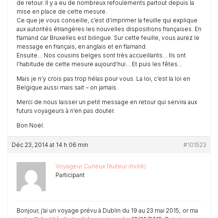
de retour. Il y a eu de nombreux refoulements partout depuis la
mise en place de cette mesure.
Ce que je vous conseille, c’est d’imprimer la feuille qui explique
aux autorités étrangères les nouvelles dispositions françaises. En
flamand car Bruxelles est bilingue. Sur cette feuille, vous aurez le
message en français, en anglais et en flamand.
Ensuite… Nos cousins belges sont très accueillants… Ils ont
l’habitude de cette mesure aujourd’hui… Et puis les fêtes…
Mais je n’y crois pas trop hélas pour vous. La loi, c’est la loi en
Belgique aussi mais sait – on jamais.
Merci de nous laisser un petit message en retour qui servira aux
futurs voyageurs à n’en pas douter.
Bon Noël.
Déc 23, 2014 at 14 h 06 min
#101523
Voyageur Curieux (Auteur invité)
Participant
Bonjour, j’ai un voyage prévu à Dublin du 19 au 23 mai 2015; or ma