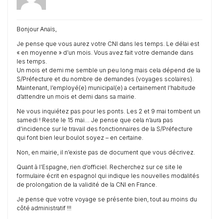
Bonjour Anaïs,
Je pense que vous aurez votre CNI dans les temps. Le délai est
« en moyenne » d’un mois. Vous avez fait votre demande dans
les temps.
Un mois et demi me semble un peu long mais cela dépend de la
S/Préfecture et du nombre de demandes (voyages scolaires).
Maintenant, l’employé(e) municipal(e) a certainement l’habitude
d’attendre un mois et demi dans sa mairie.
Ne vous inquiétez pas pour les ponts. Les 2 et 9 mai tombent un
samedi ! Reste le 15 mai… Je pense que cela n’aura pas
d’incidence sur le travail des fonctionnaires de la S/Préfecture
qui font bien leur boulot soyez – en certaine.
Non, en mairie, il n’existe pas de document que vous décrivez.
Quant à l’Espagne, rien d’officiel. Recherchez sur ce site le
formulaire écrit en espagnol qui indique les nouvelles modalités
de prolongation de la validité de la CNI en France.
Je pense que votre voyage se présente bien, tout au moins du
côté administratif !!!