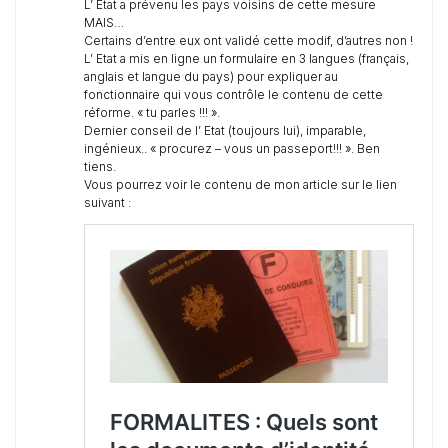
L’ Etat a prévenu les pays voisins de cette mesure
MAIS…
Certains d’entre eux ont validé cette modif, d’autres non !
L’ Etat a mis en ligne un formulaire en 3 langues (français,
anglais et langue du pays) pour expliquer au
fonctionnaire qui vous contrôle le contenu de cette
réforme. « tu parles !!! ».
Dernier conseil de l’ Etat (toujours lui), imparable,
ingénieux.. « procurez – vous un passeport!!! ». Ben
tiens.
Vous pourrez voir le contenu de mon article sur le lien
suivant :