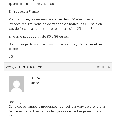
quand l’ordinateur ne veut pas !
Enfin, c’est la France !
Pour terminer, les mairies, sur ordre des S/Préfectures et
Préfectures, refusent les demandes de nouvelles CNI sauf en
cas de force majeure (vol, perte…) mais c’est 25 euros !
Eh oui, le passeport… de 80 à 86 euros…
Bon courage dans votre mission d’enseigner, d’éduquer et j’en
passe.
JG
Avr 7, 2015 at 16 h 45 min
#110584
LAURA
Guest
Bonjour,
Dans cet échange, le modérateur conseille à Mary de prendre la
feuille explicitant les règles françaises de prolongement de la
CNI…