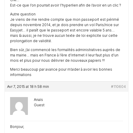
Est-ce que l’on pourrait avoir l’hyperlien afin de l’avoir en un clic ?
Autre question
Je viens de me rendre compte que mon passeport est périmé
depuis novembre 2014, et je dois prendre un vol Paris/nice sur
Easyjet… il paraît que le passeport est encore valable 5 ans…
mais là aussi, je ne trouve aucun texte de loi explicite sur cette
prolongation de validité.
Bien sûr, j’ai commencé les formalités administratives auprès de
ma mairie… mais en France à l’ère d’internet il leur faut plus d’un
mois et plus pour nous délivrer de nouveaux papiers !!!
Merci beaucoup par avance pour m’aider à avoir les bonnes
informations
Avr 7, 2015 at 18 h 58 min
#110604
Anaïs
Guest
Bonjour,