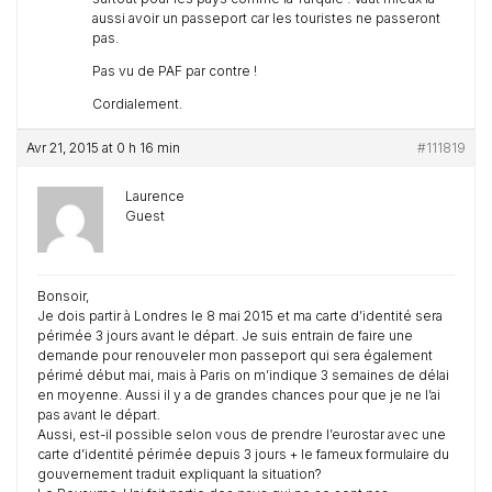
aussi avoir un passeport car les touristes ne passeront
pas.
Pas vu de PAF par contre !
Cordialement.
Avr 21, 2015 at 0 h 16 min
#111819
Laurence
Guest
Bonsoir,
Je dois partir à Londres le 8 mai 2015 et ma carte d’identité sera
périmée 3 jours avant le départ. Je suis entrain de faire une
demande pour renouveler mon passeport qui sera également
périmé début mai, mais à Paris on m’indique 3 semaines de délai
en moyenne. Aussi il y a de grandes chances pour que je ne l’ai
pas avant le départ.
Aussi, est-il possible selon vous de prendre l’eurostar avec une
carte d’identité périmée depuis 3 jours + le fameux formulaire du
gouvernement traduit expliquant la situation?