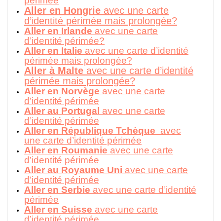
périmée
Aller en Hongrie
avec une carte
d’identité périmée mais prolongée?
Aller en Irlande
avec une carte
d’identité périmée?
Aller en Italie
avec une carte d’identité
périmée mais prolongée?
Aller à Malte
avec une carte d’identité
périmée mais prolongée?
Aller en Norvège
avec une carte
d’identité périmée
Aller au Portugal
avec une carte
d’identité périmée
Aller en République Tchèque
avec
une carte d’identité périmée
Aller en Roumanie
avec une carte
d’identité périmée
Aller au Royaume Uni
avec une carte
d’identité périmée
Aller en Serbie
avec une carte d’identité
périmée
Aller en Suisse
avec une carte
d’identité périmée