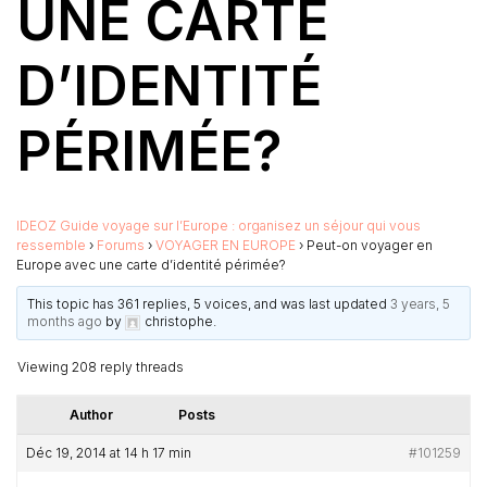
UNE CARTE
D’IDENTITÉ
PÉRIMÉE?
IDEOZ Guide voyage sur l’Europe : organisez un séjour qui vous
ressemble
›
Forums
›
VOYAGER EN EUROPE
›
Peut-on voyager en
Europe avec une carte d’identité périmée?
This topic has 361 replies, 5 voices, and was last updated
3 years, 5
months ago
by
christophe
.
Viewing 208 reply threads
Author
Posts
Déc 19, 2014 at 14 h 17 min
#101259