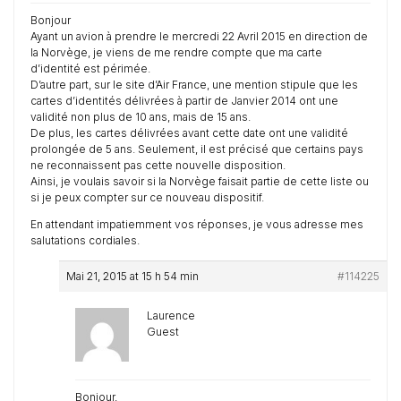
Bonjour
Ayant un avion à prendre le mercredi 22 Avril 2015 en direction de
la Norvège, je viens de me rendre compte que ma carte
d’identité est périmée.
D’autre part, sur le site d’Air France, une mention stipule que les
cartes d’identités délivrées à partir de Janvier 2014 ont une
validité non plus de 10 ans, mais de 15 ans.
De plus, les cartes délivrées avant cette date ont une validité
prolongée de 5 ans. Seulement, il est précisé que certains pays
ne reconnaissent pas cette nouvelle disposition.
Ainsi, je voulais savoir si la Norvège faisait partie de cette liste ou
si je peux compter sur ce nouveau dispositif.
En attendant impatiemment vos réponses, je vous adresse mes
salutations cordiales.
Mai 21, 2015 at 15 h 54 min
#114225
Laurence
Guest
Bonjour,