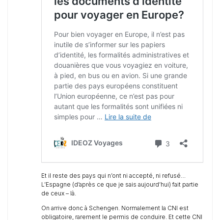
Et il reste des pays qui n’ont ni accepté, ni refusé…
L’Espagne (d’après ce que je sais aujourd’hui) fait partie
de ceux – là.
On arrive donc à Schengen. Normalement la CNI est
obligatoire, rarement le permis de conduire. Et cette CNI