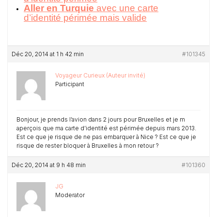
Aller en Turquie
avec une carte
d’identité périmée mais valide
Déc 20, 2014 at 1 h 42 min
#101345
Voyageur Curieux (Auteur invité)
Participant
Bonjour, je prends l’avion dans 2 jours pour Bruxelles et je m
aperçois que ma carte d’identité est périmée depuis mars 2013.
Est ce que je risque de ne pas embarquer à Nice ? Est ce que je
risque de rester bloquer à Bruxelles à mon retour ?
Déc 20, 2014 at 9 h 48 min
#101360
JG
Moderator