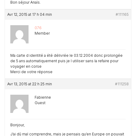
Bon séjour Anaïs.
Avr 12, 2015 at 17 h 04 min
#111165
076
Member
Ma carte d identité a été délivrée le 03.12.2004 donc prolongée
de 5 ans automatiquement puis je l utiliser sans la refaire pour
voyager en corse
Merci de votre réponse
Avr 13, 2015 at 22 h 25 min
#111258
Fabienne
Guest
Bonjour,
J’ai dû mal comprendre, mais je pensais qu’en Europe on pouvait