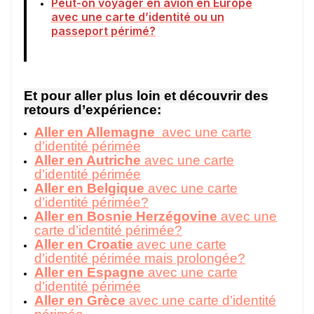
Peut-on voyager en avion en Europe
avec une carte d’identité ou un
passeport périmé?
Et pour aller plus loin et découvrir des
retours d’expérience:
Aller en Allemagne
avec une carte
d’identité périmée
Aller en Autriche
avec une carte
d’identité périmée
Aller en Belgique
avec une carte
d’identité périmée?
Aller en Bosnie Herzégovine
avec une
carte d’identité périmée?
Aller en Croatie
avec une carte
d’identité périmée mais prolongée?
Aller en Espagne
avec une carte
d’identité périmée
Aller en Grèce
avec une carte d’identité