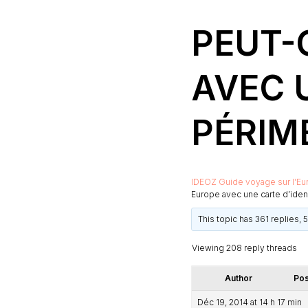
PEUT-
AVEC 
PÉRIM
IDEOZ Guide voyage sur l’Eu
Europe avec une carte d’iden
This topic has 361 replies,
Viewing 208 reply threads
Author
Pos
Déc 19, 2014 at 14 h 17 min