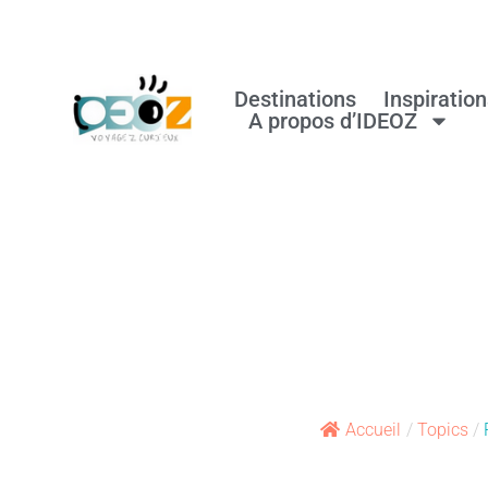
Destinations
Inspiratio
A propos d’IDEOZ
Accueil
/
Topics
/