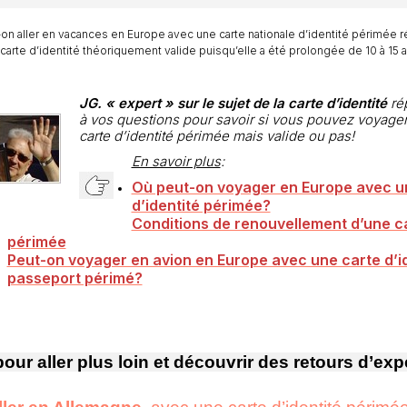
on aller en vacances en Europe avec une carte nationale d’identité périmée ré
 carte d’identité théoriquement valide puisqu’elle a été prolongée de 10 à 15
JG. « expert » sur le sujet de la carte d’identité
ré
à vos questions pour savoir si vous pouvez voyage
carte d’identité périmée mais valide ou pas!
En savoir plus
:
Où peut-on voyager en Europe avec u
d’identité périmée?
Conditions de renouvellement d’une ca
périmée
Peut-on voyager en avion en Europe avec une carte d’id
passeport périmé?
pour aller plus loin et découvrir des retours d’exp