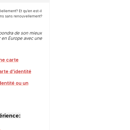
ellement? Et qu’en est-il
 ans sans renouvellement?
pondra de son mieux
r en Europe avec une
ne carte
rte d’identité
entité ou un
érience: