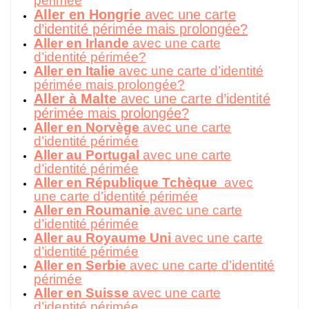
périmée
Aller en Hongrie
avec une carte
d’identité périmée mais prolongée?
Aller en Irlande
avec une carte
d’identité périmée?
Aller en Italie
avec une carte d’identité
périmée mais prolongée?
Aller à Malte
avec une carte d’identité
périmée mais prolongée?
Aller en Norvège
avec une carte
d’identité périmée
Aller au Portugal
avec une carte
d’identité périmée
Aller en République Tchèque
avec
une carte d’identité périmée
Aller en Roumanie
avec une carte
d’identité périmée
Aller au Royaume Uni
avec une carte
d’identité périmée
Aller en Serbie
avec une carte d’identité
périmée
Aller en Suisse
avec une carte
d’identité périmée