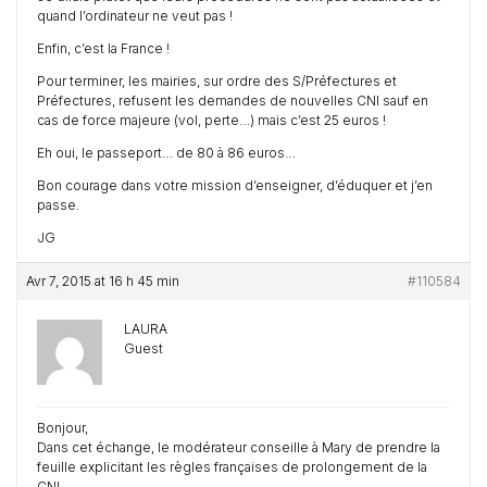
quand l’ordinateur ne veut pas !
Enfin, c’est la France !
Pour terminer, les mairies, sur ordre des S/Préfectures et
Préfectures, refusent les demandes de nouvelles CNI sauf en
cas de force majeure (vol, perte…) mais c’est 25 euros !
Eh oui, le passeport… de 80 à 86 euros…
Bon courage dans votre mission d’enseigner, d’éduquer et j’en
passe.
JG
Avr 7, 2015 at 16 h 45 min
#110584
LAURA
Guest
Bonjour,
Dans cet échange, le modérateur conseille à Mary de prendre la
feuille explicitant les règles françaises de prolongement de la
CNI…