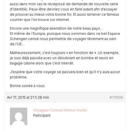
aussi dans mon cas le récépissé de demande de nouvelle carte
d’identité). Peux-être devriez vous en faire autant afin d’essayer
de prouver au mieux votre bonne foi. Et aussi ramener ce fameux
courrier que l’on trouve sur internet.
Encore une magnifique aberration de notre beau pays…
Et même de l’Europe, puisque nous sommes dans ce bel Espace
Schengen censé nous permettre de voyager librement au sein
de l’UE…
Malheureusement, c’est toujours « en fonction de ». Un exemple,
je suis déjà passée avec un déodorant en bombe et rasoir en
bagage cabine alors que c’est interdit.
J’espère que votre voyage se passera bien et qu’il n’y aura aucun
problème.
Bonne soirée à vous.
Avr 17, 2015 at 21 h 28 min
#111506
Voyageur Curieux (Auteur invité)
Participant