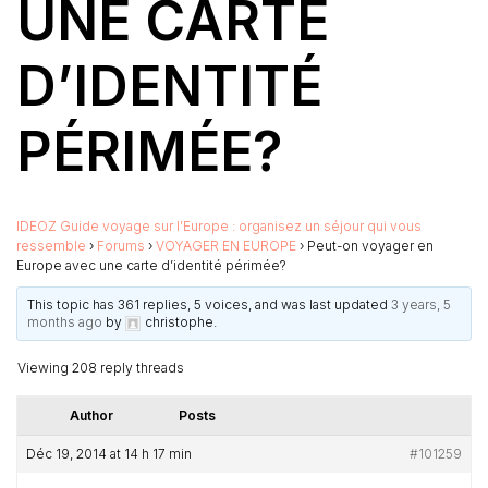
UNE CARTE
D’IDENTITÉ
PÉRIMÉE?
IDEOZ Guide voyage sur l’Europe : organisez un séjour qui vous
ressemble
›
Forums
›
VOYAGER EN EUROPE
›
Peut-on voyager en
Europe avec une carte d’identité périmée?
This topic has 361 replies, 5 voices, and was last updated
3 years, 5
months ago
by
christophe
.
Viewing 208 reply threads
Author
Posts
Déc 19, 2014 at 14 h 17 min
#101259