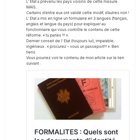
L’ Etat a prévenu les pays voisins de cette mesure
MAIS…
Certains d’entre eux ont validé cette modif, d’autres non !
L’ Etat a mis en ligne un formulaire en 3 langues (français,
anglais et langue du pays) pour expliquer au
fonctionnaire qui vous contrôle le contenu de cette
réforme. « tu parles !!! ».
Dernier conseil de l’ Etat (toujours lui), imparable,
ingénieux.. « procurez – vous un passeport!!! ». Ben
tiens.
Vous pourrez voir le contenu de mon article sur le lien
suivant :