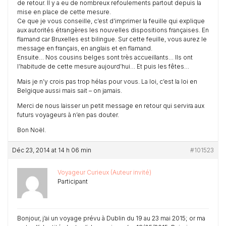
de retour. Il y a eu de nombreux refoulements partout depuis la
mise en place de cette mesure.
Ce que je vous conseille, c’est d’imprimer la feuille qui explique
aux autorités étrangères les nouvelles dispositions françaises. En
flamand car Bruxelles est bilingue. Sur cette feuille, vous aurez le
message en français, en anglais et en flamand.
Ensuite… Nos cousins belges sont très accueillants… Ils ont
l’habitude de cette mesure aujourd’hui… Et puis les fêtes…
Mais je n’y crois pas trop hélas pour vous. La loi, c’est la loi en
Belgique aussi mais sait – on jamais.
Merci de nous laisser un petit message en retour qui servira aux
futurs voyageurs à n’en pas douter.
Bon Noël.
Déc 23, 2014 at 14 h 06 min
#101523
Voyageur Curieux (Auteur invité)
Participant
Bonjour, j’ai un voyage prévu à Dublin du 19 au 23 mai 2015; or ma