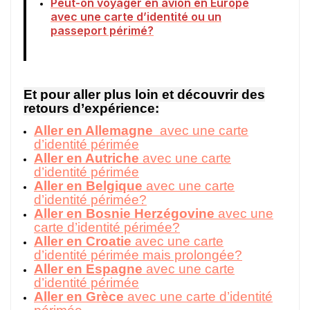
Peut-on voyager en avion en Europe
avec une carte d’identité ou un
passeport périmé?
Et pour aller plus loin et découvrir des
retours d’expérience:
Aller en Allemagne
avec une carte
d’identité périmée
Aller en Autriche
avec une carte
d’identité périmée
Aller en Belgique
avec une carte
d’identité périmée?
Aller en Bosnie Herzégovine
avec une
carte d’identité périmée?
Aller en Croatie
avec une carte
d’identité périmée mais prolongée?
Aller en Espagne
avec une carte
d’identité périmée
Aller en Grèce
avec une carte d’identité