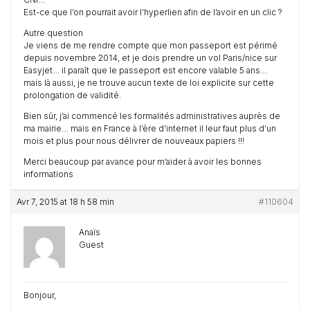
Est-ce que l’on pourrait avoir l’hyperlien afin de l’avoir en un clic ?
Autre question
Je viens de me rendre compte que mon passeport est périmé
depuis novembre 2014, et je dois prendre un vol Paris/nice sur
Easyjet… il paraît que le passeport est encore valable 5 ans…
mais là aussi, je ne trouve aucun texte de loi explicite sur cette
prolongation de validité.
Bien sûr, j’ai commencé les formalités administratives auprès de
ma mairie… mais en France à l’ère d’internet il leur faut plus d’un
mois et plus pour nous délivrer de nouveaux papiers !!!
Merci beaucoup par avance pour m’aider à avoir les bonnes
informations
Avr 7, 2015 at 18 h 58 min
#110604
Anaïs
Guest
Bonjour,