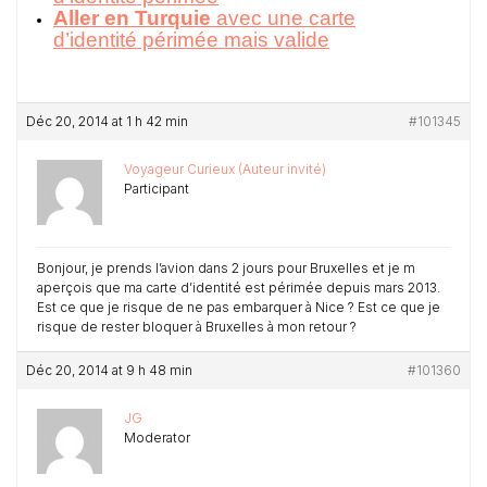
Aller en Turquie
avec une carte
d’identité périmée mais valide
Déc 20, 2014 at 1 h 42 min
#101345
Voyageur Curieux (Auteur invité)
Participant
Bonjour, je prends l’avion dans 2 jours pour Bruxelles et je m
aperçois que ma carte d’identité est périmée depuis mars 2013.
Est ce que je risque de ne pas embarquer à Nice ? Est ce que je
risque de rester bloquer à Bruxelles à mon retour ?
Déc 20, 2014 at 9 h 48 min
#101360
JG
Moderator