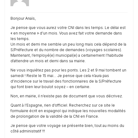
Bonjour Anaïs,
Je pense que vous aurez votre CNI dans les temps. Le délai est
« en moyenne » d’un mois. Vous avez fait votre demande dans
les temps.
Un mois et demi me semble un peu long mais cela dépend de la
S/Préfecture et du nombre de demandes (voyages scolaires).
Maintenant, l’employé(e) municipal(e) a certainement l’habitude
d’attendre un mois et demi dans sa mairie.
Ne vous inquiétez pas pour les ponts. Les 2 et 9 mai tombent un
samedi ! Reste le 15 mai… Je pense que cela n’aura pas
d’incidence sur le travail des fonctionnaires de la S/Préfecture
qui font bien leur boulot soyez – en certaine.
Non, en mairie, il n’existe pas de document que vous décrivez.
Quant à l’Espagne, rien d’officiel. Recherchez sur ce site le
formulaire écrit en espagnol qui indique les nouvelles modalités
de prolongation de la validité de la CNI en France.
Je pense que votre voyage se présente bien, tout au moins du
côté administratif !!!