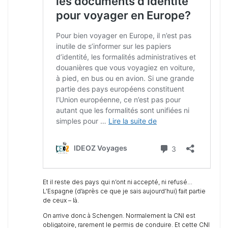
Et il reste des pays qui n’ont ni accepté, ni refusé…
L’Espagne (d’après ce que je sais aujourd’hui) fait partie
de ceux – là.
On arrive donc à Schengen. Normalement la CNI est
obligatoire, rarement le permis de conduire. Et cette CNI