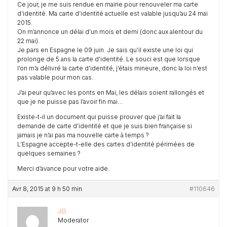
Ce jour, je me suis rendue en mairie pour renouveler ma carte
d’identité. Ma carte d’identité actuelle est valable jusqu’au 24 mai
2015.
On m’annonce un délai d’un mois et demi (donc aux alentour du
22 mai).
Je pars en Espagne le 09 juin. Je sais qu’il existe une loi qui
prolonge de 5 ans la carte d’identité. Le souci est que lorsque
l’on m’a délivré la carte d’identité, j’étais mineure, donc la loi n’est
pas valable pour mon cas.
J’ai peur qu’avec les ponts en Mai, les délais soient rallongés et
que je ne puisse pas l’avoir fin mai…
Existe-t-il un document qui puisse prouver que j’ai fait la
demande de carte d’identité et que je suis bien française si
jamais je n’ai pas ma nouvelle carte à temps ?
L’Espagne accepte-t-elle des cartes d’identité périmées de
quelques semaines ?
Merci d’avance pour votre aide.
Avr 8, 2015 at 9 h 50 min
#110646
JG
Moderator