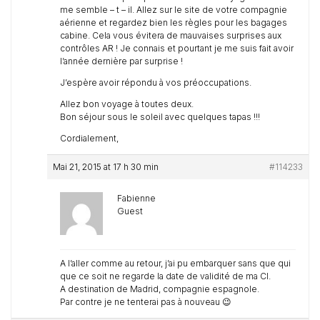
me semble – t – il. Allez sur le site de votre compagnie
aérienne et regardez bien les règles pour les bagages
cabine. Cela vous évitera de mauvaises surprises aux
contrôles AR ! Je connais et pourtant je me suis fait avoir
l’année dernière par surprise !
J’espère avoir répondu à vos préoccupations.
Allez bon voyage à toutes deux.
Bon séjour sous le soleil avec quelques tapas !!!
Cordialement,
Mai 21, 2015 at 17 h 30 min
#114233
Fabienne
Guest
A l’aller comme au retour, j’ai pu embarquer sans que qui
que ce soit ne regarde la date de validité de ma CI.
A destination de Madrid, compagnie espagnole.
Par contre je ne tenterai pas à nouveau 😉