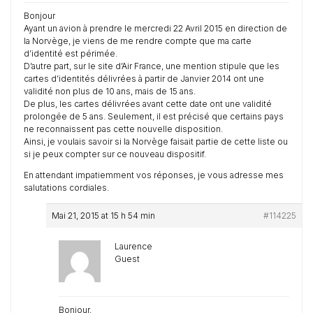
Bonjour
Ayant un avion à prendre le mercredi 22 Avril 2015 en direction de
la Norvège, je viens de me rendre compte que ma carte
d’identité est périmée.
D’autre part, sur le site d’Air France, une mention stipule que les
cartes d’identités délivrées à partir de Janvier 2014 ont une
validité non plus de 10 ans, mais de 15 ans.
De plus, les cartes délivrées avant cette date ont une validité
prolongée de 5 ans. Seulement, il est précisé que certains pays
ne reconnaissent pas cette nouvelle disposition.
Ainsi, je voulais savoir si la Norvège faisait partie de cette liste ou
si je peux compter sur ce nouveau dispositif.
En attendant impatiemment vos réponses, je vous adresse mes
salutations cordiales.
Mai 21, 2015 at 15 h 54 min
#114225
Laurence
Guest
Bonjour,