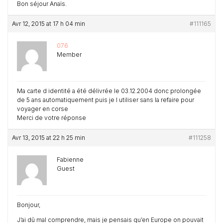
Bon séjour Anaïs.
Avr 12, 2015 at 17 h 04 min
#111165
076
Member
Ma carte d identité a été délivrée le 03.12.2004 donc prolongée
de 5 ans automatiquement puis je l utiliser sans la refaire pour
voyager en corse
Merci de votre réponse
Avr 13, 2015 at 22 h 25 min
#111258
Fabienne
Guest
Bonjour,
J’ai dû mal comprendre, mais je pensais qu’en Europe on pouvait