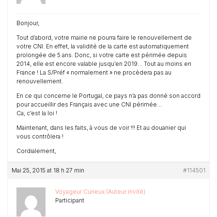
Bonjour,
Tout d’abord, votre mairie ne pourra faire le renouvellement de
votre CNI. En effet, la validité de la carte est automatiquement
prolongée de 5 ans. Donc, si votre carte est périmée depuis
2014, elle est encore valable jusqu’en 2019… Tout au moins en
France ! La S/Préf « normalement » ne procèdera pas au
renouvellement.
En ce qui concerne le Portugal, ce pays n’a pas donné son accord
pour accueillir des Français avec une CNI périmée…
Ca, c’est la loi !
Maintenant, dans les faits, à vous de voir !!! Et au douanier qui
vous contrôlera !
Cordialement,
Mai 25, 2015 at 18 h 27 min
#114501
Voyageur Curieux (Auteur invité)
Participant