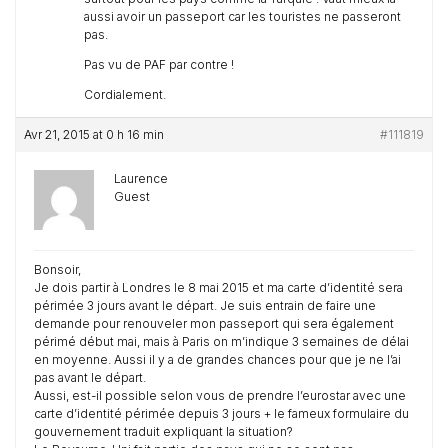
aussi avoir un passeport car les touristes ne passeront
pas.
Pas vu de PAF par contre !
Cordialement.
Avr 21, 2015 at 0 h 16 min
#111819
Laurence
Guest
Bonsoir,
Je dois partir à Londres le 8 mai 2015 et ma carte d’identité sera
périmée 3 jours avant le départ. Je suis entrain de faire une
demande pour renouveler mon passeport qui sera également
périmé début mai, mais à Paris on m’indique 3 semaines de délai
en moyenne. Aussi il y a de grandes chances pour que je ne l’ai
pas avant le départ.
Aussi, est-il possible selon vous de prendre l’eurostar avec une
carte d’identité périmée depuis 3 jours + le fameux formulaire du
gouvernement traduit expliquant la situation?