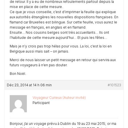
de retour. Il y a eu de nombreux refoulements partout depuis la
mise en place de cette mesure.
Ce que je vous conseille, c’est d’imprimer la feuille qui explique
aux autorités étrangères les nouvelles dispositions françaises. En
flamand car Bruxelles est bilingue. Sur cette feuille, vous aurez le
message en français, en anglais et en flamand.
Ensuite… Nos cousins belges sont très accueillants… Ils ont
l’habitude de cette mesure aujourd’hui… Et puis les fêtes…
Mais je n’y crois pas trop hélas pour vous. La loi, c’est la loi en
Belgique aussi mais sait – on jamais.
Merci de nous laisser un petit message en retour qui servira aux
futurs voyageurs à n’en pas douter.
Bon Noël.
Déc 23, 2014 at 14 h 06 min
#101523
Voyageur Curieux (Auteur invité)
Participant
Bonjour, j’ai un voyage prévu à Dublin du 19 au 23 mai 2015; or ma