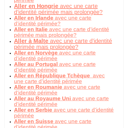
périmée
Aller en Hongrie
avec une carte
d’identité périmée mais prolongée?
Aller en Irlande
avec une carte
d’identité périmée?
Aller en Italie
avec une carte d’identité
périmée mais prolongée?
Aller à Malte
avec une carte d’identité
périmée mais prolongée?
Aller en Norvège
avec une carte
d’identité périmée
Aller au Portugal
avec une carte
d’identité périmée
Aller en République Tchèque
avec
une carte d’identité périmée
Aller en Roumanie
avec une carte
d’identité périmée
Aller au Royaume Uni
avec une carte
d’identité périmée
Aller en Serbie
avec une carte d’identité
périmée
Aller en Suisse
avec une carte
d’identité périmée