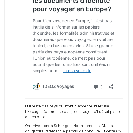
Et il reste des pays qui n’ont ni accepté, ni refusé…
L’Espagne (d’après ce que je sais aujourd’hui) fait partie
de ceux – là.
On arrive donc à Schengen. Normalement la CNI est
obligatoire, rarement le permis de conduire. Et cette CNI