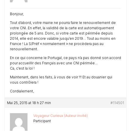
Bonjour,
Tout d’abord, votre mairie ne pourra faire le renouvellement de
votre CNI. En effet, la validité de la carte est automatiquement
prolongée de 5 ans. Donc, si votre carte est périmée depuis
2014, elle est encore valable jusqu’en 2019… Tout au moins en
France ! La S/Préf « normalement » ne procèdera pas au
renouvellement.
En ce qui concerne le Portugal, ce pays n’a pas donné son accord
pour accueillir des Français avec une CNI périmée…
Ca, c’est la loi !
Maintenant, dans les faits, à vous de voir !!! Et au douanier qui
vous contrôlera !
Cordialement,
Mai 25, 2015 at 18 h 27 min
#114501
Voyageur Curieux (Auteur invité)
Participant