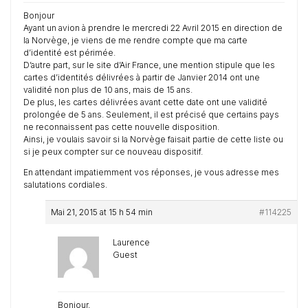
Bonjour
Ayant un avion à prendre le mercredi 22 Avril 2015 en direction de
la Norvège, je viens de me rendre compte que ma carte
d’identité est périmée.
D’autre part, sur le site d’Air France, une mention stipule que les
cartes d’identités délivrées à partir de Janvier 2014 ont une
validité non plus de 10 ans, mais de 15 ans.
De plus, les cartes délivrées avant cette date ont une validité
prolongée de 5 ans. Seulement, il est précisé que certains pays
ne reconnaissent pas cette nouvelle disposition.
Ainsi, je voulais savoir si la Norvège faisait partie de cette liste ou
si je peux compter sur ce nouveau dispositif.
En attendant impatiemment vos réponses, je vous adresse mes
salutations cordiales.
Mai 21, 2015 at 15 h 54 min
#114225
Laurence
Guest
Bonjour,