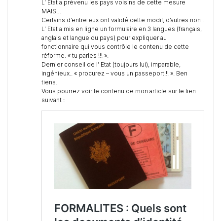
L’ Etat a prévenu les pays voisins de cette mesure
MAIS…
Certains d’entre eux ont validé cette modif, d’autres non !
L’ Etat a mis en ligne un formulaire en 3 langues (français,
anglais et langue du pays) pour expliquer au
fonctionnaire qui vous contrôle le contenu de cette
réforme. « tu parles !!! ».
Dernier conseil de l’ Etat (toujours lui), imparable,
ingénieux.. « procurez – vous un passeport!!! ». Ben
tiens.
Vous pourrez voir le contenu de mon article sur le lien
suivant :