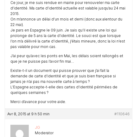
Ce jour, je me suis rendue en mairie pour renouveler ma carte
d’identité. Ma carte d’identité actuelle est valable jusqu’au 24 mai
2015.
On m’annonce un délai d’un mois et demi (donc aux alentour du
22 mai).
Je pars en Espagne le 09 juin. Je sais qu’il existe une loi qui
prolonge de 5 ans la carte d’identité. Le souci est que lorsque
l’on m’a délivré la carte d’identité, j’étais mineure, donc la loi n’est
pas valable pour mon cas.
J’ai peur qu’avec les ponts en Mai, les délais soient rallongés et
que je ne puisse pas l’avoir fin mai…
Existe-t-il un document qui puisse prouver que j’ai fait la
demande de carte d’identité et que je suis bien française si
jamais je n’ai pas ma nouvelle carte à temps ?
L’Espagne accepte-t-elle des cartes d’identité périmées de
quelques semaines ?
Merci d’avance pour votre aide.
Avr 8, 2015 at 9 h 50 min
#110646
JG
Moderator