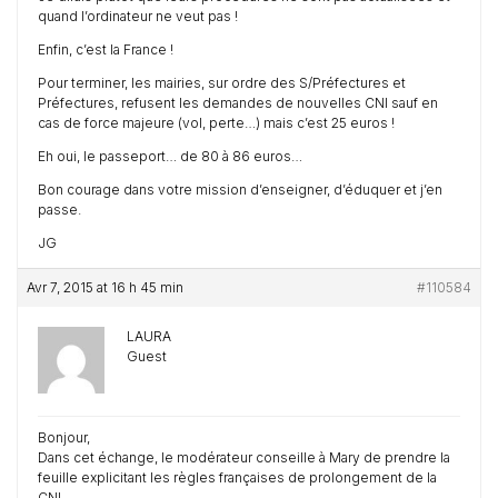
quand l’ordinateur ne veut pas !
Enfin, c’est la France !
Pour terminer, les mairies, sur ordre des S/Préfectures et
Préfectures, refusent les demandes de nouvelles CNI sauf en
cas de force majeure (vol, perte…) mais c’est 25 euros !
Eh oui, le passeport… de 80 à 86 euros…
Bon courage dans votre mission d’enseigner, d’éduquer et j’en
passe.
JG
Avr 7, 2015 at 16 h 45 min
#110584
LAURA
Guest
Bonjour,
Dans cet échange, le modérateur conseille à Mary de prendre la
feuille explicitant les règles françaises de prolongement de la
CNI…