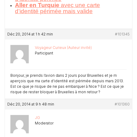
Aller en Turquie
avec une carte
d’identité périmée mais valide
Déc 20, 2014 at 1 h 42 min
#101345
Voyageur Curieux (Auteur invité)
Participant
Bonjour, je prends l’avion dans 2 jours pour Bruxelles et je m
aperçois que ma carte d’identité est périmée depuis mars 2013.
Est ce que je risque de ne pas embarquer à Nice ? Est ce que je
risque de rester bloquer à Bruxelles à mon retour ?
Déc 20, 2014 at 9 h 48 min
#101360
JG
Moderator