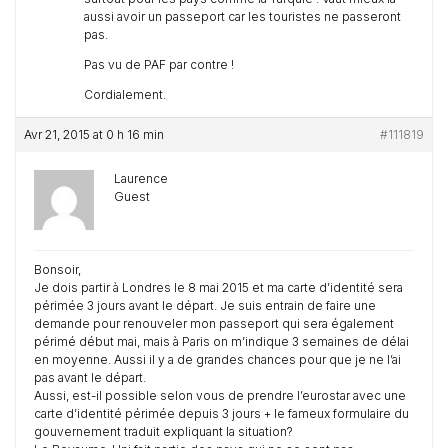
aussi avoir un passeport car les touristes ne passeront
pas.
Pas vu de PAF par contre !
Cordialement.
Avr 21, 2015 at 0 h 16 min
#111819
Laurence
Guest
Bonsoir,
Je dois partir à Londres le 8 mai 2015 et ma carte d’identité sera
périmée 3 jours avant le départ. Je suis entrain de faire une
demande pour renouveler mon passeport qui sera également
périmé début mai, mais à Paris on m’indique 3 semaines de délai
en moyenne. Aussi il y a de grandes chances pour que je ne l’ai
pas avant le départ.
Aussi, est-il possible selon vous de prendre l’eurostar avec une
carte d’identité périmée depuis 3 jours + le fameux formulaire du
gouvernement traduit expliquant la situation?