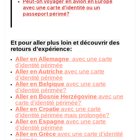
Peut-on voyager en avion en Europe
avec une carte d’identité ou un
passeport périmé?
Et pour aller plus loin et découvrir des
retours d’expérience:
Aller en Allemagne
avec une carte
d’identité périmée
Aller en Autriche
avec une carte
d’identité périmée
Aller en Belgique
avec une carte
d’identité périmée?
Aller en Bosnie Herzégovine
avec une
carte d’identité périmée?
Aller en Croatie
avec une carte
d’identité périmée mais prolongée?
Aller en Espagne
avec une carte
d’identité périmée
Aller en Grèce
avec une carte d’identité