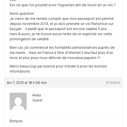
Est-ce que l’on pourrait avoir l’hyperlien afin de l’avoir en un clic ?
Autre question
Je viens de me rendre compte que mon passeport est périmé
depuis novembre 2014, et je dois prendre un vol Paris/nice sur
Easyjet… il paraît que le passeport est encore valable 5 ans…
mais là aussi, je ne trouve aucun texte de loi explicite sur cette
prolongation de validité.
Bien sûr, j’ai commencé les formalités administratives auprès de
ma mairie… mais en France à l’ère d’internet il leur faut plus d’un
mois et plus pour nous délivrer de nouveaux papiers !!!
Merci beaucoup par avance pour m’aider à avoir les bonnes
informations
Avr 7, 2015 at 18 h 58 min
#110604
Anaïs
Guest
Bonjour,