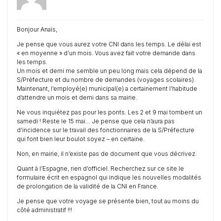
Bonjour Anaïs,
Je pense que vous aurez votre CNI dans les temps. Le délai est
« en moyenne » d’un mois. Vous avez fait votre demande dans
les temps.
Un mois et demi me semble un peu long mais cela dépend de la
S/Préfecture et du nombre de demandes (voyages scolaires).
Maintenant, l’employé(e) municipal(e) a certainement l’habitude
d’attendre un mois et demi dans sa mairie.
Ne vous inquiétez pas pour les ponts. Les 2 et 9 mai tombent un
samedi ! Reste le 15 mai… Je pense que cela n’aura pas
d’incidence sur le travail des fonctionnaires de la S/Préfecture
qui font bien leur boulot soyez – en certaine.
Non, en mairie, il n’existe pas de document que vous décrivez.
Quant à l’Espagne, rien d’officiel. Recherchez sur ce site le
formulaire écrit en espagnol qui indique les nouvelles modalités
de prolongation de la validité de la CNI en France.
Je pense que votre voyage se présente bien, tout au moins du
côté administratif !!!