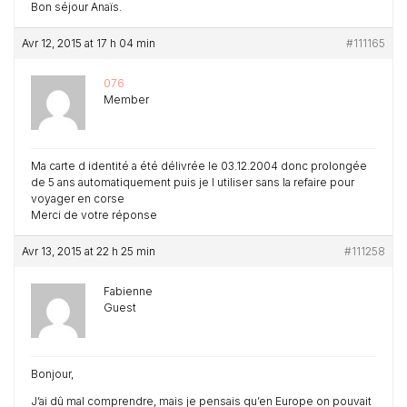
Bon séjour Anaïs.
Avr 12, 2015 at 17 h 04 min
#111165
076
Member
Ma carte d identité a été délivrée le 03.12.2004 donc prolongée
de 5 ans automatiquement puis je l utiliser sans la refaire pour
voyager en corse
Merci de votre réponse
Avr 13, 2015 at 22 h 25 min
#111258
Fabienne
Guest
Bonjour,
J’ai dû mal comprendre, mais je pensais qu’en Europe on pouvait