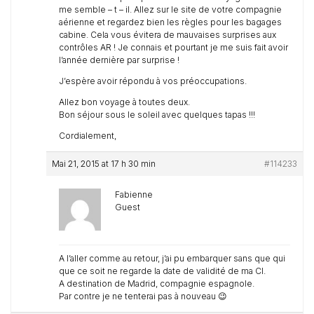
me semble – t – il. Allez sur le site de votre compagnie
aérienne et regardez bien les règles pour les bagages
cabine. Cela vous évitera de mauvaises surprises aux
contrôles AR ! Je connais et pourtant je me suis fait avoir
l’année dernière par surprise !
J’espère avoir répondu à vos préoccupations.
Allez bon voyage à toutes deux.
Bon séjour sous le soleil avec quelques tapas !!!
Cordialement,
Mai 21, 2015 at 17 h 30 min
#114233
Fabienne
Guest
A l’aller comme au retour, j’ai pu embarquer sans que qui
que ce soit ne regarde la date de validité de ma CI.
A destination de Madrid, compagnie espagnole.
Par contre je ne tenterai pas à nouveau 😉