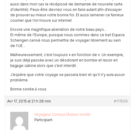
aussi dans mon cas le récépissé de demande de nouvelle carte
d’identité). Peux-être devriez vous en faire autant afin d’essayer
de prouver au mieux votre bonne foi. Et aussi ramener ce fameux
courrier que l’on trouve sur internet.
Encore une magnifique aberration de notre beau pays…
Et même de l’Europe, puisque nous sommes dans ce bel Espace
Schengen censé nous permettre de voyager librement au sein
de l’UE…
Malheureusement, c’est toujours « en fonction de ». Un exemple,
je suis déjà passée avec un déodorant en bombe et rasoir en
bagage cabine alors que c’est interdit.
J’espère que votre voyage se passera bien et qu’il n’y aura aucun
problème.
Bonne soirée à vous.
Avr 17, 2015 at 21 h 28 min
#111506
Voyageur Curieux (Auteur invité)
Participant