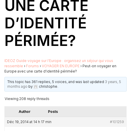
UNE CARTE
D’IDENTITÉ
PÉRIMÉE?
IDEOZ Guide voyage sur l’Europe : organisez un séjour qui vous
ressemble
›
Forums
›
VOYAGER EN EUROPE
›
Peut-on voyager en
Europe avec une carte d’identité périmée?
This topic has 361 replies, 5 voices, and was last updated
3 years, 5
months ago
by
christophe
.
Viewing 208 reply threads
Author
Posts
Déc 19, 2014 at 14 h 17 min
#101259