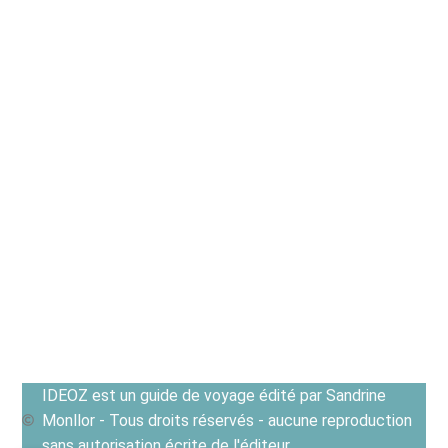
IDEOZ est un guide de voyage édité par Sandrine
Monllor - Tous droits réservés - aucune reproduction
sans autorisation écrite de l'éditeur