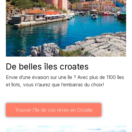
De belles îles croates
Envie d’une évasion sur une île ? Avec plus de 1100 îles
et îlots, vous n’aurez que l’embarras du choix!
Trouver l'île de vos rêves en Croatie