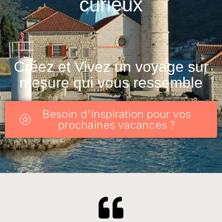
curieux
Créez et Vivez un voyage sur
mesure qui vous ressemble
Besoin d'inspiration pour vos
prochaines vacances ?