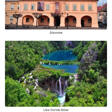
Slavonie
Lika Gorski Kotar