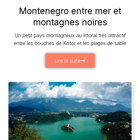
Montenegro entre mer et
montagnes noires
Un petit pays montagneux au littoral très attractif
entre les bouches de Kotor et les plages de sable
Lire la suite