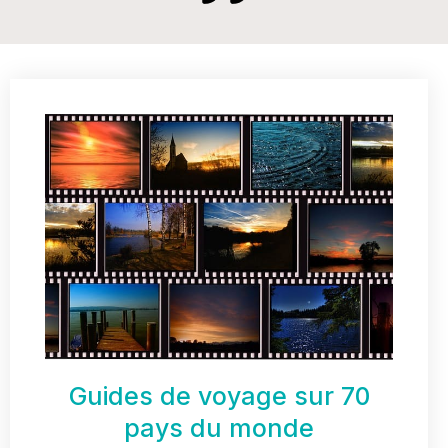
Guides de voyage sur 70
pays du monde