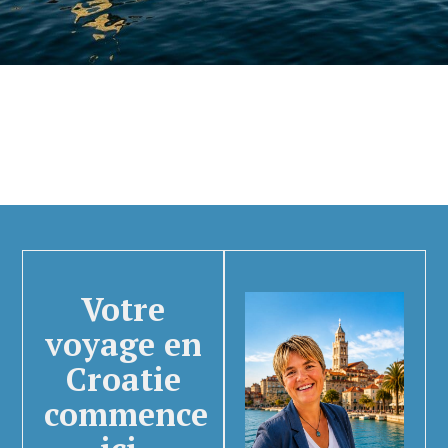
Votre
voyage en
Croatie
commence