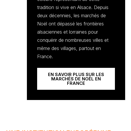
tradition si vive en Alsace. Depuis
deux décennies, les marchés de
Noël ont dépassé les frontières
alsaciennes et lorraines pour
conquérir de nombreuses villes et
même des villages, partout en
France.
EN SAVOIR PLUS SUR LES
MARCHÉS DE NOËL EN
FRANCE