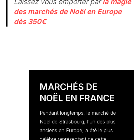
Laissez vous emporter par
la magie
des marchés de Noël en Europe
dès 350€
MARCHÉS DE
NOËL EN FRANCE
Pendant longtemps, le marché de
Noël de Strasbourg, l'un des plus
anciens en Europe, a été le plus
célèbre représentant de cette