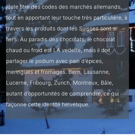
juste titre des codes des marchés allemands,
tout en apportant leur touche très particulière, à
travers les produits dont les Suisses sont si
fiers. Au paradis des chocolats, le chocolat
chaud ou froid est LA vedette, mais il doit
partager le podium avec pain d’épices,
meringues et fromages. Bern, Lausanne,
Lucerne, Fribourg, Zurich, Montreux, Bâle,
autant d’opportunités de comprendre, ce qui
façonne cette identité helvétique.