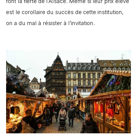
font la fierté de l’Alsace. Même si leur prix élevé
est le corollaire du succès de cette institution,
on a du mal à résister à l’invitation.