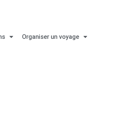
ns
Organiser un voyage