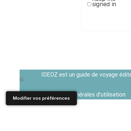
signed in
IDEOZ est un guide de voyage édité
Voir les Conditions générales d'utilisation
Modifier vos préférences
Accueil
/