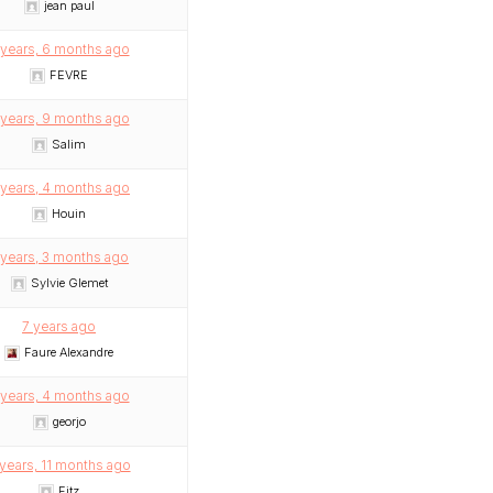
jean paul
 years, 6 months ago
FEVRE
 years, 9 months ago
Salim
 years, 4 months ago
Houin
 years, 3 months ago
Sylvie Glemet
7 years ago
Faure Alexandre
 years, 4 months ago
georjo
 years, 11 months ago
Fitz