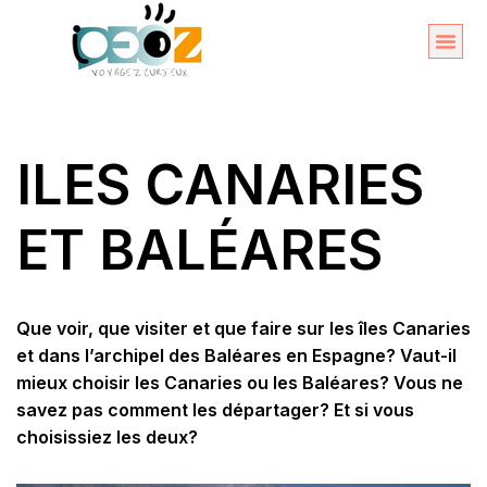
Aller
au
Organise
A propos 
contenu
ILES CANARIES
ET BALÉARES
Que voir, que visiter et que faire sur les îles Canaries
et dans l’archipel des Baléares en Espagne? Vaut-il
mieux choisir les Canaries ou les Baléares? Vous ne
savez pas comment les départager? Et si vous
choisissiez les deux?