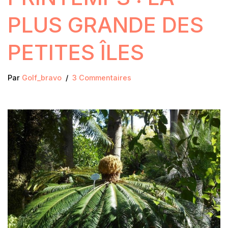
PLUS GRANDE DES
PETITES ÎLES
Par
Golf_bravo
3 Commentaires