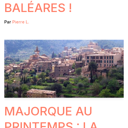
BALÉARES !
Par
Pierre L.
MAJORQUE AU
PRINTEMPS : LA