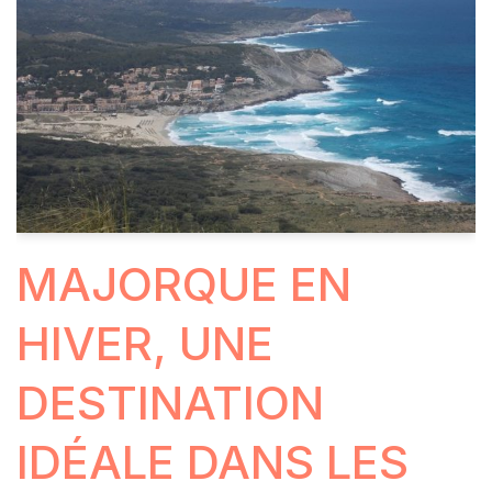
MAJORQUE EN
HIVER, UNE
DESTINATION
IDÉALE DANS LES