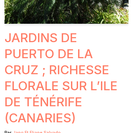
JARDINS DE
PUERTO DE LA
CRUZ ; RICHESSE
FLORALE SUR L’ILE
DE TÉNÉRIFE
(CANARIES)
Par
Jano Et Eliane Salvado