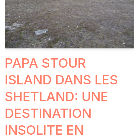
PAPA STOUR
ISLAND DANS LES
SHETLAND: UNE
DESTINATION
INSOLITE EN