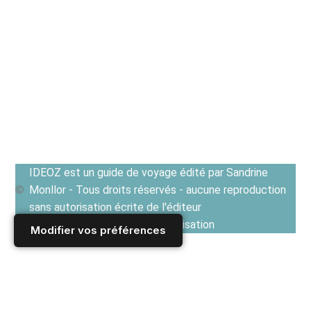
IDEOZ est un guide de voyage édité par Sandrine
Monllor - Tous droits réservés - aucune reproduction
sans autorisation écrite de l'éditeur
Voir les Conditions générales d'utilisation
Modifier vos préférences
Accueil
/
ile britannique