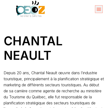
Aller
au
Organise
A propos 
contenu
CHANTAL
NEAULT
Depuis 20 ans, Chantal Neault œuvre dans l’industrie
touristique, principalement à la planification stratégique et
marketing de différents secteurs touristiques. Au début
de sa carrière comme agente de recherche au ministère
du Tourisme du Québec, elle fut responsable de la
planification stratégique des secteurs touristiques de