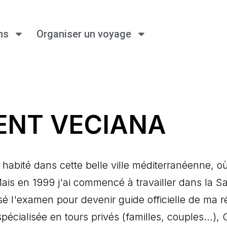
ns
Organiser un voyage
ENT VECIANA
 habité dans cette belle ville méditerranéenne, où 
Mais en 1999 j'ai commencé à travailler dans la S
ssé l'examen pour devenir guide officielle de ma 
cialisée en tours privés (familles, couples...), 