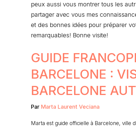
peux aussi vous montrer tous les autre
partager avec vous mes connaissances
et des bonnes idées pour préparer vot
remarquables! Bonne visite!
GUIDE FRANCO
BARCELONE : VIS
BARCELONE AU
Par
Marta Laurent Veciana
Marta est guide officielle à Barcelone, ville 