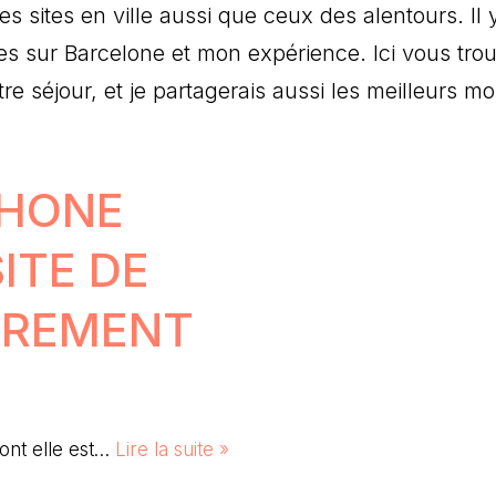
s sites en ville aussi que ceux des alentours. Il y
 sur Barcelone et mon expérience. Ici vous tro
re séjour, et je partagerais aussi les meilleurs 
PHONE
ITE DE
TREMENT
dont elle est…
Lire la suite »