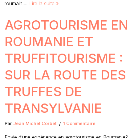
roumain.…
Lire la suite »
AGROTOURISME EN
ROUMANIE ET
TRUFFITOURISME :
SUR LA ROUTE DES
TRUFFES DE
TRANSYLVANIE
Par
Jean Michel Corbet
1 Commentaire
Envie d’une expérience en agrotourisme en Roumanie?