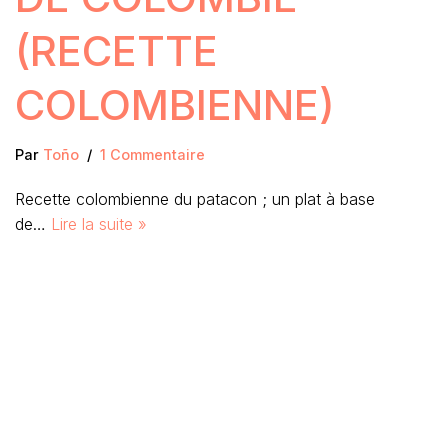
(RECETTE
COLOMBIENNE)
Par
Toño
1 Commentaire
Recette colombienne du patacon ; un plat à base
de…
Lire la suite »