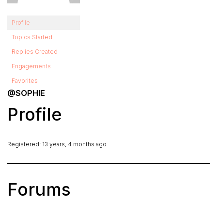
Profile
Topics Started
Replies Created
Engagements
Favorites
@SOPHIE
Profile
Registered: 13 years, 4 months ago
Forums