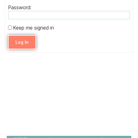
Password:
Keep me signed in
Log In