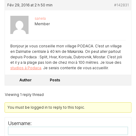
Fév 29, 2016 at 2 h 50 min
#142831
sanela
Member
Bonjour je vous conseille mon village PODACA. C’est un village
en Dalmatie centrale à 40 km de Makarska. On peut aller partout
depuis Podaca : Split, Hvar, Korcula, Dubrovnik, Mostar. C’est joli
et il y a la plage pas loin de chez moi à 100 mètres. Je loue des
studios à Podaca
. Je serais contente de vous accueillir.
Author
Posts
Viewing 1 reply thread
You must be logged in to reply to this topic.
Username: