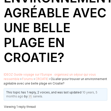
AGRÉABLE AVEC
UNE BELLE
PLAGE EN
CROATIE?
IDEOZ Guide voyage sur l’Europe : organisez un séjour qui vous
ressemble
›
Forums
›
CROATIE
›
Où aller pour trouver un environnement
agréable avec une belle plage en Croatie?
This topic has 1 reply, 2 voices, and was last updated
10 years, 5
months ago
by
sanela
.
Viewing 1 reply thread