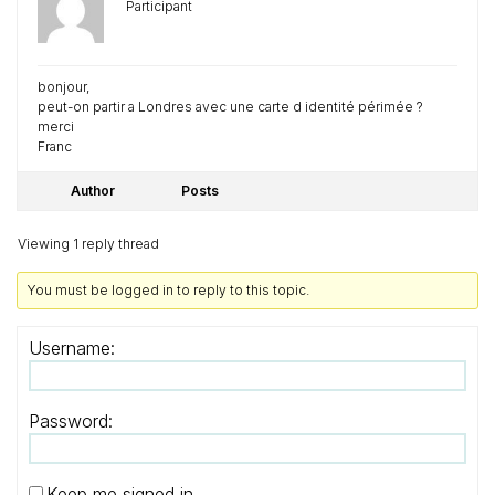
Participant
bonjour,
peut-on partir a Londres avec une carte d identité périmée ?
merci
Franc
Author
Posts
Viewing 1 reply thread
You must be logged in to reply to this topic.
Username:
Password:
Keep me signed in