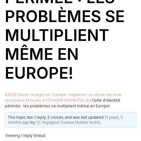
PROBLÈMES SE
MULTIPLIENT
MÊME EN
EUROPE!
IDEOZ Guide voyage sur l’Europe : organisez un séjour qui vous
ressemble
›
Forums
›
VOYAGER EN PRATIQUE
›
Carte d’identité
périmée : les problèmes se multiplient même en Europe!
This topic has 1 reply, 2 voices, and was last updated
11 years, 5
months ago
by
Voyageur Curieux (Auteur invité)
.
Viewing 1 reply thread