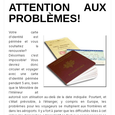
ATTENTION AUX
PROBLÈMES!
Votre carte
d’identité est
périmée et vous
souhaitez la
renouveler?
Désormais c’est
impossible! Vous
devrez donc
circuler et voyager
avec une carte
d’identité périmée
pendant 5 ans, bien
que le Ministère de
l’Intérieur ait
autorisé son utilisation au-delà de la date indiquée. Pourtant, et
c’était prévisible, à l’étranger, y compris en Europe, les
problèmes pour les voyageurs se multiplient aux frontières et
dans les aéroports. Il y a fort à parier que les difficultés liées à cet