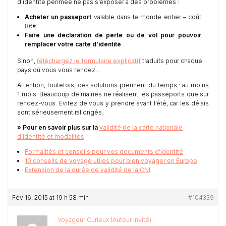
d’identité périmée ne pas s’exposer à des problèmes :
Acheter un passeport
valable dans le monde entier – coût
86€
Faire une déclaration de perte ou de vol pour pouvoir
remplacer votre carte d’identité
Sinon,
téléchargez le formulaire explicatif
traduits pour chaque
pays où vous vous rendez…
Attention, toutefois, ces solutions prennent du temps : au moins
1 mois. Beaucoup de mairies ne réalisent les passeports que sur
rendez-vous. Evitez de vous y prendre avant l’été, car les délais
sont sérieusement rallongés.
» Pour en savoir plus sur la
validité de la carte nationale
d’identité et modalités
Formalités et conseils pour vos documents d’identité
10 conseils de voyage utiles pour bien voyager en Europe
Extension de la durée de validité de la CNI
Fév 16, 2015 at 19 h 58 min
#104339
Voyageur Curieux (Auteur invité)