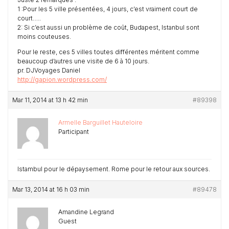
1 :Pour les 5 ville présentées, 4 jours, c’est vraiment court de
court…..
2: Si c’est aussi un problème de coût, Budapest, Istanbul sont
moins couteuses.
Pour le reste, ces 5 villes toutes différentes méritent comme
beaucoup d’autres une visite de 6 à 10 jours.
pr. DJVoyages Daniel
http://gapion.wordpress.com/
Mar 11, 2014 at 13 h 42 min
#89398
Armelle Barguillet Hauteloire
Participant
Istambul pour le dépaysement. Rome pour le retour aux sources.
Mar 13, 2014 at 16 h 03 min
#89478
Amandine Legrand
Guest