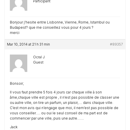
Participant
Bonjour j’hesite entre Lisbonne, Vienne, Rome, Istambul ou
Budapest? que me conseillez vous pour 4 jours ?
merci
Mar 10, 2014 at 21 h 31 min
#89357
Ocral J
Guest
Bonsoir;
Il vous faut prendre 5 fois 4 jours car chaque ville à son
âme,chaque ville est propre , il n’est pas possible de classer une
ou autre ville, on tire un parfum, un plaisir,…. dans chaque ville.
C’est mon avis qui n’engage que moi, il nem’est pas possible de
vous conseiller….. ou oui le seul conseil de ma part est de
commencer par une ville, puis une autre…….
Jack