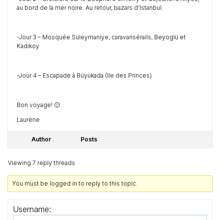
au bord de la mer noire. Au retour, bazars d’Istanbul.
-Jour 3 – Mosquée Süleymaniye, caravansérails, Beyoglü et
Kadikoy
-Jour 4 – Escapade à Büyükada (Ile des Princes)
Bon voyage! 🙂
Laurène
Author
Posts
Viewing 7 reply threads
You must be logged in to reply to this topic.
Username: