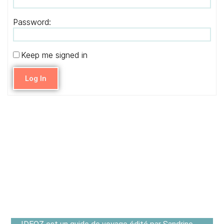
Password:
Keep me signed in
Log In