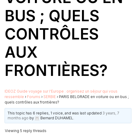
BUS ; QUELS
CONTRÔLES
AUX
FRONTIÈRES?
IDEOZ Guide voyage sur l’Europe : organisez un séjour qui vous
ressemble
›
Forums
›
SERBIE
›
PARIS BELGRADE en voiture ou en bus ;
quels contrôles aux frontières?
This topic has 6 replies, 1 voice, and was last updated
3 years, 7
months ago
by
Bernard DUHAMEL
.
Viewing 5 reply threads