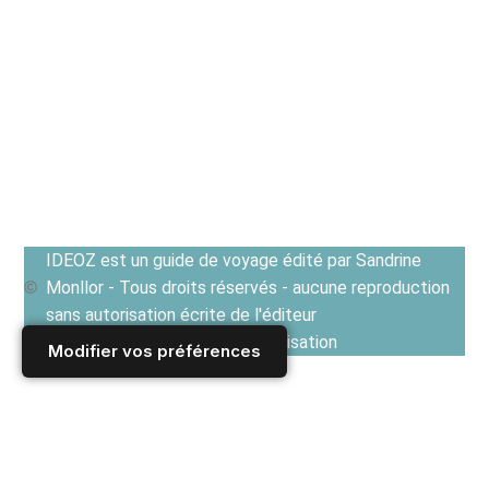
IDEOZ est un guide de voyage édité par Sandrine
Monllor - Tous droits réservés - aucune reproduction
sans autorisation écrite de l'éditeur
Voir les Conditions générales d'utilisation
Modifier vos préférences
Accueil
/
Topics