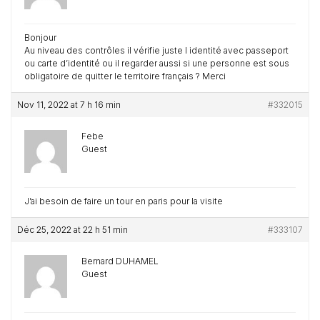
Bonjour
Au niveau des contrôles il vérifie juste l identité avec passeport
ou carte d’identité ou il regarder aussi si une personne est sous
obligatoire de quitter le territoire français ? Merci
Nov 11, 2022 at 7 h 16 min
#332015
Febe
Guest
J’ai besoin de faire un tour en paris pour la visite
Déc 25, 2022 at 22 h 51 min
#333107
Bernard DUHAMEL
Guest