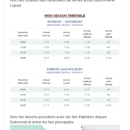
Voici les horaires des traversées de ferries entre Dubrovnik et
Lopud.
Voici les liaisons possibles avec les îles Elaphites depuis
Dubrovnik et entre les îles principales.