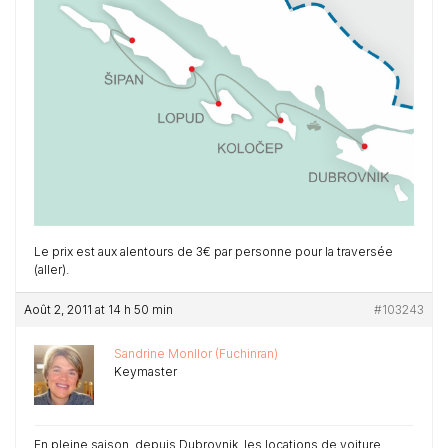
Le prix est aux alentours de 3€ par personne pour la traversée
(aller).
Août 2, 2011 at 14 h 50 min
#103243
Sandrine Monllor (Fuchinran)
Keymaster
En pleine saison, depuis Dubrovnik, les locations de voiture