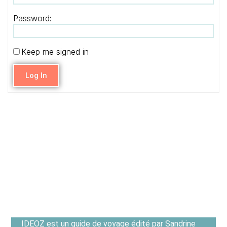
Password:
Keep me signed in
Log In
IDEOZ est un guide de voyage édité par Sandrine