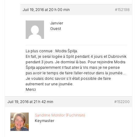
Juil 19, 2016 at 20 h 00 min
#152198
Janvier
Guest
La plus connue : Modra Špilja.
En fait, je serai logée à Split pendant 4 jours et Dubrovnik
pendant 3 jours. Je dormirai là bas. Pour rejoindre Modra
Špilja apparemment il faut aller à Vis mais je ne pense
pas avoir le temps de faire l’aller-retour dans la journée…
Je voulais donc savoir s’il était possible de faire
autrement sur une journée.
Merci
Juil 19, 2016 at 21 h 42 min
#152200
Sandrine Monllor (Fuchinran)
Keymaster