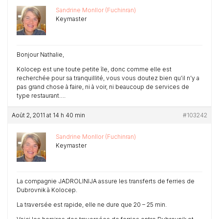
Sandrine Monllor (Fuchinran)
Keymaster
Bonjour Nathalie,
Kolocep est une toute petite île, donc comme elle est
recherchée pour sa tranquillité, vous vous doutez bien qu’il n’y a
pas grand chose à faire, ni à voir, ni beaucoup de services de
type restaurant….
Août 2, 2011 at 14 h 40 min
#103242
Sandrine Monllor (Fuchinran)
Keymaster
La compagnie JADROLINIJA assure les transferts de ferries de
Dubrovnik à Kolocep.
La traversée est rapide, elle ne dure que 20 – 25 min.