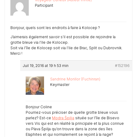
Participant
Bonjour, quels sont les endroits à faire à Kolocep ?
J’aimerais également savoir s’il est possible de rejoindre la
grotte bleue via l’ile de Kolocep.
Soit via l’île de Kolocep soit via l’ile de Brac, Split ou Dubrovnik.
Merci !
Juil 19, 2016 at 19 h 53 min
#152196
Sandrine Monllor (Fuchinran)
Keymaster
Bonjour Coline
Pourriez-vous préciser de quelle grotte bleue vous
parlez? Est-ce
Modra Špilja
située sur l’île de Bisevo
vers Vis qui est en réalité la principale et la plus connue
ou Plava Špilja qu’on trouve dans la zone des îles
Elaphites et qui normalement se rejoint à la nage?