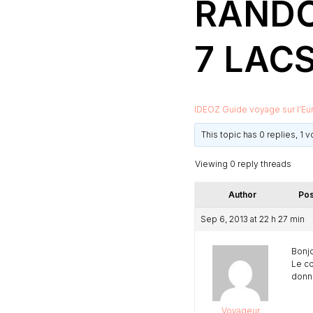
RANDO
7 LAC
IDEOZ Guide voyage sur l’Eu
This topic has 0 replies, 1 
Viewing 0 reply threads
Author
Pos
Sep 6, 2013 at 22 h 27 min
Bonjo
Le co
donn
Voyageur