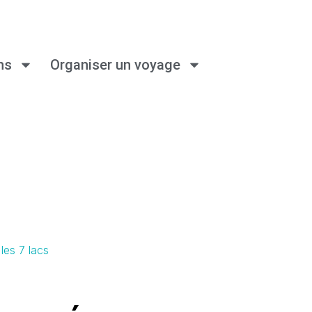
ns
Organiser un voyage
les 7 lacs