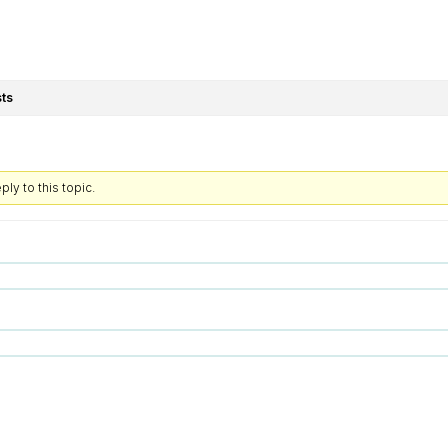
ts
ly to this topic.