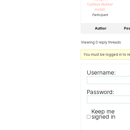
Curieux (Auteur
invité)
Participant
Author
Pos
Viewing 0 reply threads
You must be logged in to rep
Username:
Password:
Keep me
signed in