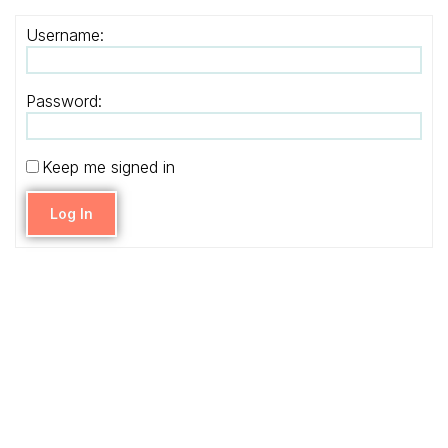
Username:
Password:
Keep me signed in
Log In