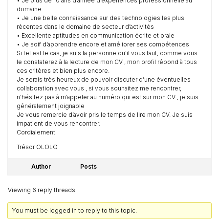
• Je plus de 10 ans d’année d’expériences professionnelle au
domaine
• Je une belle connaissance sur des technologies les plus
récentes dans le domaine de secteur d’activités
• Excellente aptitudes en communication écrite et orale
• Je soif d’apprendre encore et améliorer ses compétences
Si tel est le cas, je suis la personne qu’il vous faut, comme vous
le constaterez à la lecture de mon CV , mon profil répond à tous
ces critères et bien plus encore.
Je serais très heureux de pouvoir discuter d’une éventuelles
collaboration avec vous , si vous souhaitez me rencontrer,
n’hésitez pas à m’appeler au numéro qui est sur mon CV , je suis
généralement joignable
Je vous remercie d’avoir pris le temps de lire mon CV. Je suis
impatient de vous rencontrer.
Cordialement
Trésor OLOLO
Author
Posts
Viewing 6 reply threads
You must be logged in to reply to this topic.