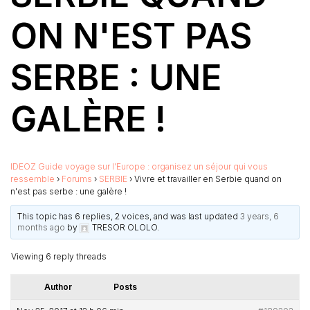
ON N'EST PAS
SERBE : UNE
GALÈRE !
IDEOZ Guide voyage sur l’Europe : organisez un séjour qui vous
ressemble
›
Forums
›
SERBIE
›
Vivre et travailler en Serbie quand on
n'est pas serbe : une galère !
This topic has 6 replies, 2 voices, and was last updated
3 years, 6
months ago
by
TRESOR OLOLO
.
Viewing 6 reply threads
Author
Posts