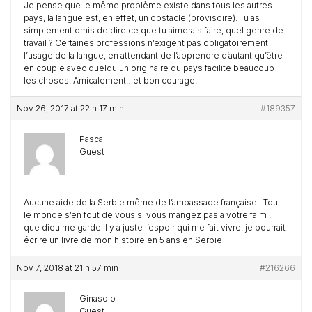
Je pense que le même problème existe dans tous les autres
pays, la langue est, en effet, un obstacle (provisoire). Tu as
simplement omis de dire ce que tu aimerais faire, quel genre de
travail ? Certaines professions n’exigent pas obligatoirement
l’usage de la langue, en attendant de l’apprendre d’autant qu’être
en couple avec quelqu’un originaire du pays facilite beaucoup
les choses. Amicalement…et bon courage.
Nov 26, 2017 at 22 h 17 min
#189357
Pascal
Guest
Aucune aide de la Serbie même de l’ambassade française.. Tout
le monde s’en fout de vous si vous mangez pas a votre faim .
que dieu me garde il y a juste l’espoir qui me fait vivre. je pourrait
écrire un livre de mon histoire en 5 ans en Serbie
Nov 7, 2018 at 21 h 57 min
#216266
Ginasolo
Guest