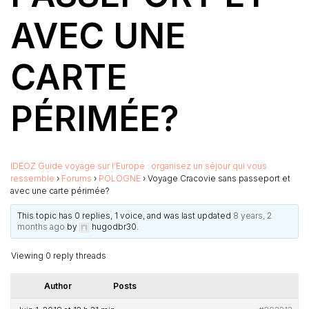
AVEC UNE
CARTE
PÉRIMÉE?
IDEOZ Guide voyage sur l’Europe : organisez un séjour qui vous
ressemble
›
Forums
›
POLOGNE
›
Voyage Cracovie sans passeport et
avec une carte périmée?
This topic has 0 replies, 1 voice, and was last updated
8 years, 2
months ago
by
hugodbr30
.
Viewing 0 reply threads
Author
Posts