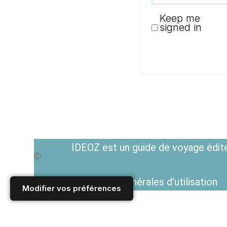
Keep me
signed in
IDEOZ est un guide de voyage édité
Voir les Conditions générales d'utilisation
Modifier vos préférences
Accueil