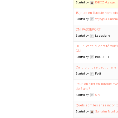
Started by:
IDEOZ Voyages
15 jours en Turquie hors Ista
Started by:
Voyageur Curieux 
CNI PASSEPORT
Started by:
Le stagiaire
HELP : carte d'identité vol
CNI
Started by:
BROCHET
Cni prolongée peut on aller
Started by:
Fadi
Peut-on aller en Turquie av
de 5 ans?
Started by:
076
Quels sont les sites incont
Started by:
Sandrine Monllor