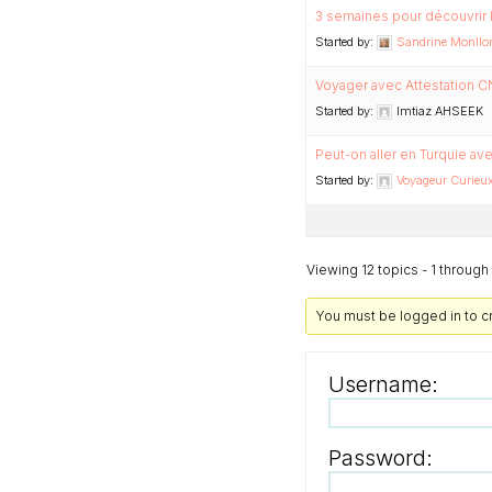
3 semaines pour découvrir l
Started by:
Sandrine Monllor
Voyager avec Attestation C
Started by:
Imtiaz AHSEEK
Peut-on aller en Turquie av
Started by:
Voyageur Curieux 
Viewing 12 topics - 1 through 1
You must be logged in to c
Username:
Password: