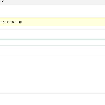
ts
ly to this topic.