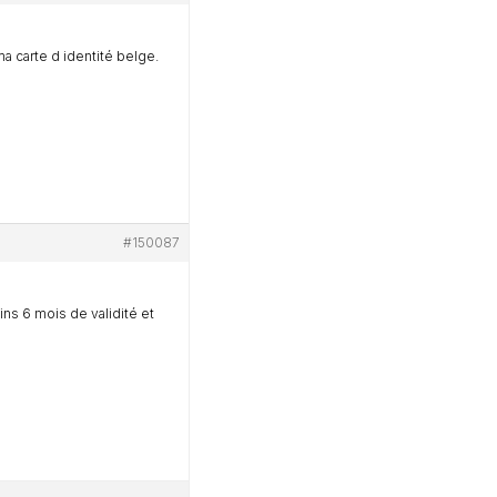
ma carte d identité belge.
#150087
ns 6 mois de validité et