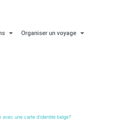
ns
Organiser un voyage
e avec une carte d’identité belge?