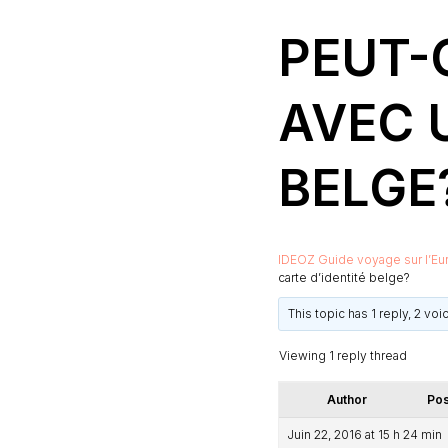
PEUT-
AVEC 
BELGE
IDEOZ Guide voyage sur l’Eu
carte d’identité belge?
This topic has 1 reply, 2 vo
Viewing 1 reply thread
Author
Pos
Juin 22, 2016 at 15 h 24 min