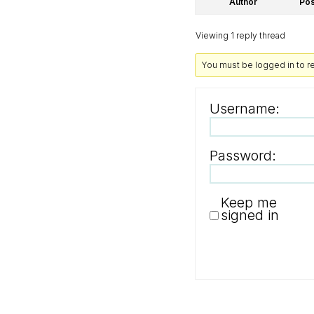
Author
Pos
Viewing 1 reply thread
You must be logged in to rep
Username:
Password:
Keep me
signed in