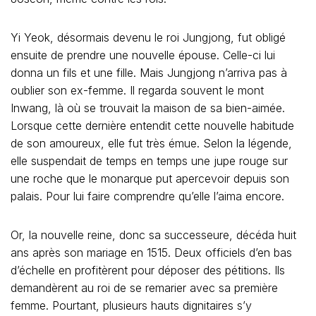
Yi Yeok, désormais devenu le roi Jungjong, fut obligé
ensuite de prendre une nouvelle épouse. Celle-ci lui
donna un fils et une fille. Mais Jungjong n’arriva pas à
oublier son ex-femme. Il regarda souvent le mont
Inwang, là où se trouvait la maison de sa bien-aimée.
Lorsque cette dernière entendit cette nouvelle habitude
de son amoureux, elle fut très émue. Selon la légende,
elle suspendait de temps en temps une jupe rouge sur
une roche que le monarque put apercevoir depuis son
palais. Pour lui faire comprendre qu’elle l’aima encore.
Or, la nouvelle reine, donc sa successeure, décéda huit
ans après son mariage en 1515. Deux officiels d’en bas
d’échelle en profitèrent pour déposer des pétitions. Ils
demandèrent au roi de se remarier avec sa première
femme. Pourtant, plusieurs hauts dignitaires s’y