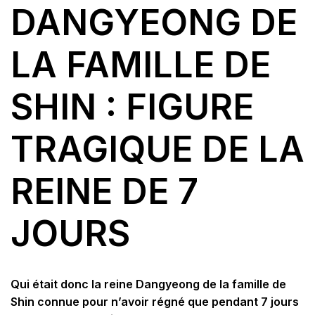
DANGYEONG DE
LA FAMILLE DE
SHIN : FIGURE
TRAGIQUE DE LA
REINE DE 7
JOURS
Qui était donc la reine Dangyeong de la famille de
Shin connue pour n’avoir régné que pendant 7 jours