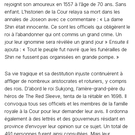
rejoignit son amoureux en 1557 à l’âge de 70 ans. Sans
enfant. L’historien de la Cour relaya sa mort dans les
annales de Joseon avec ce commentaire : « La dame
Shin était innocente. Ce sont les officiels qui obligèrent le
roi à l’abandonner qui ont commis un grand crime. Un
jour leur ignominie sera révélée un grand jour » Ensuite il
ajouta : « Tout le peuple fut navré que les funérailles de
Shin ne fussent pas organisées en grande pompe. »
Sa vie tragique et sa destitution injuste continuèrent à
affliger de nombreux aristocrates et roturiers, y compris
des rois. D’abord le roi Sukjong, l’arrière-grand-père du
héros de The Red Sleeve, tenta de la rétablir en 1698. Il
convoqua tous ses officiels et les membres de la famille
royale à la Cour pour leur demander leur avis. Il ordonna
également à des lettrés et des gouverneurs résidant en
province d’envoyer leur opinion sur ce sujet. Un total de
491 personnes furent ainsi consultées. Mais leur