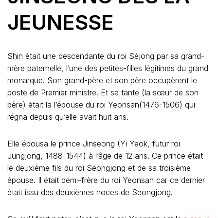
JEUNESSE
Shin était une descendante du roi Séjong par sa grand-
mère paternelle, l’une des petites-filles légitimes du grand
monarque. Son grand-père et son père occupèrent le
poste de Premier ministre. Et sa tante (la sœur de son
père) était la l’épouse du roi Yeonsan(1476-1506) qui
régna depuis qu’elle avait huit ans.
Elle épousa le prince Jinseong (Yi Yeok, futur roi
Jungjong, 1488-1544) à l’âge de 12 ans. Ce prince était
le deuxième fils du roi Seongjong et de sa troisième
épouse. Il était demi-frère du roi Yeonsan car ce dernier
était issu des deuxièmes noces de Seongjong.