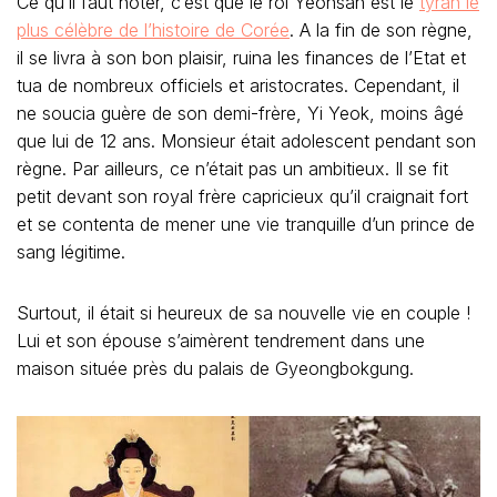
Ce qu’il faut noter, c’est que le roi Yeonsan est le
tyran le
plus célèbre de l’histoire de Corée
. A la fin de son règne,
il se livra à son bon plaisir, ruina les finances de l’Etat et
tua de nombreux officiels et aristocrates. Cependant, il
ne soucia guère de son demi-frère, Yi Yeok, moins âgé
que lui de 12 ans. Monsieur était adolescent pendant son
règne. Par ailleurs, ce n’était pas un ambitieux. Il se fit
petit devant son royal frère capricieux qu’il craignait fort
et se contenta de mener une vie tranquille d’un prince de
sang légitime.
Surtout, il était si heureux de sa nouvelle vie en couple !
Lui et son épouse s’aimèrent tendrement dans une
maison située près du palais de Gyeongbokgung.