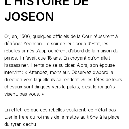
L’HISTOIRE DE
JOSEON
Or, en, 1506, quelques officiels de la Cour réussirent à
détrôner Yeonsan. Le soir de leur coup d’Etat, les
rebelles armés s’approchèrent d’abord de la maison du
prince. Il n’avait que 18 ans. En croyant qu’on allait
l’assassiner, il tenta de se suicider. Alors, son épouse
intervint : « Attendez, monsieur. Observez d’abord la
direction vers laquelle ils se rendent. Si les têtes de leurs
chevaux sont dirigées vers le palais, c’est le roi qu’ils
visent, pas vous. »
En effet, ce que ces rebelles voulaient, ce n’était pas
tuer le frère du roi mais de le mettre au trône à la place
du tyran déchu !