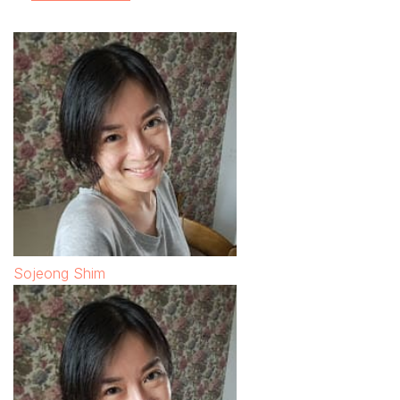
Sojeong Shim