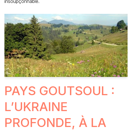
insoupçonnable.
PAYS GOUTSOUL :
L’UKRAINE
PROFONDE, À LA