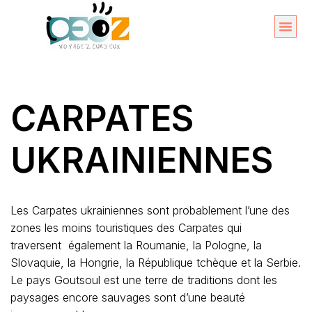
Aller
au
Organise
A propos 
contenu
CARPATES
UKRAINIENNES
Les Carpates ukrainiennes sont probablement l’une des
zones les moins touristiques des Carpates qui
traversent également la Roumanie, la Pologne, la
Slovaquie, la Hongrie, la République tchèque et la Serbie.
Le pays Goutsoul est une terre de traditions dont les
paysages encore sauvages sont d’une beauté