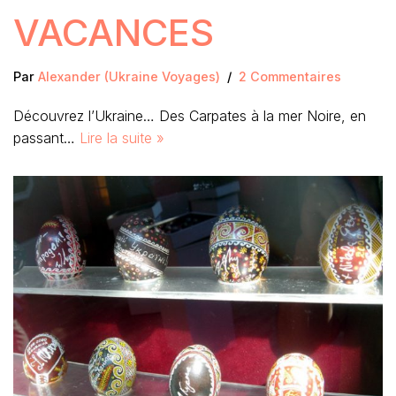
VACANCES
Par
Alexander (Ukraine Voyages)
2 Commentaires
Découvrez l’Ukraine… Des Carpates à la mer Noire, en
passant…
Lire la suite »