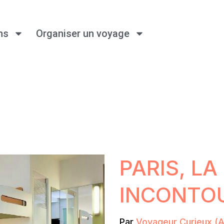
ns
Organiser un voyage
PARIS, LA
INCONTO
Par
Voyageur Curieux (Au