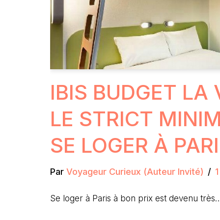
IBIS BUDGET LA 
LE STRICT MIN
SE LOGER À PAR
Par
Voyageur Curieux (Auteur Invité)
1
Se loger à Paris à bon prix est devenu trè