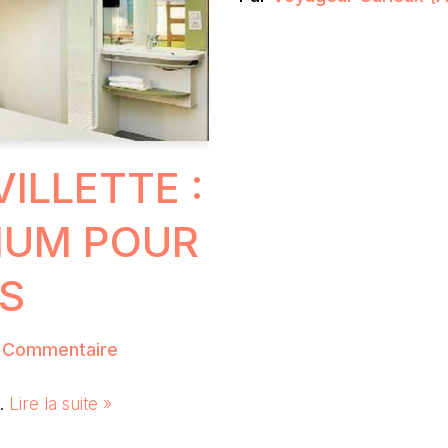
VILLETTE :
IMUM POUR
IS
 Commentaire
s…
Lire la suite »