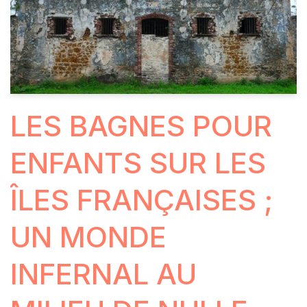
LES BAGNES POUR
ENFANTS SUR LES
ÎLES FRANÇAISES ;
UN MONDE
INFERNAL AU