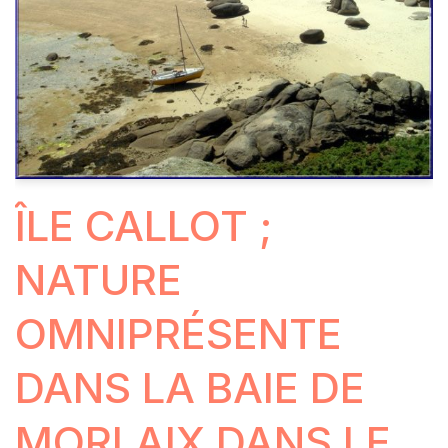
ÎLE CALLOT ;
NATURE
OMNIPRÉSENTE
DANS LA BAIE DE
MORLAIX DANS LE