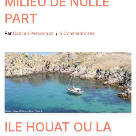
MILIEU DE NULLE
PART
Par
Damien Personnaz
5 Commentaires
ILE HOUAT OU LA