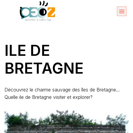
Aller
au
Organise
A propos 
contenu
ILE DE
BRETAGNE
Découvrez le charme sauvage des îles de Bretagne…
Quelle ile de Bretagne visiter et explorer?