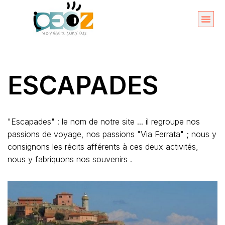
Aller
au
Organise
A propos 
contenu
ESCAPADES
"Escapades" : le nom de notre site ... il regroupe nos
passions de voyage, nos passions "Via Ferrata" ; nous y
consignons les récits afférents à ces deux activités,
nous y fabriquons nos souvenirs .