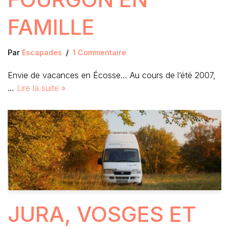
FAMILLE
Par
Escapades
1 Commentaire
Envie de vacances en Écosse… Au cours de l’été 2007,
…
Lire la suite »
JURA, VOSGES ET