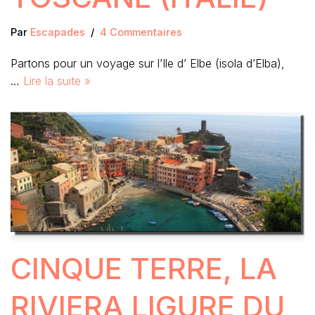
Par
Escapades
4 Commentaires
Partons pour un voyage sur l’Ile d’ Elbe (isola d’Elba),
…
Lire la suite »
CINQUE TERRE, LA
RIVIERA LIGURE DU