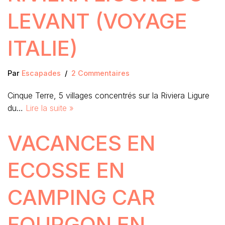
LEVANT (VOYAGE
ITALIE)
Par
Escapades
2 Commentaires
Cinque Terre, 5 villages concentrés sur la Riviera Ligure
du…
Lire la suite »
VACANCES EN
ECOSSE EN
CAMPING CAR
FOURGON EN