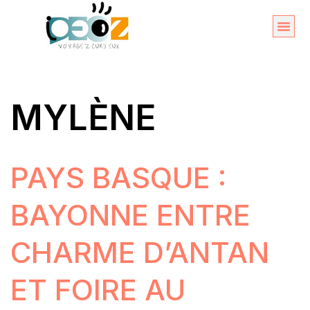
Aller
au
Organise
A propos 
contenu
MYLÈNE
PAYS BASQUE :
BAYONNE ENTRE
CHARME D’ANTAN
ET FOIRE AU