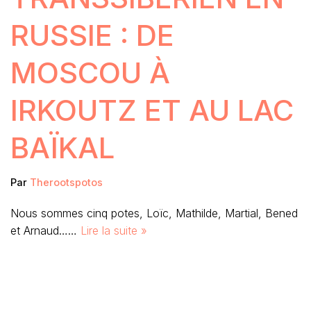
RUSSIE : DE
MOSCOU À
IRKOUTZ ET AU LAC
BAÏKAL
Par
Therootspotos
Nous sommes cinq potes, Loïc, Mathilde, Martial, Bened
et Arnaud……
Lire la suite »