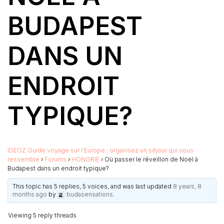
BUDAPEST
DANS UN
ENDROIT
TYPIQUE?
IDEOZ Guide voyage sur l’Europe : organisez un séjour qui vous
ressemble
›
Forums
›
HONGRIE
›
Où passer le réveillon de Noël à
Budapest dans un endroit typique?
This topic has 5 replies, 5 voices, and was last updated
8 years, 8
months ago
by
budasensations
.
Viewing 5 reply threads