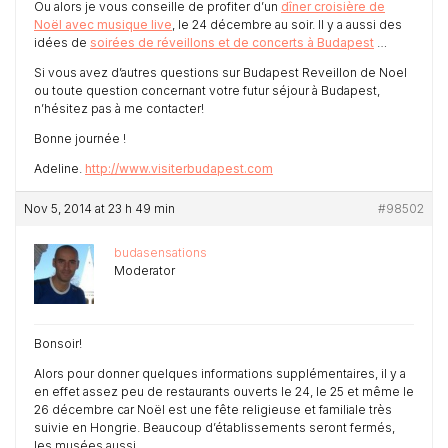
Ou alors je vous conseille de profiter d’un
dîner croisière de
Noël avec musique live
, le 24 décembre au soir. Il y a aussi des
idées de
soirées de réveillons et de concerts à Budapest
…
Si vous avez d’autres questions sur Budapest Reveillon de Noel
ou toute question concernant votre futur séjour à Budapest,
n’hésitez pas à me contacter!
Bonne journée !
Adeline.
http://www.visiterbudapest.com
Nov 5, 2014 at 23 h 49 min
#98502
budasensations
Moderator
Bonsoir!
Alors pour donner quelques informations supplémentaires, il y a
en effet assez peu de restaurants ouverts le 24, le 25 et même le
26 décembre car Noël est une fête religieuse et familiale très
suivie en Hongrie. Beaucoup d’établissements seront fermés,
les musées aussi…