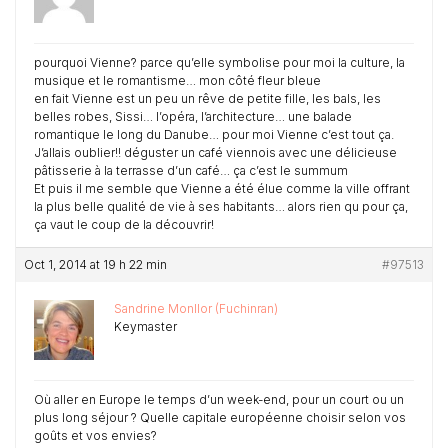
pourquoi Vienne? parce qu’elle symbolise pour moi la culture, la
musique et le romantisme… mon côté fleur bleue
en fait Vienne est un peu un rêve de petite fille, les bals, les
belles robes, Sissi… l’opéra, l’architecture… une balade
romantique le long du Danube… pour moi Vienne c’est tout ça.
J’allais oublier!! déguster un café viennois avec une délicieuse
pâtisserie à la terrasse d’un café… ça c’est le summum
Et puis il me semble que Vienne a été élue comme la ville offrant
la plus belle qualité de vie à ses habitants… alors rien qu pour ça,
ça vaut le coup de la découvrir!
Oct 1, 2014 at 19 h 22 min
#97513
Sandrine Monllor (Fuchinran)
Keymaster
Où aller en Europe le temps d’un week-end, pour un court ou un
plus long séjour ? Quelle capitale européenne choisir selon vos
goûts et vos envies?