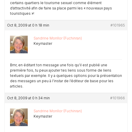
certains quartiers le tourisme sexuel comme élément
d’attractivité afin de faire sa place parmi les « nouveaux pays
touristiques »!
Oct 8, 2009 at 0 h 18 min
#101965
Sandrine Monllor (Fuchinran)
Keymaster
Bmr, en éditant ton message une fois qu’il est publié une
première fois, tu peux ajouter tes liens sous forme de liens
textuels par exemple. Il y a quelques options pour la présentation
des messages un peu à l’instar de l’éditeur de base pour les
articles.
Oct 8, 2009 at 0 h 34 min
#101966
Sandrine Monllor (Fuchinran)
Keymaster