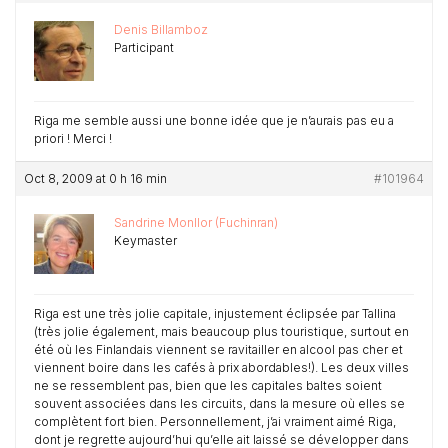
Denis Billamboz
Participant
Riga me semble aussi une bonne idée que je n’aurais pas eu a
priori ! Merci !
Oct 8, 2009 at 0 h 16 min
#101964
Sandrine Monllor (Fuchinran)
Keymaster
Riga est une très jolie capitale, injustement éclipsée par Tallina
(très jolie également, mais beaucoup plus touristique, surtout en
été où les Finlandais viennent se ravitailler en alcool pas cher et
viennent boire dans les cafés à prix abordables!). Les deux villes
ne se ressemblent pas, bien que les capitales baltes soient
souvent associées dans les circuits, dans la mesure où elles se
complètent fort bien. Personnellement, j’ai vraiment aimé Riga,
dont je regrette aujourd’hui qu’elle ait laissé se développer dans