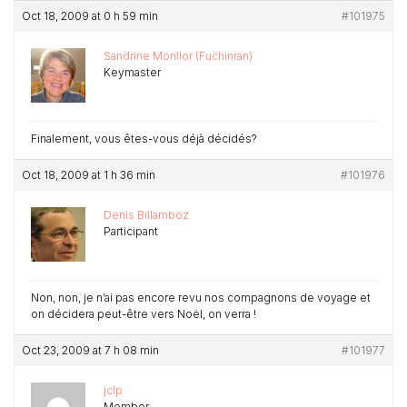
Oct 18, 2009 at 0 h 59 min
#101975
Sandrine Monllor (Fuchinran)
Keymaster
Finalement, vous êtes-vous déjà décidés?
Oct 18, 2009 at 1 h 36 min
#101976
Denis Billamboz
Participant
Non, non, je n’ai pas encore revu nos compagnons de voyage et
on décidera peut-être vers Noël, on verra !
Oct 23, 2009 at 7 h 08 min
#101977
jclp
Member