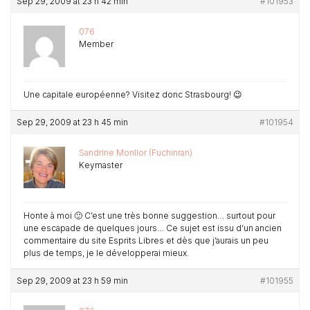
Sep 29, 2009 at 23 h 42 min
#101953
076
Member
Une capitale européenne? Visitez donc Strasbourg! 😉
Sep 29, 2009 at 23 h 45 min
#101954
Sandrine Monllor (Fuchinran)
Keymaster
Honte à moi 🙂 C’est une très bonne suggestion… surtout pour
une escapade de quelques jours… Ce sujet est issu d’un ancien
commentaire du site Esprits Libres et dès que j’aurais un peu
plus de temps, je le développerai mieux.
Sep 29, 2009 at 23 h 59 min
#101955