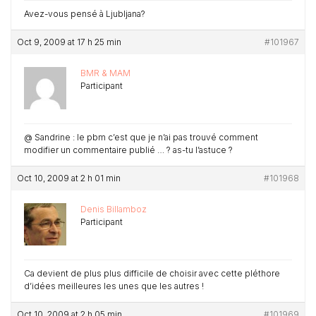
Avez-vous pensé à Ljubljana?
Oct 9, 2009 at 17 h 25 min
#101967
BMR & MAM
Participant
@ Sandrine : le pbm c’est que je n’ai pas trouvé comment
modifier un commentaire publié … ? as-tu l’astuce ?
Oct 10, 2009 at 2 h 01 min
#101968
Denis Billamboz
Participant
Ca devient de plus plus difficile de choisir avec cette pléthore
d’idées meilleures les unes que les autres !
Oct 10, 2009 at 2 h 05 min
#101969