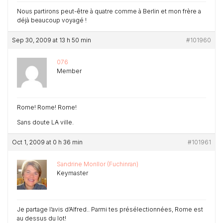
Nous partirons peut-être à quatre comme à Berlin et mon frère a
déjà beaucoup voyagé !
Sep 30, 2009 at 13 h 50 min
#101960
076
Member
Rome! Rome! Rome!
Sans doute LA ville.
Oct 1, 2009 at 0 h 36 min
#101961
Sandrine Monllor (Fuchinran)
Keymaster
Je partage l’avis d’Alfred.. Parmi tes présélectionnées, Rome est
au dessus du lot!