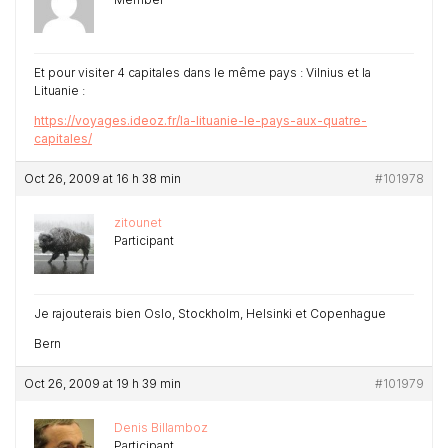
Et pour visiter 4 capitales dans le même pays : Vilnius et la
Lituanie :
https://voyages.ideoz.fr/la-lituanie-le-pays-aux-quatre-
capitales/
Oct 26, 2009 at 16 h 38 min
#101978
zitounet
Participant
Je rajouterais bien Oslo, Stockholm, Helsinki et Copenhague
Bern
Oct 26, 2009 at 19 h 39 min
#101979
Denis Billamboz
Participant