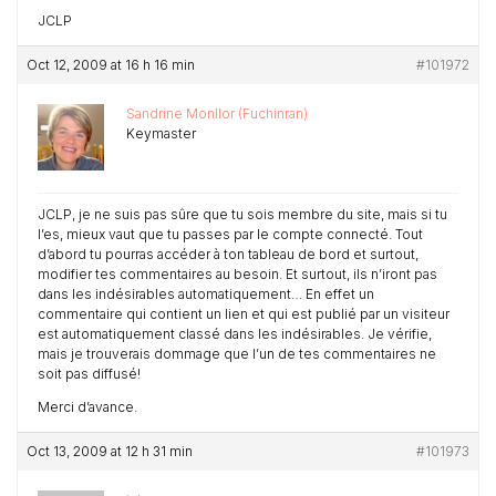
JCLP
Oct 12, 2009 at 16 h 16 min
#101972
Sandrine Monllor (Fuchinran)
Keymaster
JCLP, je ne suis pas sûre que tu sois membre du site, mais si tu
l’es, mieux vaut que tu passes par le compte connecté. Tout
d’abord tu pourras accéder à ton tableau de bord et surtout,
modifier tes commentaires au besoin. Et surtout, ils n’iront pas
dans les indésirables automatiquement… En effet un
commentaire qui contient un lien et qui est publié par un visiteur
est automatiquement classé dans les indésirables. Je vérifie,
mais je trouverais dommage que l’un de tes commentaires ne
soit pas diffusé!
Merci d’avance.
Oct 13, 2009 at 12 h 31 min
#101973