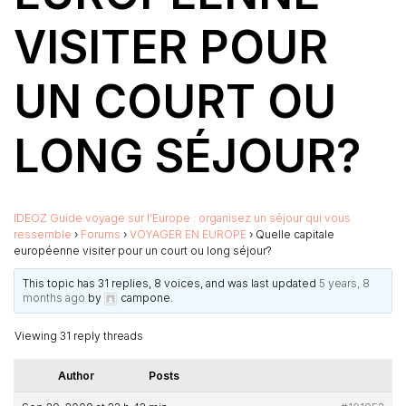
VISITER POUR
UN COURT OU
LONG SÉJOUR?
IDEOZ Guide voyage sur l’Europe : organisez un séjour qui vous
ressemble
›
Forums
›
VOYAGER EN EUROPE
›
Quelle capitale
européenne visiter pour un court ou long séjour?
This topic has 31 replies, 8 voices, and was last updated
5 years, 8
months ago
by
campone
.
Viewing 31 reply threads
Author
Posts