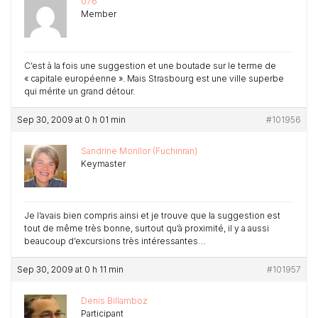
076
Member
C’est à la fois une suggestion et une boutade sur le terme de
« capitale européenne ». Mais Strasbourg est une ville superbe
qui mérite un grand détour.
Sep 30, 2009 at 0 h 01 min
#101956
Sandrine Monllor (Fuchinran)
Keymaster
Je l’avais bien compris ainsi et je trouve que la suggestion est
tout de même très bonne, surtout qu’à proximité, il y a aussi
beaucoup d’excursions très intéressantes…
Sep 30, 2009 at 0 h 11 min
#101957
Denis Billamboz
Participant