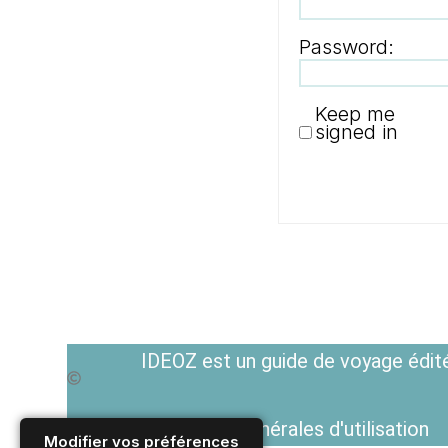
Password:
Keep me
signed in
IDEOZ est un guide de voyage édité
Voir les Conditions générales d'utilisation
Modifier vos préférences