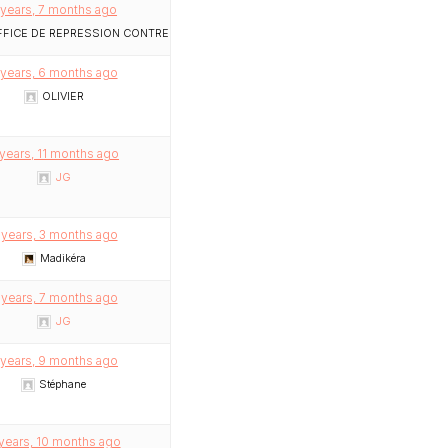
 years, 7 months ago
FICE DE REPRESSION CONTRE LA CYBERCRIMINALITE
 years, 6 months ago
OLIVIER
years, 11 months ago
JG
 years, 3 months ago
Madikéra
 years, 7 months ago
JG
 years, 9 months ago
Stéphane
years, 10 months ago