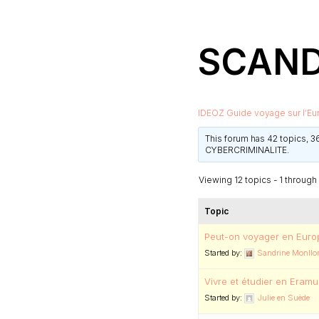
SCAND
IDEOZ Guide voyage sur l’Eu
This forum has 42 topics, 3
CYBERCRIMINALITE
.
Viewing 12 topics - 1 through 
Topic
Peut-on voyager en Europ
Started by:
Sandrine Monllor
Vivre et étudier en Eram
Started by:
Julie en Suède