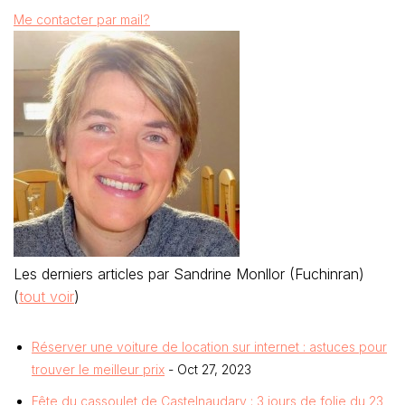
Me contacter par mail?
Les derniers articles par Sandrine Monllor (Fuchinran)
(
tout voir
)
Réserver une voiture de location sur internet : astuces pour
trouver le meilleur prix
- Oct 27, 2023
Fête du cassoulet de Castelnaudary : 3 jours de folie du 23