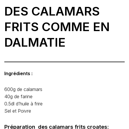
DES CALAMARS
FRITS COMME EN
DALMATIE
Ingrédients :
600g de calamars
40g de farine
0.5dl d’huile à frire
Sel et Poivre
Préparation des calamars frits croates: