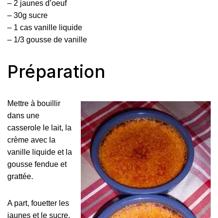
– 2 jaunes d’oeuf
– 30g sucre
– 1 cas vanille liquide
– 1/3 gousse de vanille
Préparation
Mettre à bouillir
dans une
casserole le lait, la
crème avec la
vanille liquide et la
gousse fendue et
grattée.
A part, fouetter les
jaunes et le sucre.