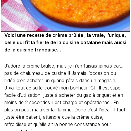
Voici une recette de crème brûlée ; la vraie, l’unique,
celle qui fit la fierté de la cuisine catalane mais aussi
de la cuisine française…
J’adore la crème brûlée, mais je n’en faisais jamais car…
pas de chalumeau de cuisine !! Jamais l’occasion ou
l’idée d’en acheter un quand j’étais dans un magasin.
J »ai tout de suite trouvé mon bonheur ICI ! Il est super
facile d’utilisation, juste à acheter du gaz à briquet et en
moins de 2 secondes il est chargé et opérationnel. En
plus on peut maitriser la flamme. Donc c’est l’idéal. Il faut
juste être patient, attendre que la crème cuise,
refroidisse et qu’elle ait la bonne consistance pour