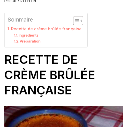
ensuite la brûler.
Sommaire
Recette de crème brûlée française
Ingrédients
Préparation
RECETTE DE
CRÈME BRÛLÉE
FRANÇAISE