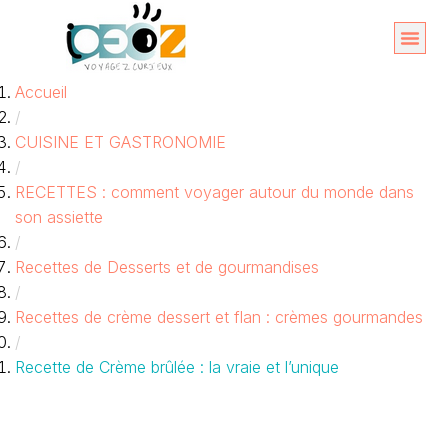
Aller
au
Organise
A propos 
Accueil
contenu
/
CUISINE ET GASTRONOMIE
/
RECETTES : comment voyager autour du monde dans
son assiette
/
Recettes de Desserts et de gourmandises
/
Recettes de crème dessert et flan : crèmes gourmandes
/
Recette de Crème brûlée : la vraie et l’unique