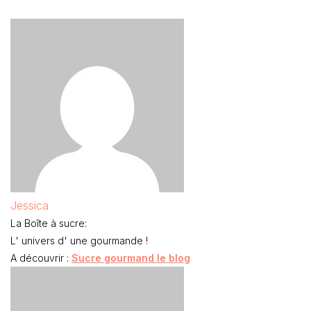
Jessica
La Boîte à sucre:
L' univers d' une gourmande !
A découvrir :
Sucre gourmand le blog